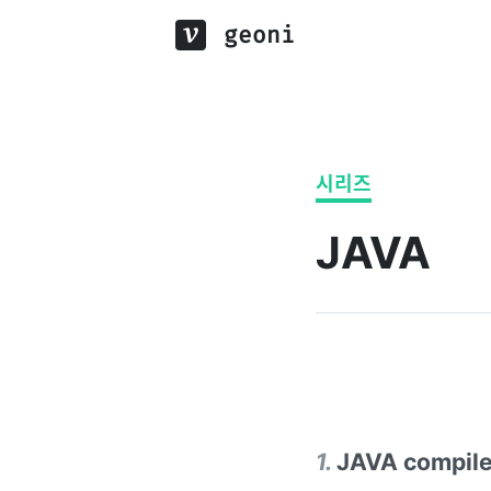
geoni
시리즈
JAVA
1
.
JAVA compil