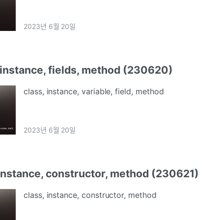
2023년 6월 20일
 instance, fields, method (230620)
class, instance, variable, field, method
2023년 6월 20일
instance, constructor, method (230621)
class, instance, constructor, method