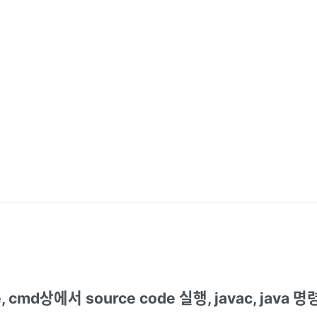
e, cmd상에서 source code 실행, javac, java 명