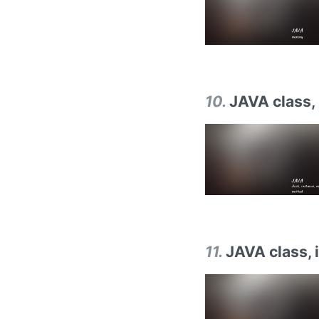
10
.
JAVA class,
11
.
JAVA class, 