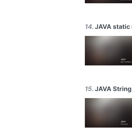
14
.
JAVA static
15
.
JAVA String