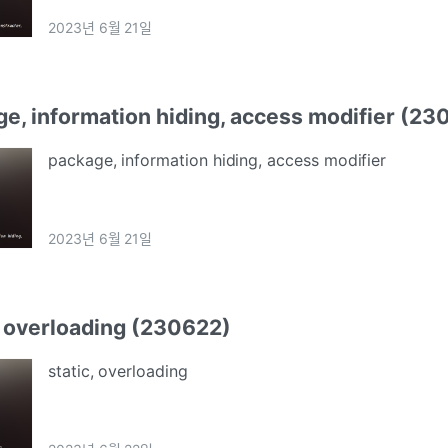
2023년 6월 21일
e, information hiding, access modifier (23
package, information hiding, access modifier
2023년 6월 21일
, overloading (230622)
static, overloading