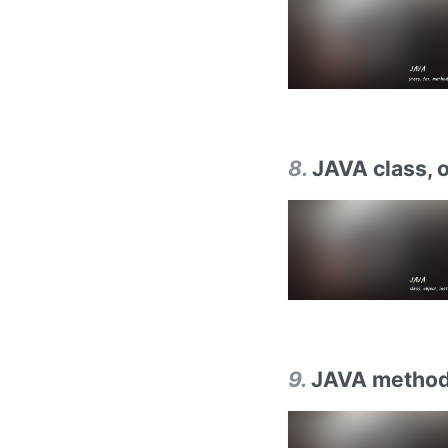
8
.
JAVA class, 
9
.
JAVA method