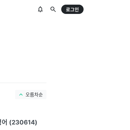
로그인
오름차순
령어 (230614)