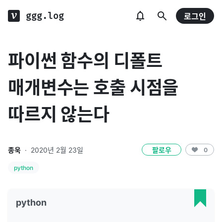
ggg.log
로그인
파이썬 함수의 디폴트
매개변수는 호출 시점을
따르지 않는다
종욱
·
2020년 2월 23일
팔로우
0
python
python