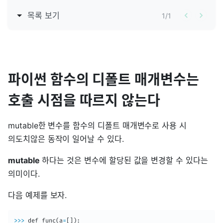
목록 보기
1
/
1
파이썬 함수의 디폴트 매개변수는
호출 시점을 따르지 않는다
mutable한 변수를 함수의 디폴트 매개변수로 사용 시
의도치않은 동작이 일어날 수 있다.
mutable
하다는 것은 변수에 할당된 값을 변경할 수 있다는
의미이다.
다음 예제를 보자.
>>
>
 def func
(
a
=
[
]
)