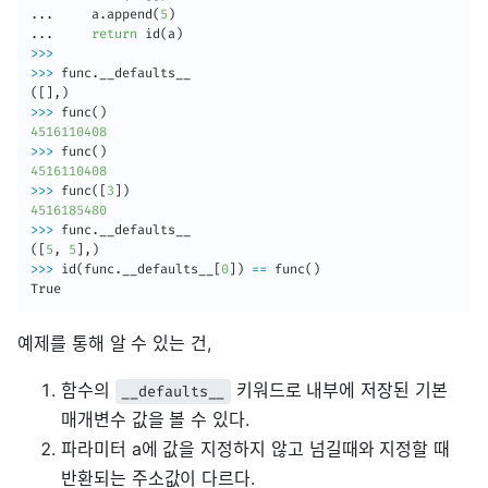
..
.     a.append
(
5
)
..
.     
return
 id
(
a
)
>>
>
>>
>
(
[
]
,
)
>>
>
 func
(
)
4516110408
>>
>
 func
(
)
4516110408
>>
>
 func
(
[
3
]
)
4516185480
>>
>
(
[
5
, 
5
]
,
)
>>
>
 id
(
func.__defaults__
[
0
]
)
==
 func
(
)
True
예제를 통해 알 수 있는 건,
함수의
키워드로 내부에 저장된 기본
__defaults__
매개변수 값을 볼 수 있다.
파라미터 a에 값을 지정하지 않고 넘길때와 지정할 때
반환되는 주소값이 다르다.