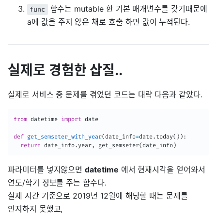
함수는 mutable 한 기본 매개변수를 갖기때문에
func
a에 값을 주지 않은 채로 호출 하면 값이 누적된다.
실제로 경험한 삽질..
실제로 서비스 중 문제를 겪었던 코드는 대략 다음과 같았다.
from
 datetime 
import
 date

def
get_semseter_with_year
(
date_info
=
date
.
today
(
)
)
:
return
 date_info
.
year
,
 get_semseter
(
date_info
)
파라미터를 넣지않으면
datetime
에서 현재시각을 얻어와서
연도/학기 정보를 주는 함수다.
실제 시간 기준으로 2019년 12월에 해당할 때는 문제를
인지하지 못했고,