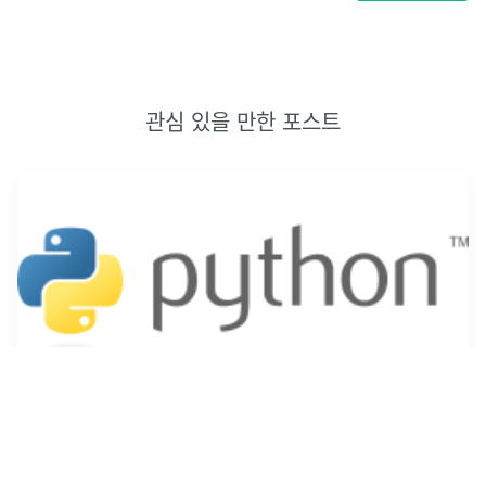
관심 있을 만한 포스트
파이썬 함수와 매개변수, 인수
매개변수(parameter)와 인수(argument)의 차이점은 무엇일까