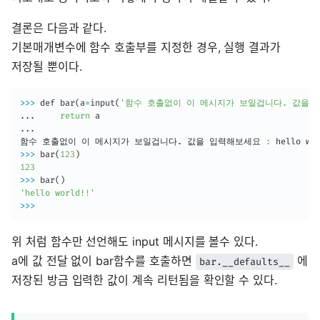
결론은 다음과 같다.
기본매개변수에 함수 호출부를 지정한 경우, 실행 결과가
저장될 뿐이다.
>>
>
 def bar
(
a
=
input
(
'함수 호출없이 이 메시지가 보일겁니다. 값을 입
..
.     
return
..
.

함수 호출없이 이 메시지가 보일겁니다. 값을 입력해보세요 
:
 hello wo
>>
>
 bar
(
123
)
123
>>
>
 bar
(
)
'hello world!!'
>>
>
위 처럼 함수만 선언해도 input 메시지를 볼수 있다.
a에 값 전달 없이 bar함수를 호출하면
에
bar.__defaults__
저장된 방금 입력한 값이 계속 리턴됨을 확인할 수 있다.