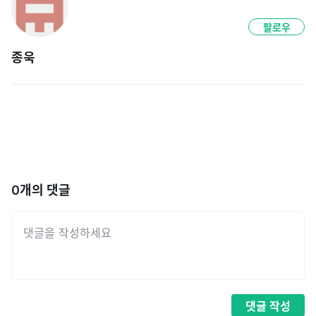
팔로우
종욱
0
개의 댓글
댓글
작성