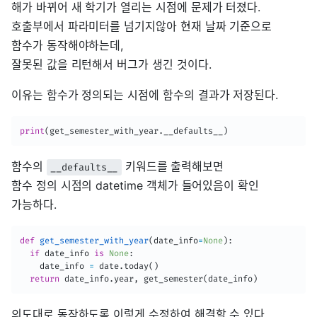
해가 바뀌어 새 학기가 열리는 시점에 문제가 터졌다.
호출부에서 파라미터를 넘기지않아 현재 날짜 기준으로
함수가 동작해야하는데,
잘못된 값을 리턴해서 버그가 생긴 것이다.
이유는 함수가 정의되는 시점에 함수의 결과가 저장된다.
print
(
get_semester_with_year
.
__defaults__
)
함수의
키워드를 출력해보면
__defaults__
함수 정의 시점의 datetime 객체가 들어있음이 확인
가능하다.
def
get_semester_with_year
(
date_info
=
None
)
:
if
 date_info 
is
None
:
    date_info 
=
 date
.
today
(
)
return
 date_info
.
year
,
 get_semester
(
date_info
)
의도대로 동작하도록 이렇게 수정하여 해결할 수 있다.