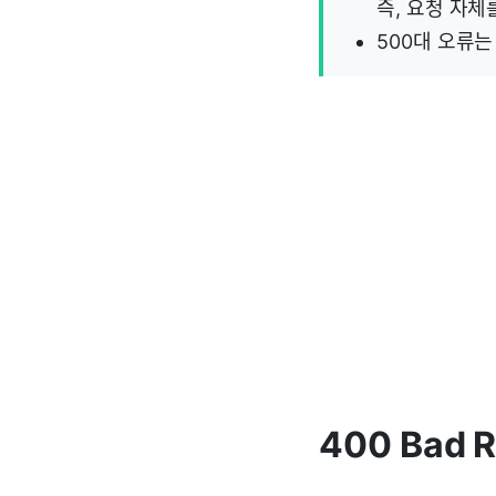
즉, 요청 자체
500대 오류
400 Bad 