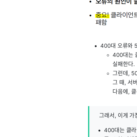
400대 오류와 
400대는 
실패한다.
그런데, 5
그 때, 서
다음에, 
그래서, 이게 가
400대는 클