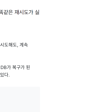
재시도해도, 계속
 DB가 복구가 된
있다.