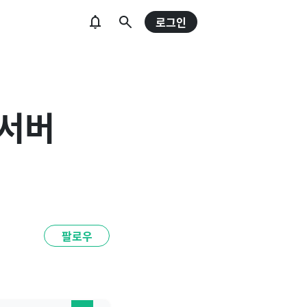
로그인
 서버
팔로우