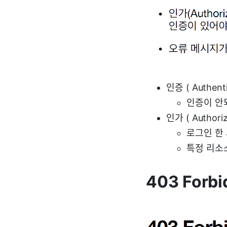
인증 ( Authenti
인증이 안
인가 ( Authoriz
로그인 한
특정 리소
403 Forbi