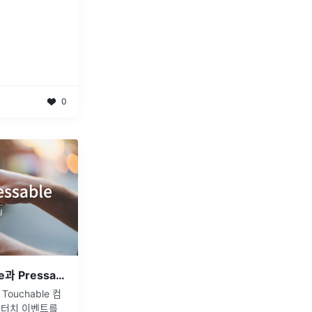
0
[React Native] Touchable과 Pressable : 사용법, 차이점, 리팩토링
 Touchable 컴
는 터치 이벤트를