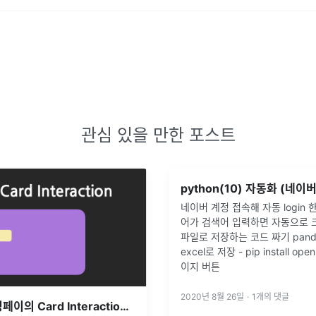
관심 있을 만한 포스트
python(10) 자동화 (네이
네이버 계정 접속해 자동 login 
어가 검색어 입력하면 자동으로 크
파일로 저장하는 코드 짜기 pand
excel로 저장 - pip install ope
이지 버튼
2020년 8월 26일
·
1
개의 댓글
[Flutter] 삼성페이의 Card Interaction 구현