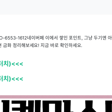
O1O-6553-1612네이버페 이에서 쌓인 포인트, 그냥 두기엔
현 금화 정리해보세요! 지금 바로 확인하세요.
터치)<<<
터치)<<<