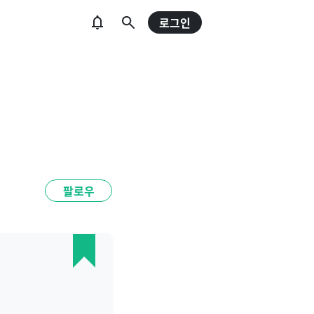
로그인
팔로우