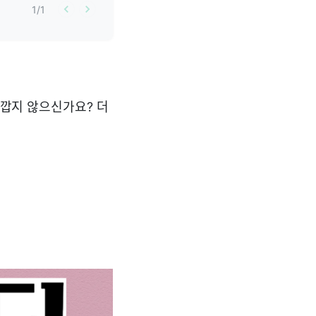
1
/
1
 아깝지 않으신가요? 더