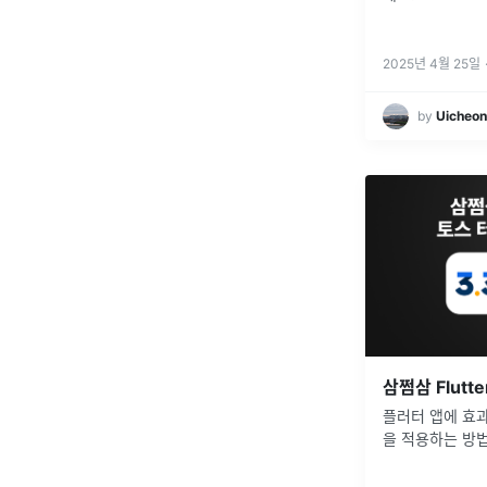
2025년 4월 25일
by
Uicheon
플러터 앱에 효
을 적용하는 방