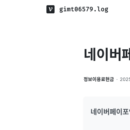
gimt06579.log
네이버
정보이용료현금
·
202
네이버페이포