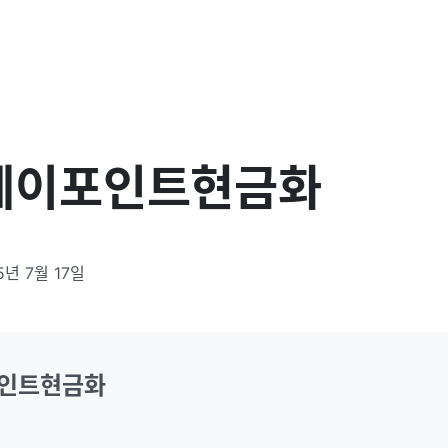
페이포인트현금화
5년 7월 17일
인트현금화