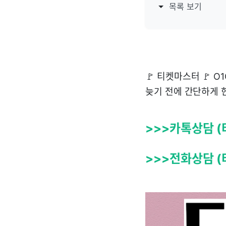
목록 보기
🚩 티켓마스터 🚩 
늦기 전에 간단하게 
>>>카톡상담 (
>>>전화상담 (