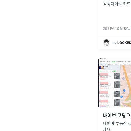
삼성페이의 카드
2021년 10월 15일
by
LOCKE
네이버 부동산 (｡•
세요.