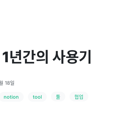
n 1년간의 사용기
1월 18일
notion
tool
툴
협업