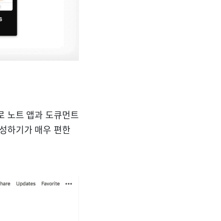
로 노트 앱과 도큐먼트
작성하기가 매우 편한