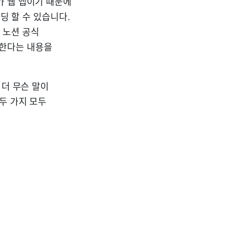
가 웹 앱이기 때문에
딩 할 수 있습니다.
 노션 공식
원한다는 내용을
 더 무슨 말이
두 가지 모두