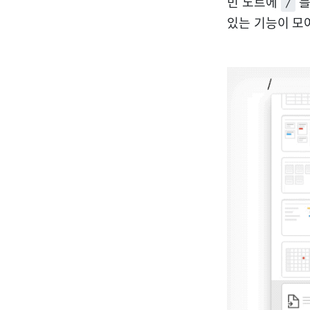
빈 노트에
를
/
있는 기능이 모