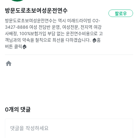
방문도로초보여성운전연수
팔로우
방문도로초보여성운전연수는 역시 미래드라이빙 O2-
3427-8886 여성 전담반 운영, 여성전문, 전지역 여강
사배정, 100%보험가입 부담 없는 운전연수비용으로 고
객님과의 약속을 철칙으로 최선을 다하겠습니다. 🏠홈
버튼 클릭🏠
0
개의 댓글