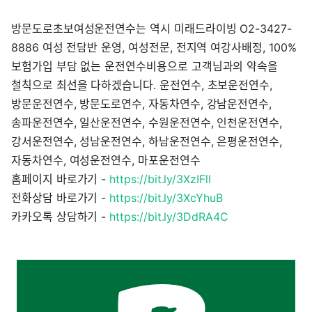
방문도로초보여성운전연수는 역시 미래드라이빙 O2-3427-
8886 여성 전담반 운영, 여성전문, 전지역 여강사배정, 100%
보험가입 부담 없는 운전연수비용으로 고객님과의 약속을
철칙으로 최선을 다하겠습니다. 운전연수, 초보운전연수,
방문운전연수, 방문도로연수, 자동차연수, 강남운전연수,
송파운전연수, 일산운전연수, 수원운전연수, 인천운전연수,
강서운전연수, 성남운전연수, 하남운전연수, 은평운전연수,
자동차연수, 여성운전연수, 마포운전연수
홈페이지 바로가기 -
https://bit.ly/3XzIFll
전화상담 바로가기 -
https://bit.ly/3XcYhuB
카카오톡 상담하기 -
https://bit.ly/3DdRA4C