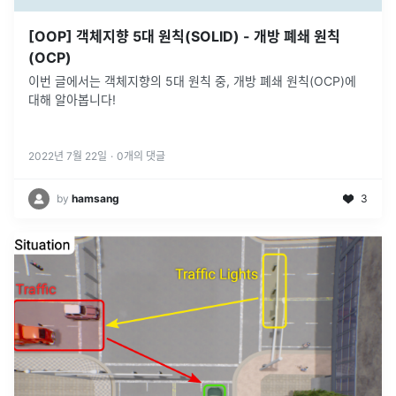
[OOP] 객체지향 5대 원칙(SOLID) - 개방 폐쇄 원칙
(OCP)
이번 글에서는 객체지향의 5대 원칙 중, 개방 폐쇄 원칙(OCP)에
대해 알아봅니다!
2022년 7월 22일
·
0
개의 댓글
by
hamsang
3