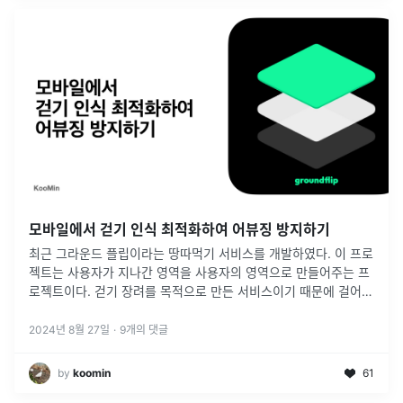
모바일에서 걷기 인식 최적화하여 어뷰징 방지하기
최근 그라운드 플립이라는 땅따먹기 서비스를 개발하였다. 이 프로
젝트는 사용자가 지나간 영역을 사용자의 영역으로 만들어주는 프
로젝트이다. 걷기 장려를 목적으로 만든 서비스이기 때문에 걸어서
땅을 점령하는 것이 중요하다. Flutter 를 사용해 걷는 상태와 자동
차를 탄
...
2024년 8월 27일
·
9
개의 댓글
by
koomin
61