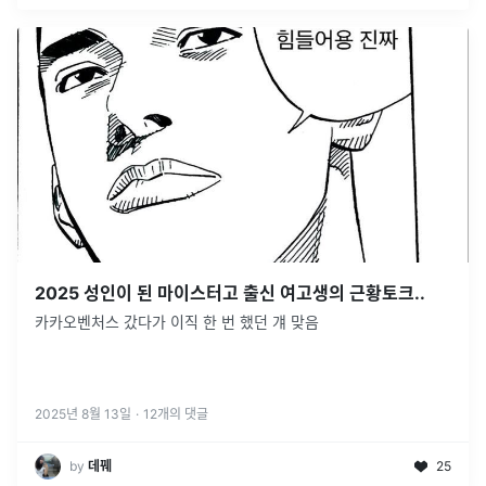
2025 성인이 된 마이스터고 출신 여고생의 근황토크..
카카오벤처스 갔다가 이직 한 번 했던 걔 맞음
2025년 8월 13일
·
12
개의 댓글
by
데꿰
25