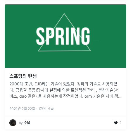
스프링의 탄생
2000대 초반, EJB라는 기술이 있었다. 정파의 기술로 사용되었
다. 금융권 등등!당시에 설정에 의한 트렌젝션 관리 , 분산기술(서
비스, dao 같은) 을 사용하는게 장점이었다. orm 기술은 자바 객
체를 디비에 저장하기 편하게 만들었다. 복잡하고 어려운데 느렸
다.
...
2021년 2월 22일
·
1
개의 댓글
by
수달
1