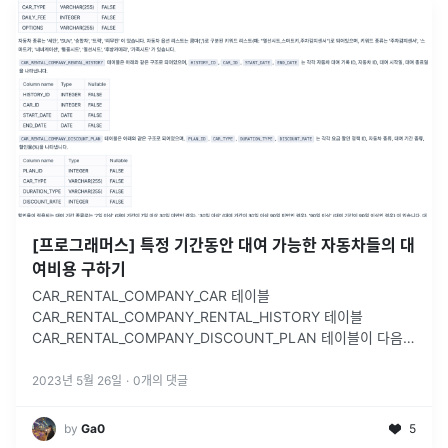
[프로그래머스] 특정 기간동안 대여 가능한 자동차들의 대
여비용 구하기
CAR_RENTAL_COMPANY_CAR 테이블
CAR_RENTAL_COMPANY_RENTAL_HISTORY 테이블
CAR_RENTAL_COMPANY_DISCOUNT_PLAN 테이블이 다음과
같다면자동차 종류가 '세단' 또는 'SUV' 인 자동차 중 2022년 11월
1일
...
2023년 5월 26일
·
0
개의 댓글
by
Ga0
5