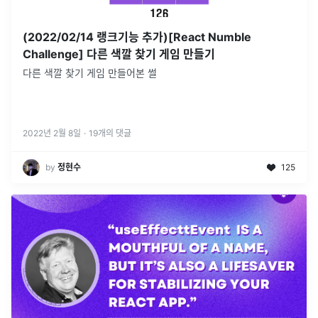
(2022/02/14 랭크기능 추가)[React Numble
Challenge] 다른 색깔 찾기 게임 만들기
다른 색깔 찾기 게임 만들어본 썰
2022년 2월 8일
·
19
개의 댓글
by
정현수
125