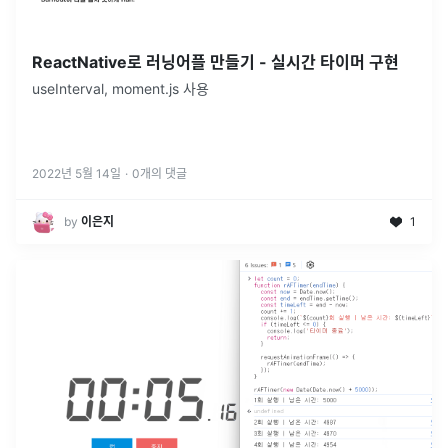
ReactNative로 러닝어플 만들기 - 실시간 타이머 구현
useInterval, moment.js 사용
2022년 5월 14일
·
0
개의 댓글
by
이은지
1