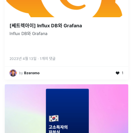
[쎄트렉아이] Influx DB와 Grafana
Influx DB와 Grafana
2023년 4월 13일
·
1
개의 댓글
by
Bzeromo
1