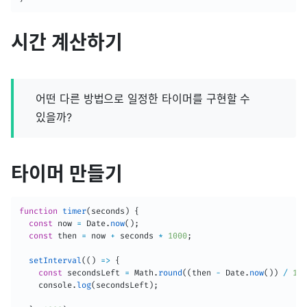
시간 계산하기
어떤 다른 방법으로 일정한 타이머를 구현할 수
있을까?
타이머 만들기
function
timer
(
seconds
)
{
const
 now 
=
 Date
.
now
(
)
;
const
 then 
=
 now 
+
 seconds 
*
1000
;
setInterval
(
(
)
=>
{
const
 secondsLeft 
=
 Math
.
round
(
(
then 
-
 Date
.
now
(
)
)
/
100
    console
.
log
(
secondsLeft
)
;