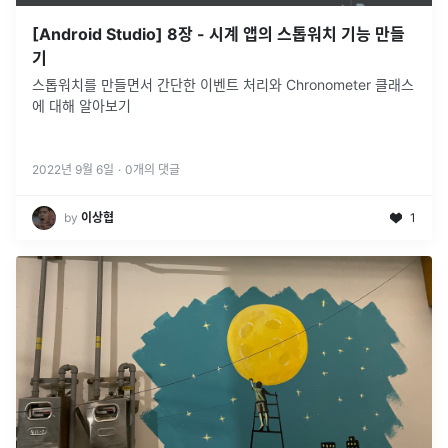
[Android Studio] 8장 - 시계 앱의 스톱워치 기능 만들
기
스톱워치를 만들면서 간단한 이벤트 처리와 Chronometer 클래스
에 대해 알아보기
2022년 9월 6일
·
0
개의 댓글
by
이상협
1