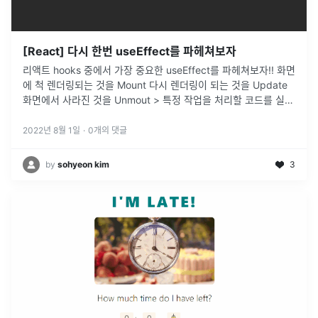
[React] 다시 한번 useEffect를 파헤쳐보자
리액트 hooks 중에서 가장 중요한 useEffect를 파헤쳐보자!! 화면
에 척 렌더링되는 것을 Mount 다시 렌더링이 되는 것을 Update
화면에서 사라진 것을 Unmout > 특정 작업을 처리할 코드를 실행
시켜주고 싶을 때 사용하는 것이 useEffect
...
2022년 8월 1일
·
0
개의 댓글
by
sohyeon kim
3