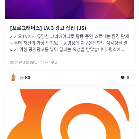
[프로그래머스] LV.3 광고 삽입 (JS)
카카오TV에서 유명한 크리에이터로 활동 중인 죠르디는 환경 단체
로부터 자신의 가장 인기있는 동영상에 지구온난화의 심각성을 알
리기 위한 공익광고를 넣어 달라는 요청을 받았습니다. 평소에 환
경 문제에 관심을 가지고 있던 "죠르디"는 요청을 받아들였고 광고
효과를 높이기 위해
...
2021년 4월 25일
·
1
개의 댓글
by
KG
8