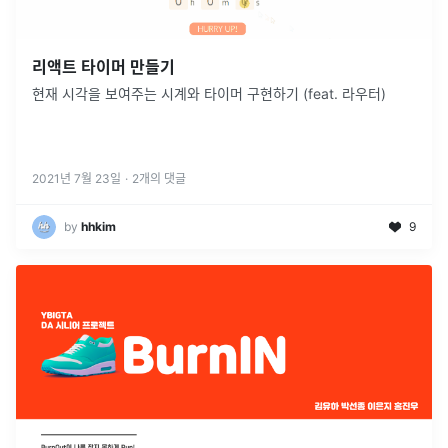
리액트 타이머 만들기
현재 시각을 보여주는 시계와 타이머 구현하기 (feat. 라우터)
2021년 7월 23일
·
2
개의 댓글
by
hhkim
9