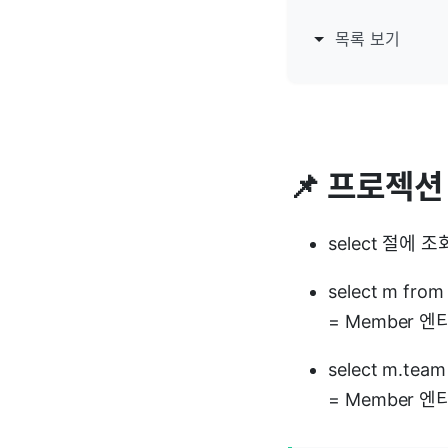
목록 보기
📌 프로젝션
select 절에
select m fro
= Member 
select m.tea
= Member 엔