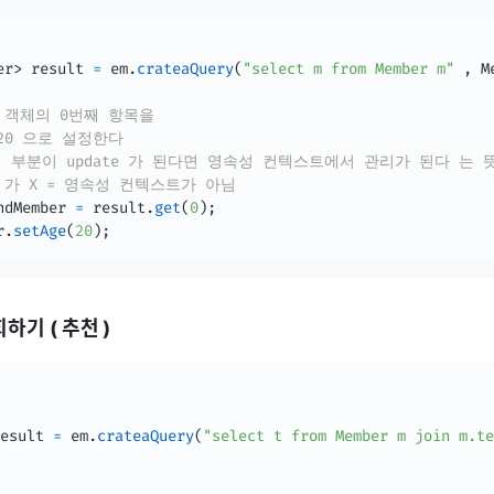
er
>
 result 
=
 em
.
crateaQuery
(
"select m from Member m"
,
M
lt 객체의 0번째 항목을 
= 20 으로 설정한다
) 이 부분이 update 가 된다면 영속성 컨텍스트에서 관리가 된다 는 
te 가 X = 영속성 컨텍스트가 아님 
ndMember 
=
 result
.
get
(
0
)
;
r
.
setAge
(
20
)
;
하기 ( 추천 )
esult 
=
 em
.
crateaQuery
(
"select t from Member m join m.te