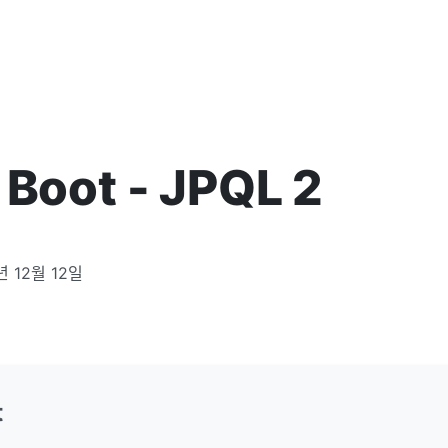
 Boot - JPQL 2
년 12월 12일
t