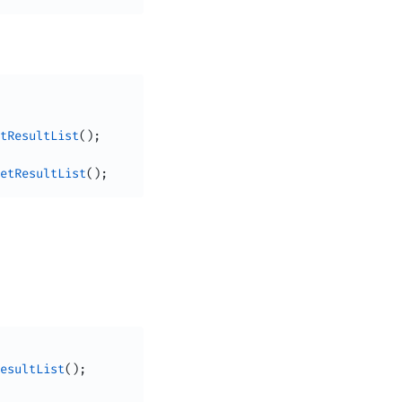
tResultList
(
)
;
etResultList
(
)
;
esultList
(
)
;