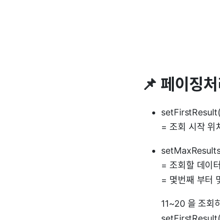
📌 페이징
setFirstResult(
= 조회 시작 위치
setMaxResults
= 조회할 데이터
= 몇번째 부터 
11~20 을 조
setFirstResult