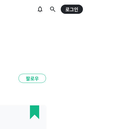
로그인
팔로우