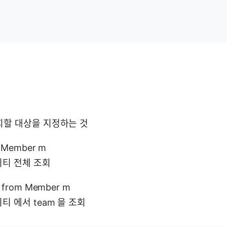
 조회할 대상을 지정하는 것
m Member m
엔티티 전체 조회
m from Member m
티티 에서 team 을 조회