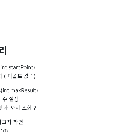
처리
int startPoint)
 ( 디폴트 값 1 )
(int maxResult)
 수 설정
몇 개 까지 조회 ?
회하고자 하면
(10)