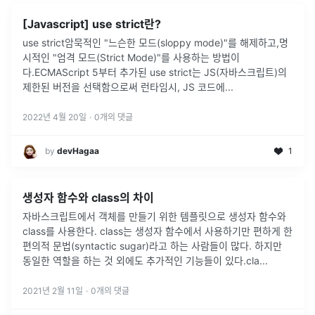
[Javascript] use strict란?
use strict암묵적인 "느슨한 모드(sloppy mode)"를 해제하고,명
시적인 "엄격 모드(Strict Mode)"를 사용하는 방법이
다.ECMAScript 5부터 추가된 use strict는 JS(자바스크립트)의
제한된 버전을 선택함으로써 런타임시, JS 코드에
...
2022년 4월 20일
·
0
개의 댓글
by
devHagaa
1
생성자 함수와 class의 차이
자바스크립트에서 객체를 만들기 위한 템플릿으로 생성자 함수와
class를 사용한다. class는 생성자 함수에서 사용하기만 편하게 한
편의적 문법(syntactic sugar)라고 하는 사람들이 많다. 하지만
동일한 역할을 하는 것 외에도 추가적인 기능들이 있다.cla
...
2021년 2월 11일
·
0
개의 댓글