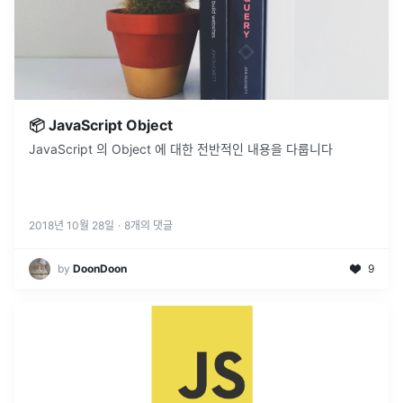
📦 JavaScript Object
JavaScript 의 Object 에 대한 전반적인 내용을 다룹니다
2018년 10월 28일
·
8
개의 댓글
by
DoonDoon
9