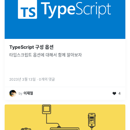
TypeScript 구성 옵션
타입스크립트 옵션에 대해서 함께 알아보자
2023년 3월 13일
·
0
개의 댓글
by
이재철
4