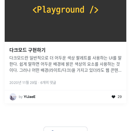
다크모드 구현하기
다크모드란 일반적으로 더 어두운 색상 팔레트를 사용하는 UI를 말
한다. 쉽게 말하면 어두운 배경에 밝은 색상의 요소를 사용하는 것
이다. 그러나 어떤 배경(라이트/다크)을 가지고 있더라도 웹 콘텐
츠 접근성 지침(WCAG: Web Content Accessibility
...
2020년 11월 29일
·
6
개의 댓글
by
YiJaeE
29