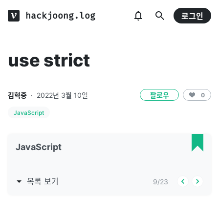
hackjoong.log
로그인
use strict
김혁중
·
2022년 3월 10일
팔로우
0
JavaScript
JavaScript
목록 보기
9
/
23