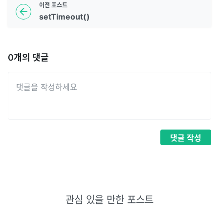
이전
포스트
setTimeout()
0
개의 댓글
댓글
작성
관심 있을 만한 포스트