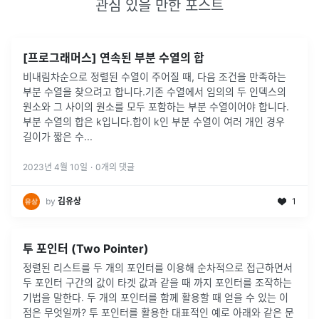
관심 있을 만한 포스트
[프로그래머스] 연속된 부분 수열의 합
비내림차순으로 정렬된 수열이 주어질 때, 다음 조건을 만족하는
부분 수열을 찾으려고 합니다.기존 수열에서 임의의 두 인덱스의
원소와 그 사이의 원소를 모두 포함하는 부분 수열이어야 합니다.
부분 수열의 합은 k입니다.합이 k인 부분 수열이 여러 개인 경우
길이가 짧은 수
...
2023년 4월 10일
·
0
개의 댓글
by
김유상
1
투 포인터 (Two Pointer)
정렬된 리스트를 두 개의 포인터를 이용해 순차적으로 접근하면서
두 포인터 구간의 값이 타겟 값과 같을 때 까지 포인터를 조작하는
기법을 말한다. 두 개의 포인터를 함께 활용할 때 얻을 수 있는 이
점은 무엇일까? 투 포인터를 활용한 대표적인 예로 아래와 같은 문