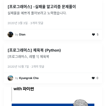
[프로그래머스] -실패율 알고리즘 문제풀이
실패율을 예쁘게 풀어보려고 노력했습니다.
2020년 3월 3일
·
3
개의 댓글
by
Dion
5
[프로그래머스] 체육복 (Python)
[프로그래머스, 레벨 1] 체육복
2020년 10월 7일
·
2
개의 댓글
by
Kyungrok Cho
0