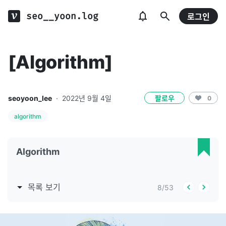
seo__yoon.log
로그인
[Algorithm]
seoyoon_lee
·
2022년 9월 4일
팔로우
0
algorithm
Algorithm
목록 보기
8
/
53