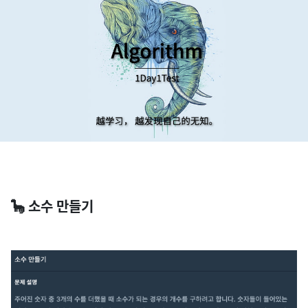
🦕 소수 만들기