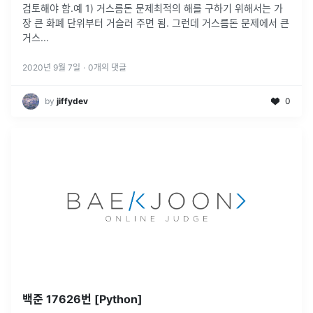
검토해야 함.예 1) 거스름돈 문제최적의 해를 구하기 위해서는 가
장 큰 화폐 단위부터 거슬러 주면 됨. 그런데 거스름돈 문제에서 큰
거스
...
2020년 9월 7일
·
0
개의 댓글
by
jiffydev
0
백준 17626번 [Python]