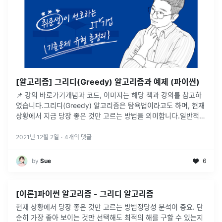
[알고리즘] 그리디(Greedy) 알고리즘과 예제 (파이썬)
📌 강의 바로가기개념과 코드, 이미지는 해당 책과 강의를 참고하
였습니다.그리디(Greedy) 알고리즘은 탐욕법이라고도 하며, 현재
상황에서 지금 당장 좋은 것만 고르는 방법을 의미합니다.일반적인
그리디 알고리즘은 문제를 풀기 위한 최소한의 아이디어를 떠올릴
수 있는
...
2021년 12월 2일
·
4
개의 댓글
by
Sue
6
[이론]파이썬 알고리즘 - 그리디 알고리즘
현재 상황에서 당장 좋은 것만 고르는 방법정당성 분석이 중요. 단
순히 가장 좋아 보이는 것만 선택해도 최적의 해를 구할 수 있는지