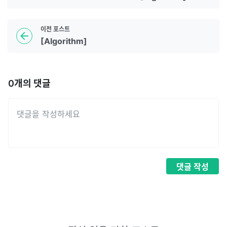
이전
포스트
[Algorithm]
0
개의 댓글
댓글
작성