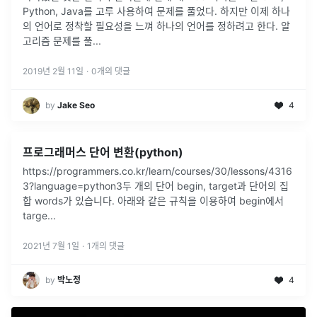
Python, Java를 고루 사용하여 문제를 풀었다. 하지만 이제 하나
의 언어로 정착할 필요성을 느껴 하나의 언어를 정하려고 한다. 알
고리즘 문제를 풀...
2019년 2월 11일
·
0
개의 댓글
by
Jake Seo
4
프로그래머스 단어 변환(python)
https://programmers.co.kr/learn/courses/30/lessons/4316
3?language=python3두 개의 단어 begin, target과 단어의 집
합 words가 있습니다. 아래와 같은 규칙을 이용하여 begin에서
targe
...
2021년 7월 1일
·
1
개의 댓글
by
박노정
4