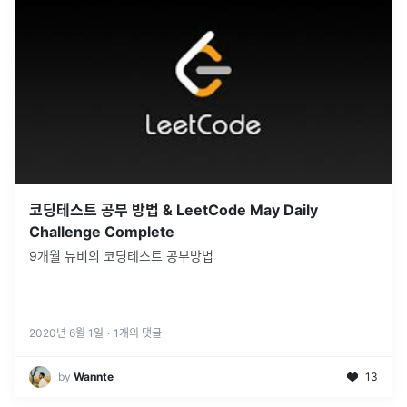
코딩테스트 공부 방법 & LeetCode May Daily
Challenge Complete
9개월 뉴비의 코딩테스트 공부방법
2020년 6월 1일
·
1
개의 댓글
by
Wannte
13