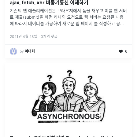
ajax, fetch, xhr 비동기통신 이해하기
기존의 웹 애플리케이션은 브라우저에서 폼을 채우고 이를 웹 서버
로 제출(submit)을 하면 하나의 요청으로 웹 서버는 요청된 내용
에 따라서 데이터를 가공하여 새로운 웹 페이지 를 작성하고 응답
으로 되돌려준다.◼️ GET request◼️ POST request for
...
2021년 4월 23일
·
0
개의 댓글
by
이대희
6