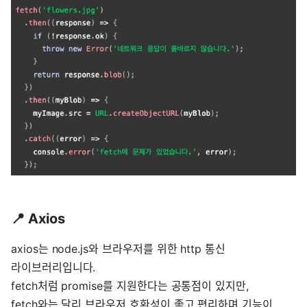
📍 Axios
axios는 node.js와 브라우저를 위한 http 통신
라이브러리입니다.
fetch처럼 promise를 지원한다는 공통점이 있지만,
fetch와는 달리 브라우저 호환성이 좋고 편리하며 기능이