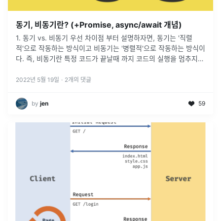
동기, 비동기란? (+Promise, async/await 개념)
1. 동기 vs. 비동기 우선 차이점 부터 설명하자면, 동기는 '직렬
적'으로 작동하는 방식이고 비동기는 '병렬적'으로 작동하는 방식이
다. 즉, 비동기란 특정 코드가 끝날때 까지 코드의 실행을 멈추지
않고 다음 코드를 먼저 실행하는 것을 의미한다. 비동기 처리를 예
로
...
2022년 5월 19일
·
2
개의 댓글
by
jen
59