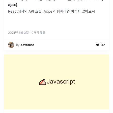
ajax)
React에서의 API 호출, Axios와 함께라면 어렵지 않아요~!
2021년 6월 3일
·
0
개의 댓글
by
devstone
42