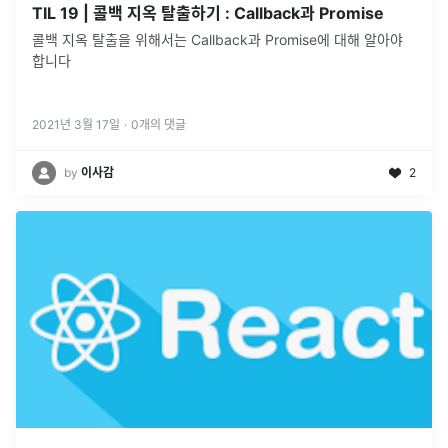
TIL 19 | 콜백 지옥 탈출하기 : Callback과 Promise
콜백 지옥 탈출을 위해서는 Callback과 Promise에 대해 알아야
합니다
2021년 3월 17일
·
0
개의 댓글
by
이사감
2