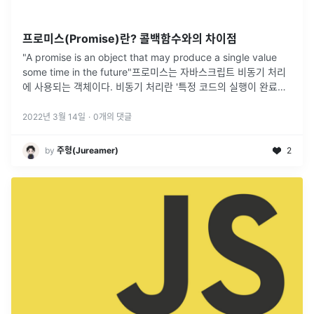
프로미스(Promise)란? 콜백함수와의 차이점
"A promise is an object that may produce a single value
some time in the future"프로미스는 자바스크립트 비동기 처리
에 사용되는 객체이다. 비동기 처리란 '특정 코드의 실행이 완료될
때까지 기다리지 않고 다음
...
2022년 3월 14일
·
0
개의 댓글
by
주형(Jureamer)
2