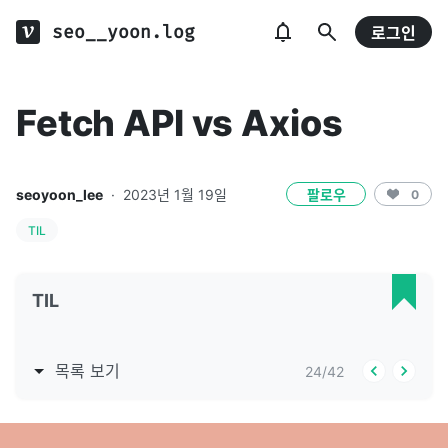
seo__yoon.log
로그인
Fetch API vs Axios
seoyoon_lee
·
2023년 1월 19일
팔로우
0
TIL
TIL
목록 보기
24
/
42