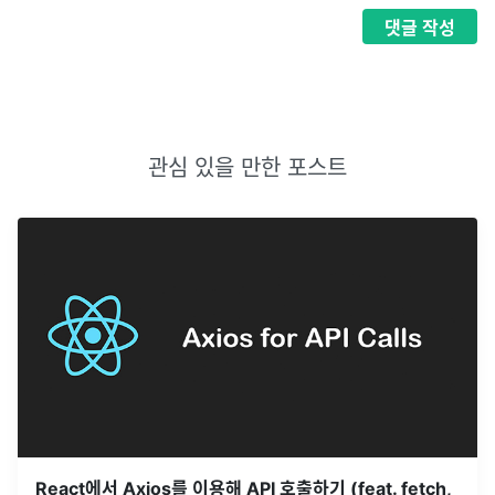
댓글
작성
관심 있을 만한 포스트
React에서 Axios를 이용해 API 호출하기 (feat. fetch,