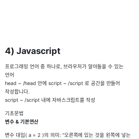
4) Javascript
프로그래밍 언어 중 하나로, 브라우저가 알아들을 수 있는
언어
head ~ /head 안에 script ~ /script 로 공간을 만들어
작성합니다.
script ~ /script 내에 자바스크립트를 작성
기초문법
변수 & 기본연산
변수 대입( a = 2 )의 의미: "오른쪽에 있는 것을 왼쪽에 넣는