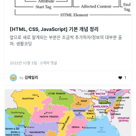
[HTML, CSS, JavaScript] 기본 개념 정리
앞으로 새로 알게되는 부분은 조금씩 추가하자!정보의 대부분 출
처: 생활코딩
2022년 10월 3일
·
0
개의 댓글
by
김헤일리
1