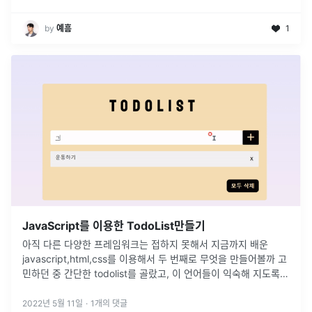
by
예흠
1
JavaScript를 이용한 TodoList만들기
아직 다른 다양한 프레임워크는 접하지 못해서 지금까지 배운
javascript,html,css를 이용해서 두 번째로 무엇을 만들어볼까 고
민하던 중 간단한 todolist를 골랐고, 이 언어들이 익숙해 지도록
이것 저것 코드를 작성하고 수정해보면서 만들어 보기로 했다.
...
2022년 5월 11일
·
1
개의 댓글