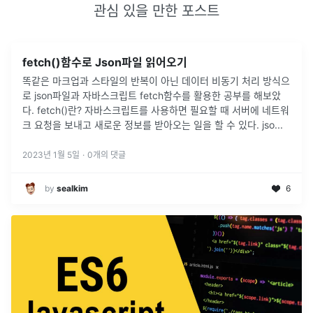
관심 있을 만한 포스트
fetch()함수로 Json파일 읽어오기
똑같은 마크업과 스타일의 반복이 아닌 데이터 비동기 처리 방식으
로 json파일과 자바스크립트 fetch함수를 활용한 공부를 해보았
다. fetch()란? 자바스크립트를 사용하면 필요할 때 서버에 네트워
크 요청을 보내고 새로운 정보를 받아오는 일을 할 수 있다. jso
...
2023년 1월 5일
·
0
개의 댓글
by
sealkim
6