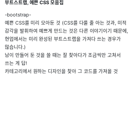
부트스트랩, 예쁜 CSS 모음집
-bootstrap-
예쁜 CSS를 미리 모아둔 것 (CSS를 다룰 줄 아는 것과, 미적
감각을 발휘하여 예쁘게 만드는 것은 다른 이야기이기 때문에,
현업에서는 미리 완성된 부트스트랩을 가져다 쓰는 경우가
많습니다.)
남이 만들어 둔 것을 쓸 때는 잘 찾아다가 조금씩만 고쳐서
쓰는 게 답!
카테고리에서 원하는 디자인을 찾아 그 코드를 가져올 것