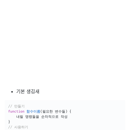
기본 생김새
// 만들기
function
함수이름
(
필요한 변수들
)
{
}
// 사용하기