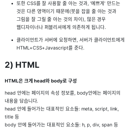
또한 CSS를 잘 사용할 줄 아는 것과, '예쁘게' 만드는
것은 다른 영역이기 때문에(붓을 잡을 줄 아는 것과
그림을 잘 그릴 줄 아는 것의 차이), 많은 경우
웹디자이너나 퍼블리셔에게 의존하게 됩니다.
클라이언트가 서버에 요청하면, 서버가 클라이언트에게
HTML+CSS+Javascript를 준다.
2) HTML
HTML은 크게 head와 body로 구성
head 안에는 페이지의 속성 정보를, body안에는 페이지의
내용을 담습니다.
head 안에 들어가는 대표적인 요소들: meta, script, link,
title 등
body 안에 들어가는 대표적인 요소들: h, p, div, span 등