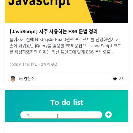
[JavaScript] 자주 사용하는 ES6 문법 정리
들어가기 전에 Node.js와 React관련 프로젝트를 진행하면서 기
존에 배워왔던 jQuery를 활용한 ES5 문법으로 JavaScript 코드
를 작성하였지만 이제는 최신 트렌드에 맞게 ES6 문법으로
JavaScript 코드를 작성하는 요구사항이 많아지기 시작하였습
니
...
2020년 12월 17일
·
3
개의 댓글
by
김현수
35