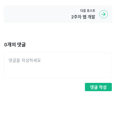
다음
포스트
2주차 웹 개발
0
개의 댓글
댓글
작성