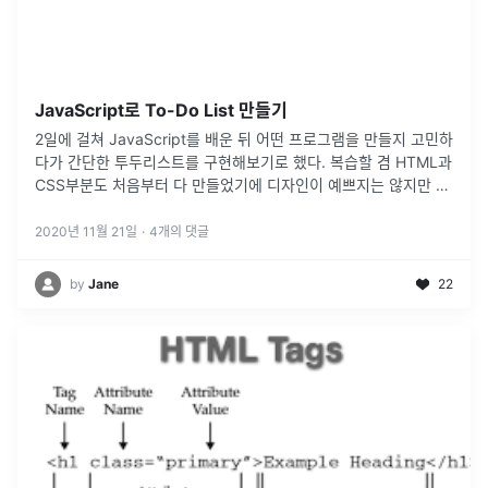
JavaScript로 To-Do List 만들기
2일에 걸쳐 JavaScript를 배운 뒤 어떤 프로그램을 만들지 고민하
다가 간단한 투두리스트를 구현해보기로 했다. 복습할 겸 HTML과
CSS부분도 처음부터 다 만들었기에 디자인이 예쁘지는 않지만 다
만들고 나니 뿌듯하다(삽질도 많이 했다).
2020년 11월 21일
·
4
개의 댓글
by
Jane
22