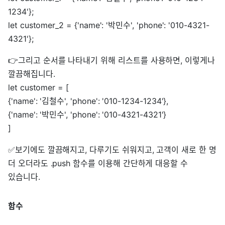
1234'};
let customer_2 = {'name': '박민수', 'phone': '010-4321-
4321'};
👉그리고 순서를 나타내기 위해 리스트를 사용하면, 이렇게나
깔끔해집니다.
let customer = [
{'name': '김철수', 'phone': '010-1234-1234'},
{'name': '박민수', 'phone': '010-4321-4321'}
]
✅보기에도 깔끔해지고, 다루기도 쉬워지고, 고객이 새로 한 명
더 오더라도 .push 함수를 이용해 간단하게 대응할 수
있습니다.
함수