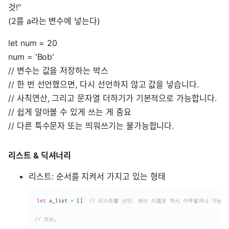
것!"
(2를 a라는 변수에 넣는다)
let num = 20
num = 'Bob'
// 변수는 값을 저장하는 박스
// 한 번 선언했으면, 다시 선언하지 않고 값을 넣습니다.
// 사칙연산, 그리고 문자열 더하기가 기본적으로 가능합니다.
// 쉽게 알아볼 수 있게 쓰는 게 중요
// 다른 특수문자 또는 띄워쓰기는 불가능합니다.
리스트 & 딕셔너리
리스트: 순서를 지켜서 가지고 있는 형태
let
 a_list 
=
[
]
// 리스트를 선언. 변수 이름은 역시 아무렇게나 가능!
// 또는,