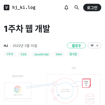
hj_ki.log
로그인
1주차 웹 개발
HJ
·
2022년 3월 10일
팔로우
0
1주차
CSS
JavaScript
html
웹개발