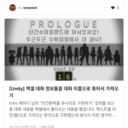
by
seoyeon
5
[Unity] 엑셀 대화 정보들을 대화 이름으로 묶어서 가져오
기
Intro 케이디 님의 "단간론파를 유니티로 구현하기" 강의를 보는
중 대화 내용을 엑셀에서 불러오는 내용을 봤습니다. 텍스트를 라
인(줄)으로 가져오는 방식으로 구현했는데 보다가 이런 생각이 들
었습니다. "분량이 적으면 모르겠는데 대화 양이 많아지면 몇 번째
줄이 무
...
2021년 10월 21일
·
1
개의 댓글