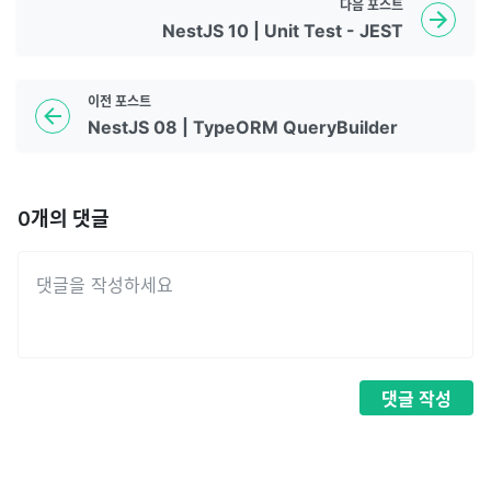
다음
포스트
NestJS 10 | Unit Test - JEST
이전
포스트
NestJS 08 | TypeORM QueryBuilder
0
개의 댓글
댓글
작성