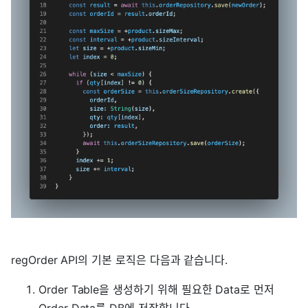
regOrder API의 기본 로직은 다음과 같습니다.
Order Table을 생성하기 위해 필요한 Data로 먼저