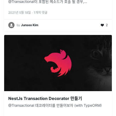
@Transactional이 포함된 메소드가 호출 될 경우,
PlatformTransactionManager를 사용하여 트랜잭션을 시작하
...
2021년 5월 18일
·
1
개의 댓글
by
Junseo Kim
2
NestJs Transaction Decorator 만들기
@Transactional 데코레이터를 만들어보자 (with TypeORM)