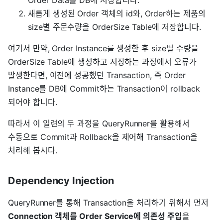
Order Data를 DB에 저장합니다.
새롭게 생성된 Order 객체의 id와, Order하는 제품의
size별 주문수량을 OrderSize Table에 저장합니다.
여기서 만약, Order Instance를 생성한 후 size별 수량을
OrderSize Table에 생성하고 저장하는 과정에서 오류가
발생한다면, 이전에 성공했던 Transaction, 즉 Order
Instance를 DB에 Commit하는 Transaction이 rollback
되어야 합니다.
따라서 이 일련의 두 과정을 QueryRunner를 활용해서
수동으로 Commit과 Rollback을 제어해 Transaction을
처리해 봅시다.
Dependency Injection
QueryRunner를 통해 Transaction을 처리하기 위해서 먼저
Connection 객체를 Order Service에 의존성 주입
을