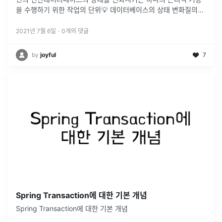
을 수행하기 위한 작업의 단위💡 데이터베이스의 상태 변화질의어
(SQL)를 이용하여 데이터베이스에 접근하는 것ex) SELECT,
INSERT, D
...
2021년 7월 6일
·
0
개의 댓글
by
joyful
7
Spring Transaction에 대한 기본 개념
Spring Transaction에 대한 기본 개념