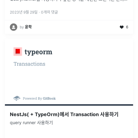
터를 사용하는 것이였는데 Spring쪽의 @Transactional()
...
2023년 9월 29일
·
0
개의 댓글
by
윤학
6
NestJs( + TypeOrm)에서 Transaction 사용하기
query runner 사용하기