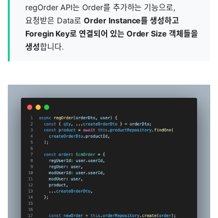
regOrder API는 Order를 추가하는 기능으로,
요청받은 Data로
Order Instance를 생성하고
Foregin Key로 연결되어 있는 Order Size 객체들을
생성
합니다.