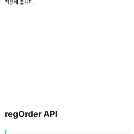
적용해 봅시다.
regOrder API