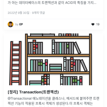
가 아는 데이터베이스의 트랜잭션과 같이 ACID의 특징을 가지면
서 더 이상 쪼갤 수 없는 최소 단위의 작업입니다. 트랜잭션
...
2022년 9월 30일
·
9
개의 댓글
by
EP
19
[정리] Transaction(트랜잭션)
@Transactional 애노테이션을 클래스나, 메서드에 붙여주면 트랜
잭션 기능이 적용된 프록시 객체가 생성된다.이 프록시 객체는