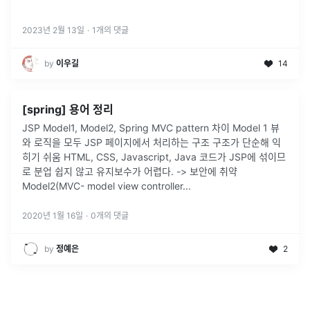
2023년 2월 13일
·
1
개의 댓글
by
이우길
14
[spring] 용어 정리
JSP Model1, Model2, Spring MVC pattern 차이 Model 1 뷰
와 로직을 모두 JSP 페이지에서 처리하는 구조 구조가 단순해 익
히기 쉬움 HTML, CSS, Javascript, Java 코드가 JSP에 섞이므
로 분업 쉽지 않고 유지보수가 어렵다. -> 보안에 취약
Model2(MVC- model view controller...
2020년 1월 16일
·
0
개의 댓글
by
정예은
2