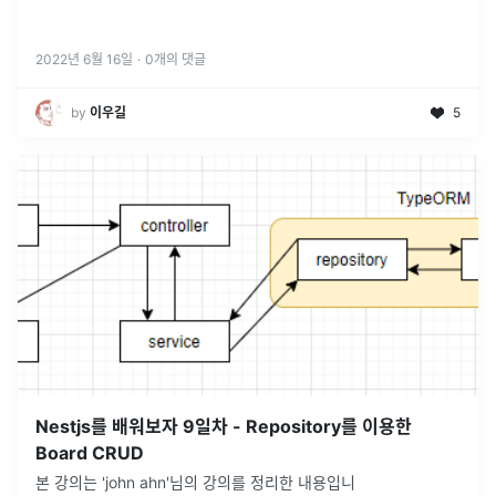
2022년 6월 16일
·
0
개의 댓글
by
이우길
5
Nestjs를 배워보자 9일차 - Repository를 이용한
Board CRUD
본 강의는 'john ahn'님의 강의를 정리한 내용입니