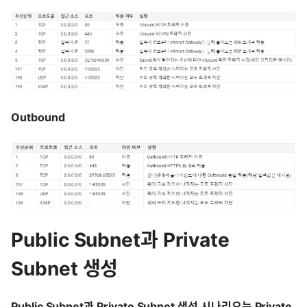
Outbound
Public Subnet과 Private
Subnet 생성
Public Subnet과 Private Subnet 생성 시나리오는 Private