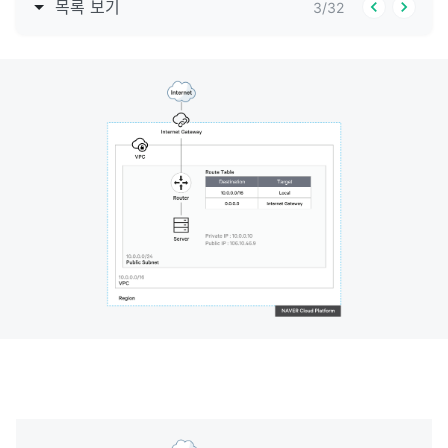
목록 보기
3
/
32