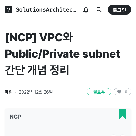
SolutionsArchitect.log
로그인
[NCP] VPC와
Public/Private subnet
간단 개념 정리
메린
·
2022년 12월 26일
팔로우
0
NCP