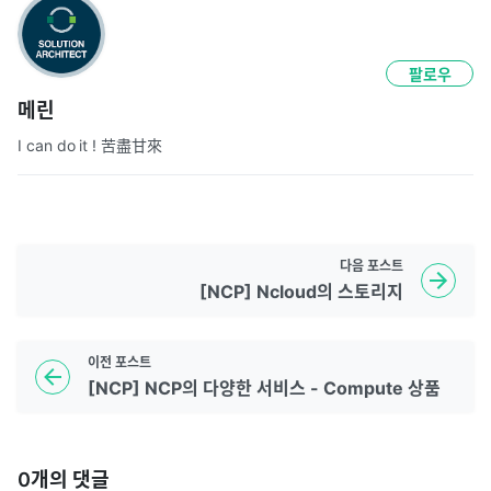
팔로우
메린
I can do it ! 苦盡甘來
다음
포스트
[NCP] Ncloud의 스토리지
이전
포스트
[NCP] NCP의 다양한 서비스 - Compute 상품
0
개의 댓글