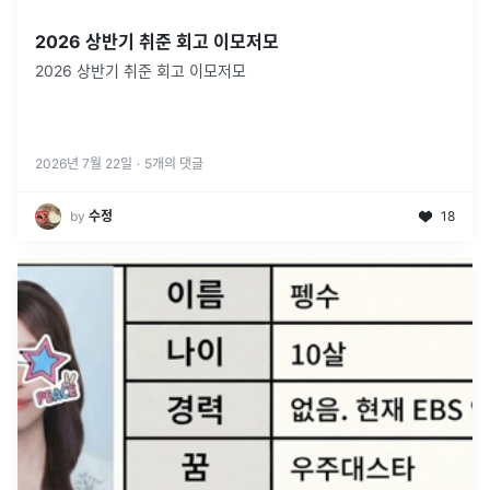
2026 상반기 취준 회고 이모저모
2026 상반기 취준 회고 이모저모
2026년 7월 22일
·
5
개의 댓글
by
수정
18