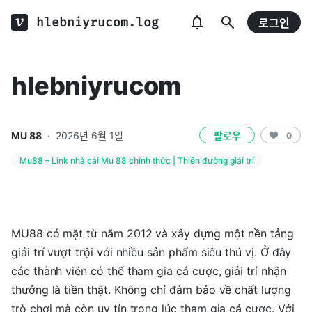
hlebniyrucom.log
로그인
hlebniyrucom
MU 88
·
2026년 6월 1일
팔로우
0
Mu88 – Link nhà cái Mu 88 chính thức | Thiên đường giải trí
MU88 có mặt từ năm 2012 và xây dựng một nền tảng
giải trí vượt trội với nhiều sản phẩm siêu thú vị. Ở đây
các thành viên có thể tham gia cá cược, giải trí nhận
thưởng là tiền thật. Không chỉ đảm bảo về chất lượng
trò chơi mà còn uy tín trong lúc tham gia cá cược. Với