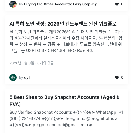
by
Buying Old Gmail Accounts: Easy Step-by
0
AI 특허 도면 생성: 2026년 엔드투엔드 완전 워크플로
AI 특허 도면 워크플로 개요2026년 AI 특허 도면 워크플로는 기존
의 48–72시간짜리 일러스트레이터 수정 사이클을, 5–15분의 "입
력 → 생성 → 반복 → 검증 → 내보내기" 루프로 압축한다.현대 워
크플로는 USPTO 37 CFR 1.84, EPO Rule 46
...
2026년 5월 3일
·
0
개의 댓글
by
dy l
0
5 Best Sites to Buy Snapchat Accounts (Aged &
PVA)
Buy Verified Snapchat Accounts ◈{{⭐️⭐️}}◈➤ WhatsApp: +1
(984) 291-3274 ◈{{⭐️⭐️}}◈➤ Telegram:: @progmbofficial
◈{{⭐️⭐️}}◈➤ progmb.contact@gmail.com ◈
...