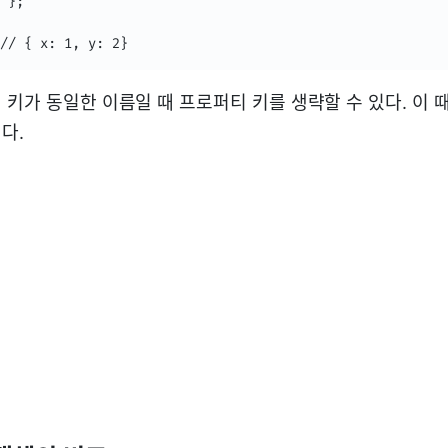
 };

// { x: 1, y: 2}
 키가 동일한 이름일 때 프로퍼티 키를 생략할 수 있다. 이 
다.