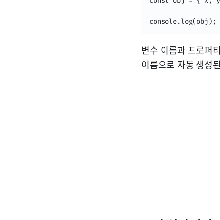
const obj = { x, y
console.log(obj); 
변수 이름과 프로퍼티
이름으로 자동 생성된