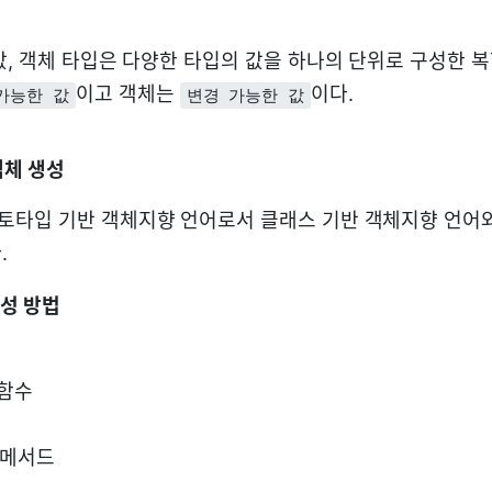
값, 객체 타입은 다양한 타입의 값을 하나의 단위로 구성한 
이고 객체는
이다.
가능한 값
변경 가능한 값
객체 생성
타입 기반 객체지향 언어로서 클래스 기반 객체지향 언어와
.
성 방법
 함수
e 메서드