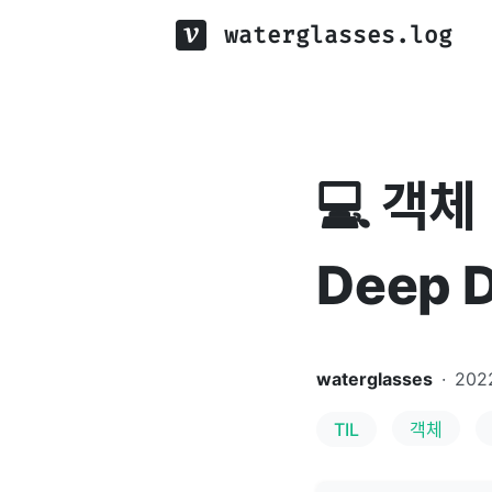
waterglasses.log
💻 객체
Deep D
waterglasses
·
202
TIL
객체