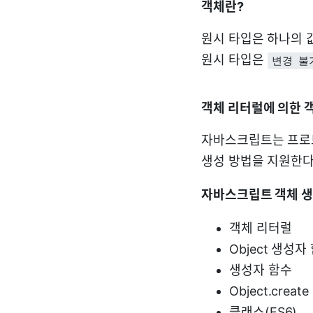
객체란?
원시 타입은 하나의 
원시 타입은
변경 불
객체 리터럴에 의한 
자바스크립트는 프로토
생성 방법을 지원한다
자바스크립트 객체 생
객체 리터럴
Object 생성자
생성자 함수
Object.creat
클래스(ES6)