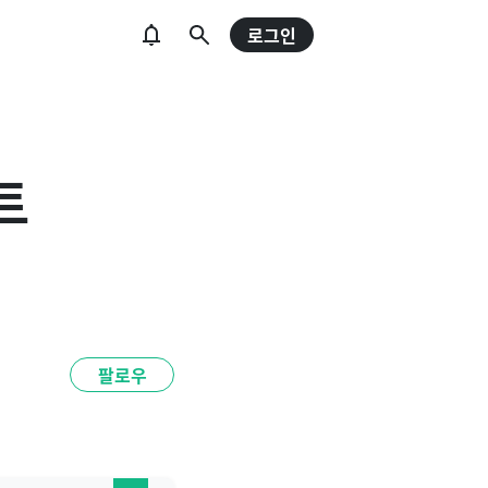
로그인
트
팔로우