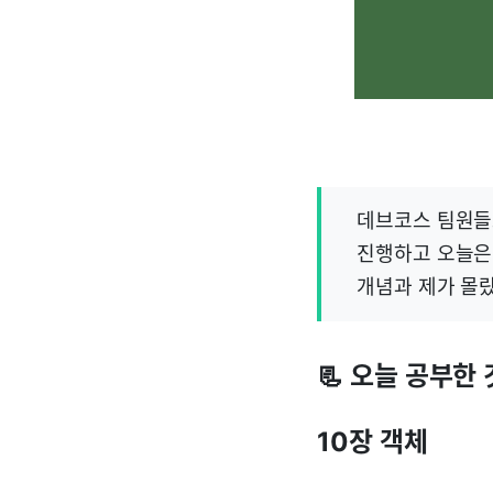
데브코스 팀원들고
진행하고 오늘은 
개념과 제가 몰
📃 오늘 공부한 
10장 객체