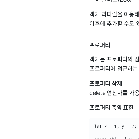
객체 리터럴을 이용해
이후에 추가할 수도 
프로퍼티
객체는 프로퍼티의 집
프로퍼티에 접근하는 방
프로퍼티 삭제
delete 연산자를 
프로퍼티 축약 표현
let x = 1, y = 2;
