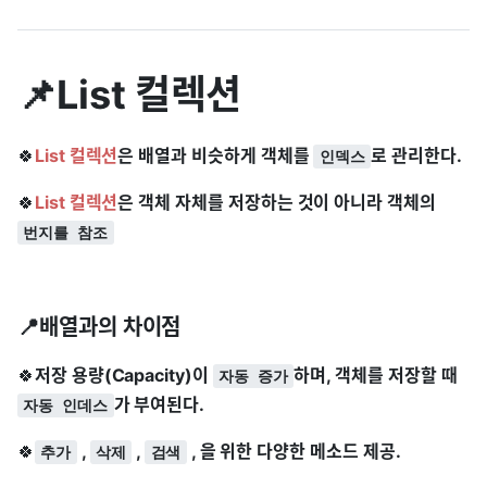
📌List 컬렉션
🍀
List 컬렉션
은 배열과 비슷하게 객체를
로 관리한다.
인덱스
🍀
List 컬렉션
은 객체 자체를 저장하는 것이 아니라 객체의
번지를 참조
📍배열과의 차이점
🍀
저장 용량(Capacity)이
하며, 객체를 저장할 때
자동 증가
가 부여된다.
자동 인데스
🍀
,
,
, 을 위한 다양한 메소드 제공.
추가
삭제
검색