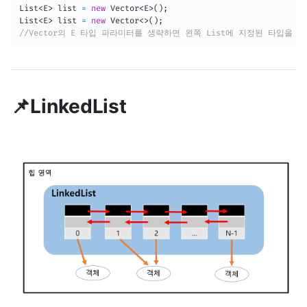
List
<
E
>
 list 
=
new
Vector
<
E
>
(
)
;
List
<
E
>
 list 
=
new
Vector
<
>
(
)
;
//Vector의 E 타입 파라미터를 생략하면 왼쪽 List에 지정된 타입을 
📌LinkedList