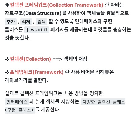
🍀
컬렉션 프레임워크(Collection Framework)
란 자바는
자료구조(Data Structure)를 사용하여 객체들을 효율적으로
,
,
할 수 있도록 인테페이스와 구현
추가
삭제
검색
클래스를
패키지를 제공하는데 이것들을 총칭하는
java.util
것을 뜻한다.
🍀
컬렉션(Collection)
==> 객체의 저장
🍀
프레임워크(Framework)
란 사용 바어을 정해놓은
라이브러리를 말한다.
실제로 컬렉션 프레임워크는 사용 방법을 정의한
와 실제 객체를 저장하는
인터페이스
다양한 컬렉션 클래스
를 제공한다.
(구현 클래스)