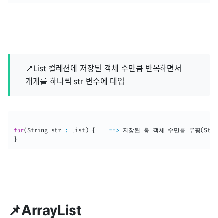
📍List 컬레션에 저장된 객체 수만큼 반복하면서
개게를 하나씩 str 변수에 대입
for
(
String
 str 
:
 list
)
{
==
>
 저장된 총 객체 수만큼 루핑
(
Stri
}
📌ArrayList