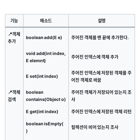
기능
메소드
설명
📍객체
boolean add(E e)
주어진 객체를 맨 끝에 추가한다.
추가
void add(int index,
주어진 인덱스에 객체 추가
E elemnt)
주어진 인덱스에 저장된 객체를 주
E set(int index)
어진 객체로 바꿈
📍객체
boolean
주어진 객체가 저장되어 있는지 조
검색
contains(Object o)
사
E get(int index)
주어진 인덱스에 저장된 객체 리턴
boolean isEmpty(
컬렉션이 비어 있는지 조사
)