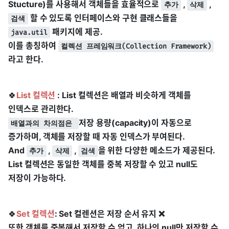
Stucture)를 사용해서 객체들을 효율적으로
,
,
추가
삭제
할 수 있도록 인터페이스와 구현 클래스들을
검색
패키지에 제공.
java.util
이를 총칭하여
컬렉션 프레임워크(Collection Framework)
라고 한다.
🍀
List 컬렉션
: List 컬렉션은 배열과 비슷하게 객체를
인덱스로 관리한다.
저장 용량(capacity)이 자동으로
배열과의 차의점은
증가하며, 객체를 저장할 때 자동 인덱스가 부여된다.
And
,
,
을 위한 다양한 메소드가 제공된다.
추가
삭제
검색
List 컬렉션은 동일한 객체를 중복 저장할 수 있고 null도
저장이 가능하다.
🍀
Set 컬렉션
: Set 컬렌션은 저장 순서 유지 ❌
또한 객체를 중복해서 저장할 수 없고, 하나의 null만 저장할 수