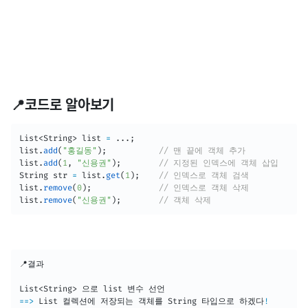
📍코드로 알아보기
List
<
String
>
 list 
=
.
.
.
;
list
.
add
(
"홍길동"
)
;
// 맨 끝에 객체 추가
list
.
add
(
1
,
"신용권"
)
;
// 지정된 인덱스에 객체 삽입
String
 str 
=
 list
.
get
(
1
)
;
// 인덱스로 객체 검색
list
.
remove
(
0
)
;
// 인덱스로 객체 삭제
list
.
remove
(
"신용권"
)
;
// 객체 삭제
📍결과

List
<
String
>
==
>
List
 컬렉션에 저장되는 객체를 
String
 타입으로 하겠다
!