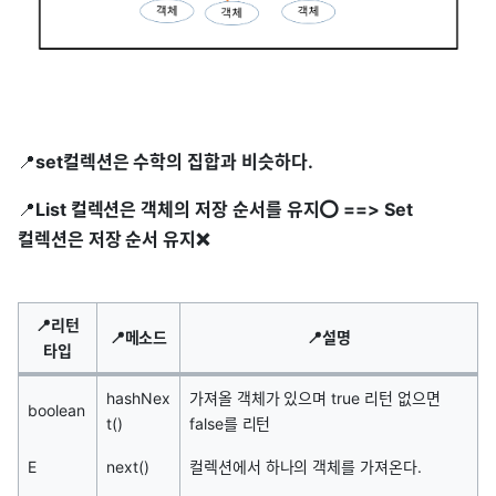
📍
set컬렉션은 수학의 집합과 비슷하다.
📍
List 컬렉션은 객체의 저장 순서를 유지⭕ ==> Set
컬렉션은 저장 순서 유지❌
📍리턴
📍메소드
📍설명
타입
hashNex
가져올 객체가 있으며 true 리턴 없으면
boolean
t()
false를 리턴
E
next()
컬렉션에서 하나의 객체를 가져온다.