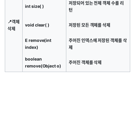
저장되어 있는 전체 객체 수를 리
int size( )
턴
📍객체
void clear( )
저장된 모든 객체를 삭제
삭제
E remove(int
주어진 인덱스에 저장된 객체를 삭
index)
제
boolean
주어진 객체를 삭제
remove(Object o)