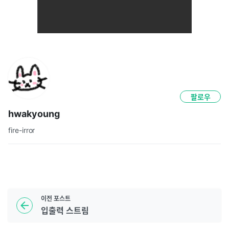
팔로우
hwakyoung
fire-irror
이전
포스트
입출력 스트림