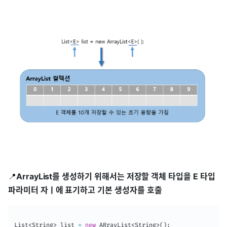
📍
ArrayList를 생성하기 위해서는 저장할 객체 타입을 E 타입
파라미터 자ㅣ에 표기하고 기본 생성자를 호출
List
<
String
>
 list 
=
new
ARrayList
<
String
>
(
)
;