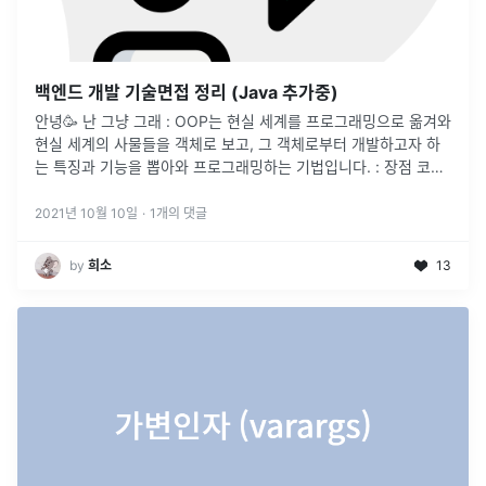
백엔드 개발 기술면접 정리 (Java 추가중)
안녕🥳 난 그냥 그래 : OOP는 현실 세계를 프로그래밍으로 옮겨와
현실 세계의 사물들을 객체로 보고, 그 객체로부터 개발하고자 하
는 특징과 기능을 뽑아와 프로그래밍하는 기법입니다. : 장점 코드
에 대한 재사용이 용이하다. 유지보수에 용이하다.객체 단위로 코
드가 나눠
...
2021년 10월 10일
·
1
개의 댓글
by
희소
13