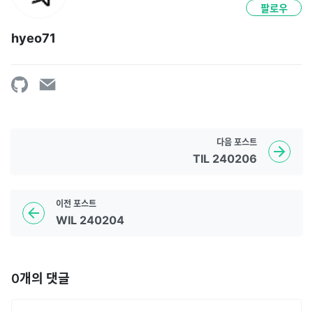
팔로우
hyeo71
다음
포스트
TIL 240206
이전
포스트
WIL 240204
0
개의 댓글