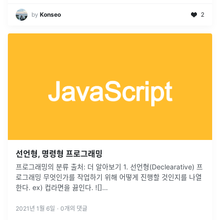
by
Konseo
2
선언형, 명령형 프로그래밍
프로그래밍의 분류 출처: 더 알아보기 1. 선언형(Declearative) 프
로그래밍 무엇인가를 작업하기 위해 어떻게 진행할 것인지를 나열
한다. ex) 컵라면을 끓인다. ![]
(https://images.velog.io/images/blackb0x/post/be4
...
2021년 1월 6일
·
0
개의 댓글