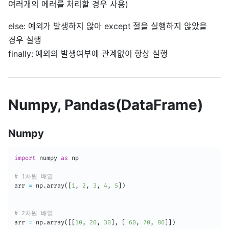
여러개의 에러를 처리할 경우 사용)
else: 예외가 발생하지 않아 except 절을 실행하지 않았을
경우 실행
finally: 예외의 발생여부에 관계없이 항상 실행
Numpy, Pandas(DataFrame)
Numpy
import
 numpy 
as
 np

# 1차원 배열
arr 
=
 np
.
array
(
[
1
,
2
,
3
,
4
,
5
]
)
# 2차원 배열
arr 
=
 np
.
array
(
[
[
10
,
20
,
30
]
,
[
60
,
70
,
80
]
]
)