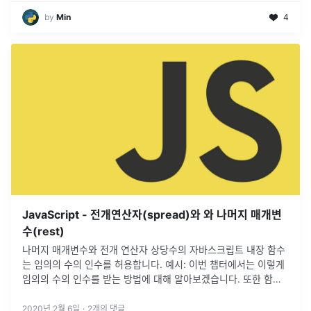
by
Min
4
JavaScript - 전개연산자(spread)와 와 나머지 매개변
수(rest)
나머지 매개변수와 전개 연산자 상당수의 자바스크립트 내장 함수
는 임의의 수의 인수를 허용합니다. 예시: 이번 챕터에서는 이렇게
임의의 수의 인수를 받는 방법에 대해 알아보겠습니다. 또한 함수
의 매개변수에 배열을 전달하는 방법에 대해서도 알아보겠습니다.
나머지 매개
...
2020년 2월 6일
·
2
개의 댓글