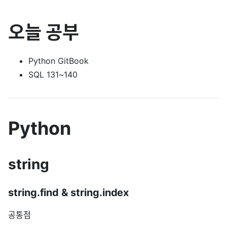
오늘 공부
Python GitBook
SQL 131~140
Python
string
string.find & string.index
공통점