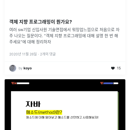
객체 지향 프로그래밍이 뭔가요?
여러 sw기업 신입사원 기술면접에서 워밍업느낌으로 처음으로 자
주 나오는 질문이다. "객체 지향 프로그래밍에 대해 설명 한 번 해
주세요"에 대해 정리하자
2020년 11월 26일
·
2
개의 댓글
by
koyo
15