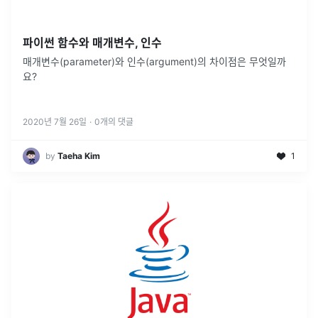
파이썬 함수와 매개변수, 인수
매개변수(parameter)와 인수(argument)의 차이점은 무엇일까
요?
2020년 7월 26일
·
0
개의 댓글
by
Taeha Kim
1