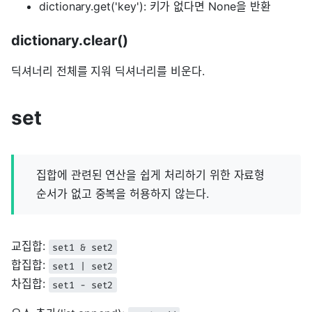
dictionary.get('key'): 키가 없다면 None을 반환
dictionary.clear()
딕셔너리 전체를 지워 딕셔너리를 비운다.
set
집합에 관련된 연산을 쉽게 처리하기 위한 자료형
순서가 없고 중복을 허용하지 않는다.
교집합:
set1 & set2
합집합:
set1 | set2
차집합:
set1 - set2