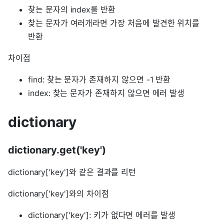
찾는 문자의 index를 반환
찾는 문자가 여러개라면 가장 처음에 발견한 위치를
반환
차이점
find: 찾는 문자가 존재하지 않으면 -1 반환
index: 찾는 문자가 존재하지 않으면 에러 발생
dictionary
dictionary.get('key')
dictionary['key']와 같은 결과를 리턴
dictionary['key']와의 차이점
dictionary['key']: 키가 없다면 에러를 발생