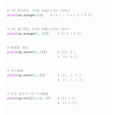
# 1씩 증가하는 1차원 배열(시작이 0부터)
print
(
np
.
arange
(
10
)
)
# [0 1 2 3 4 5 6 7 8 9]
# 1씩 증가하는 1차원 배열(시작이 5부터)
print
(
np
.
arange
(
5
,
10
)
)
# [5 6 7 8 9]
# 영행렬 생성
print
(
np
.
zeros
(
(
2
,
2
)
)
)
# [[0. 0.]
#  [0. 0.]]
# 유닛행렬
print
(
np
.
ones
(
(
2
,
3
)
)
)
# [[1. 1. 1.]
#  [1. 1. 1.]]
# 모든 원소가 5인 2*3행렬
print
(
np
.
full
(
(
2
,
3
)
,
5
)
)
# [[5 5 5]
#  [5 5 5]]