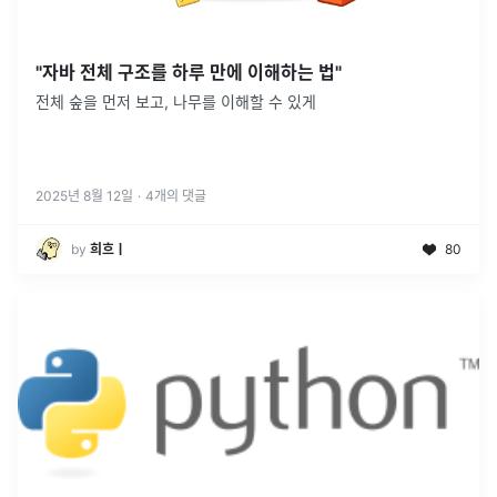
"자바 전체 구조를 하루 만에 이해하는 법"
전체 숲을 먼저 보고, 나무를 이해할 수 있게
2025년 8월 12일
·
4
개의 댓글
by
희흐ㅣ
80