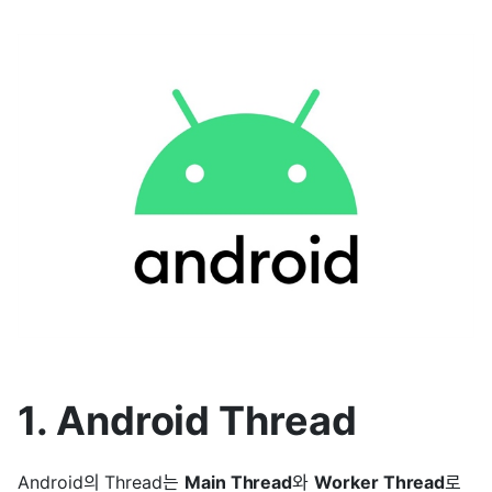
1. Android Thread
Android의 Thread는
Main Thread
와
Worker Thread
로