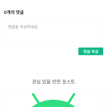
0
개의 댓글
댓글
작성
관심 있을 만한 포스트