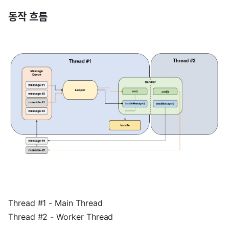
동작 흐름
Thread #1 - Main Thread
Thread #2 - Worker Thread