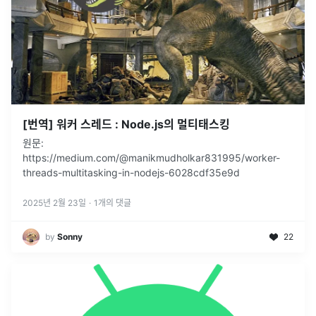
[번역] 워커 스레드 : Node.js의 멀티태스킹
원문:
https://medium.com/@manikmudholkar831995/worker-
threads-multitasking-in-nodejs-6028cdf35e9d
2025년 2월 23일
·
1
개의 댓글
by
Sonny
22