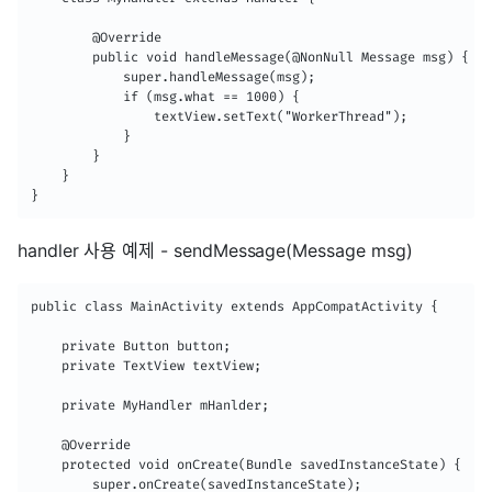
        @Override

        public void handleMessage(@NonNull Message msg) {

            super.handleMessage(msg);

            if (msg.what == 1000) {

                textView.setText("WorkerThread");

            }

        }

    }

}
handler 사용 예제 - sendMessage(Message msg)
public class MainActivity extends AppCompatActivity {

    private Button button;

    private TextView textView;

    private MyHandler mHanlder;

    @Override

    protected void onCreate(Bundle savedInstanceState) {

        super.onCreate(savedInstanceState);
