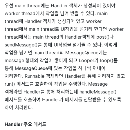
우선 main thread에는 Handler 객체가 생성되어 있어야
worker thread에서 작업을 넘겨 받을 수 있다. main
thread에 Handler 객체가 생성되어 있고 worker
thread에서 main thread로 UI작업을 넘기려 한다면 worker
thread에서는 main thread의 Handler객체에 post()나
sendMessage()를 통해 UI작업을 넘겨줄 수 있다. 이렇게
작업을 넘기면 main thread의 MessageQueue에는
message 형태의 작업이 쌓이게 되고 Looper가 loop()를
통해 MessageQueue에 있는 작업을 하나씩 꺼내어
처리한다. Runnable 객체라면 Handler를 통해 처리하지 않고
run() 메서드를 호출하여 작업을 수행한다. Message
객체라면 Handler를 통해 처리하는데 handleMessage()
메서드를 호출하여 Handler가 메세지를 전달받을 수 있도록
하여 처리한다.
Handler 주요 메서드