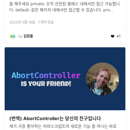
을 해주세요 private: 오직 선언된 클래스 내에서만 접근 가능합니
다. default: 같은 패키지 내에서만 접근할 수 있습니다. pro
...
2023년 5월 18일
·
1
개의 댓글
by
김흰돌
41
(번역) AbortController는 당신의 친구입니다
제가 가장 좋아하는 자바스크립트의 새로운 기능 중 하나는 바로