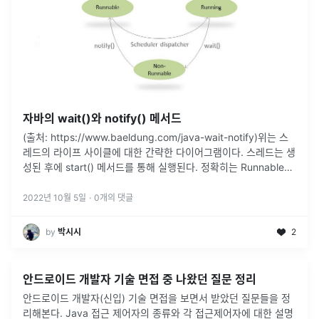
자바의 wait()와 notify() 메서드
(출처: https://www.baeldung.com/java-wait-notify)위는 스
레드의 라이프 사이클에 대한 간략한 다이어그램이다. 스레드는 생
성된 후에 start() 메서드를 통해 실행된다. 정확히는 Runnable과
Running 상태를 왔다갔다
...
2022년 10월 5일
·
0
개의 댓글
by
박시시
2
안드로이드 개발자 기술 면접 중 나왔던 질문 정리
안드로이드 개발자(신입) 기술 면접을 보면서 받았던 질문들을 정
리해본다. Java 접근 제어자의 종류와 각 접근제어자에 대한 설명