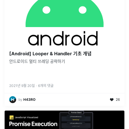
[Android] Looper & Handler 기초 개념
안드로이드 멀티 쓰레딩 공략하기
2021년 9월 20일
·
6
개의 댓글
by
H43RO
26