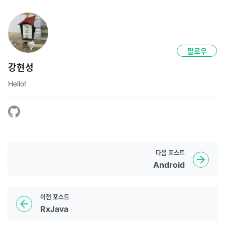
팔로우
강현성
Hello!
다음
포스트
Android
이전
포스트
RxJava