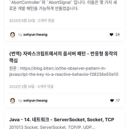
`AbortController`와 `AbortSignal` 입니다. 이들은 몇 가지 새
로운 개발 패턴을 가능하게 만들었습니다.
2022년 6월 24일
·
0
개의 댓글
by
sehyun hwang
24
(번역) 자바스크립트에서의 옵서버 패턴 - 반응형 동작의
핵심
원문 : https://blog.bitsrc.io/the-observer-pattern-in-
javascript-the-key-to-a-reactive-behavior-f28236e50e10
2022년 2월 16일
·
0
개의 댓글
by
sehyun hwang
17
Java - 14. 네트워크 - ServerSocket, Socket, TCP
201013 Socket, ServerSocket, TCP/IP, UDP...