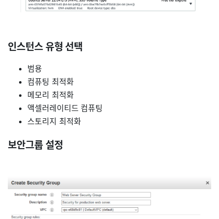
인스턴스 유형 선택
범용
컴퓨팅 최적화
메모리 최적화
액셀러레이티드 컴퓨팅
스토리지 최적화
보안그룹 설정