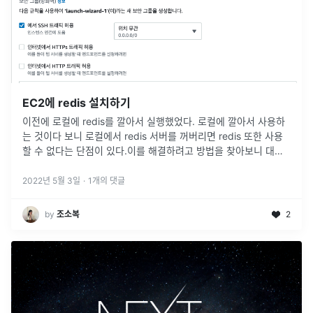
EC2에 redis 설치하기
이전에 로컬에 redis를 깔아서 실행했었다. 로컬에 깔아서 사용하
는 것이다 보니 로컬에서 redis 서버를 꺼버리면 redis 또한 사용
할 수 없다는 단점이 있다.이를 해결하려고 방법을 찾아보니 대표
적으로 AWS를 사용하는 방법이 있었다. 그 중에서도 두 가지 방법
이
...
2022년 5월 3일
·
1
개의 댓글
by
조소복
2