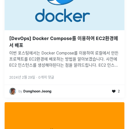
[DevOps] Docker Compose를 이용하여 EC2환경에
서 배포
이번 포스팅에서는 Docker Compose를 이용하여 로컬에서 만든
프로젝트를 EC2환경에 배포하는 방법을 알아보겠습니다. 사전에
EC2 인스턴스를 생성해야된다는 점을 알려드립니다. EC2 인스턴
스를 생성하는 법은 아래 포스팅에서 확인할 수 있습니다. >
https://velog.io/@jjeongdong/AWS-EC2-
2024년 2월 29일
·
0
개의 댓글
%EC%9D%B8%EC%8A%...
by
Donghoon Jeong
2