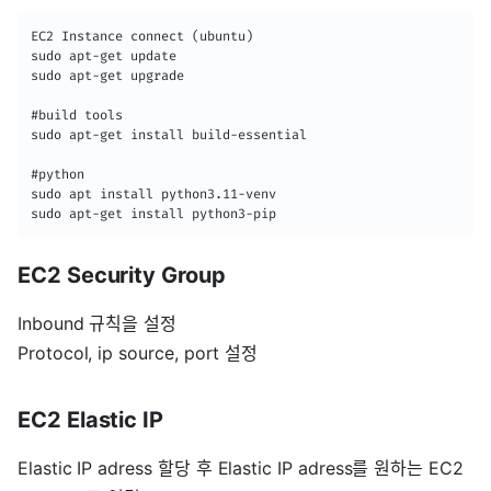
EC2 Instance connect (ubuntu)

sudo apt-get update

sudo apt-get upgrade

#build tools

sudo apt-get install build-essential

#python

sudo apt install python3.11-venv

EC2 Security Group
Inbound 규칙을 설정
Protocol, ip source, port 설정
EC2 Elastic IP
Elastic IP adress 할당 후 Elastic IP adress를 원하는 EC2