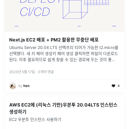
Next.js EC2 배포 + PM2 활용한 무중단 배포
Ubuntu Server 20.04 LTS 선택프리 티어가 가능한 t2.micro를
선택했다. 새 키 페어 생성키 페어 생성 클릭하면 파일이 다운로드
된다. 이후 필요하므로 쉽게 찾을 수 있는 경로에 두는 것이 좋
음.SSH (Secure Shell) Protocol은 P
...
2023년 5월 17일
·
0
개의 댓글
by
hzn
4
AWS EC2에 (리눅스 기반)우분투 20.04LTS 인스턴스
생성하기
EC2 우분투 인스턴스 사용하기