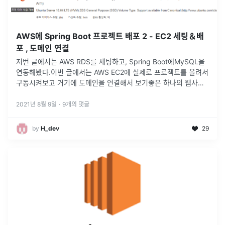
AWS에 Spring Boot 프로젝트 배포 2 - EC2 세팅＆배
포 , 도메인 연결
저번 글에서는 AWS RDS를 세팅하고, Spring Boot에MySQL을
연동해봤다.이번 글에서는 AWS EC2에 실제로 프로젝트를 올려서
구동시켜보고 거기에 도메인을 연결해서 보기좋은 하나의 웹사이
트로 변신시켜보자!EC2 서비스에서 생성하기를 누르고 프리티어
에 맞는
...
2021년 8월 9일
·
9
개의 댓글
by
H_dev
29