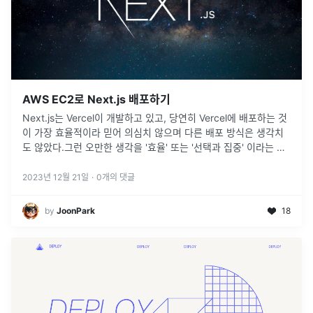
AWS EC2로 Next.js 배포하기
Next.js는 Vercel이 개발하고 있고, 당연히 Vercel에 배포하는 것
이 가장 효율적이라 믿어 의심치 않으며 다른 배포 방식은 생각치
도 않았다.그런 오만한 생각을 '효율' 또는 '선택과 집중' 이라는 키
워드로 합리화 해왔을지도 모르겠다. 결국 Next.js 배
...
2023년 12월 21일
·
0
개의 댓글
by
JoonPark
18