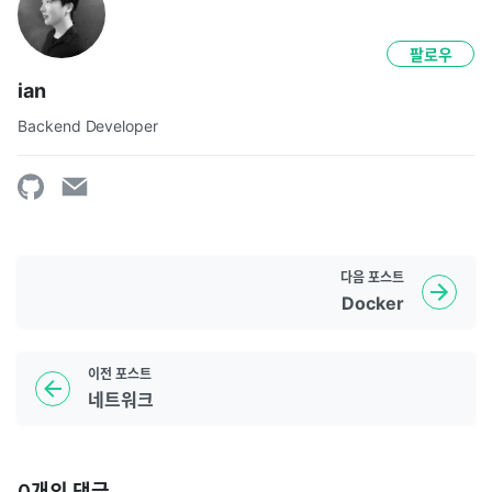
팔로우
ian
Backend Developer
다음
포스트
Docker
이전
포스트
네트워크
0
개의 댓글