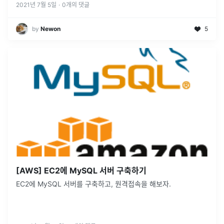
2021년 7월 5일
·
0
개의 댓글
by
Newon
5
[AWS] EC2에 MySQL 서버 구축하기
EC2에 MySQL 서버를 구축하고, 원격접속을 해보자.