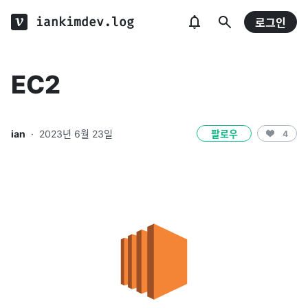
iankimdev.log
로그인
EC2
ian
·
2023년 6월 23일
팔로우
4