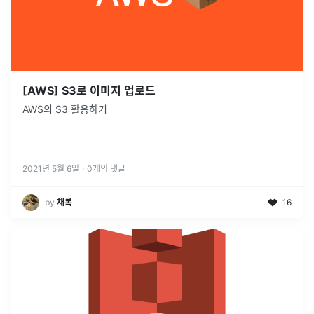
[AWS] S3로 이미지 업로드
AWS의 S3 활용하기
2021년 5월 6일
·
0
개의 댓글
by
채록
16