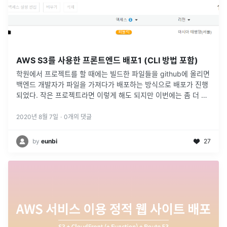
AWS S3를 사용한 프론트엔드 배포1 (CLI 방법 포함)
학원에서 프로젝트를 할 때에는 빌드한 파일들을 github에 올리면
백엔드 개발자가 파일을 가져다가 배포하는 방식으로 배포가 진행
되었다. 작은 프로젝트라면 이렇게 해도 되지만 이번에는 좀 더 규
모있는 프로젝트를 진행하기 때문에 프론트엔드와 백엔드를 각각
빌드하는 방식으
...
2020년 8월 7일
·
0
개의 댓글
by
eunbi
27