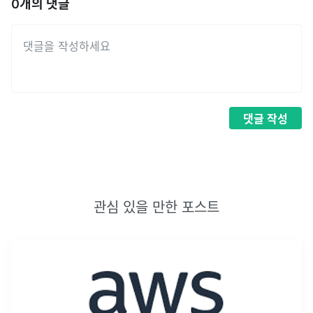
0
개의 댓글
댓글
작성
관심 있을 만한 포스트