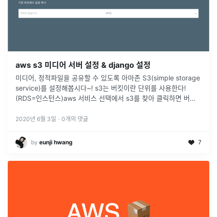
aws s3 미디어 서버 설정 & django 설정
미디어, 정적파일을 공유할 수 있도록 아마존 S3(simple storage
service)를 설정해봅시다~! s3는 버킷이란 단위를 사용한다!
(RDS=인스턴스)aws 서비스 선택에서 s3를 찾아 클릭하면 버킷
만들기 버튼을 찾아 버킷 만들기를 진행한다.버킷 이름 :
...
2020년 6월 3일
·
0
개의 댓글
by
eunji hwang
7