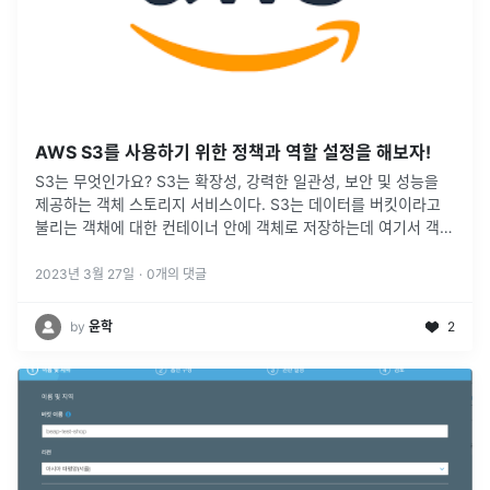
AWS S3를 사용하기 위한 정책과 역할 설정을 해보자!
S3는 무엇인가요? S3는 확장성, 강력한 일관성, 보안 및 성능을
제공하는 객체 스토리지 서비스이다. S3는 데이터를 버킷이라고
불리는 객채에 대한 컨테이너 안에 객체로 저장하는데 여기서 객체
는 해당 파일을 설명하는 모든 메타데이터이며 개별 Key를 통해
버킷 내
...
2023년 3월 27일
·
0
개의 댓글
by
윤학
2