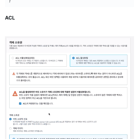
}
ACL