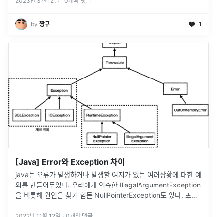
2023년 3월 12일
·
0
개의 댓글
by
짱구
1
[Java] Error와 Exception 차이
java는 오류가 발생하거나 발생할 여지가 있는 여러상황에 대한 예
외를 만들어두었다. 우리에게 익숙한 IllegalArgumentException
을 비롯해 원인을 찾기 힘든 NullPointerException도 있다. 또한,
파일 처리를 하다 보면 발생하기도 하는 I
...
2022년 11월 12일
·
0
개의 댓글