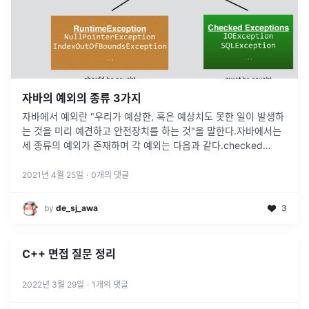
자바의 예외의 종류 3가지
자바에서 예외란 "우리가 예상한, 혹은 예상치도 못한 일이 발생하
는 것을 미리 예견하고 안전장치를 하는 것"을 말한다.자바에서는
세 종류의 예외가 존재하며 각 예외는 다음과 같다.checked
exceptionerrorruntime exception 혹은 uncheck
...
2021년 4월 25일
·
0
개의 댓글
by
de_sj_awa
3
C++ 면접 질문 정리
2022년 3월 29일
·
1
개의 댓글