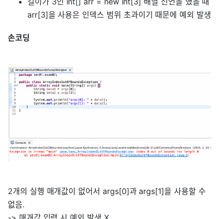
길이가 3인 int[] arr = new int[3] 배열 선언을 했을 때
arr[3]을 사용은 인덱스 범위 초과이기 때문에 예외 발생
손코딩
2개의 실행 매개값이 없어서 args[0]과 args[1]을 사용할 수
없음.
-> 매개값 입력 시 예외 발생 X