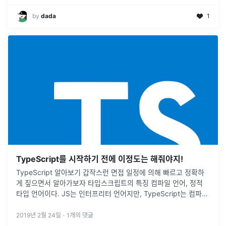
by
dada
1
TypeScript를 시작하기 전에 이정도는 해줘야지!
TypeScript 알아보기 갑작스런 면접 일정에 의해 빠르고 정확하
게 짚으면서 알아가보자 타입스크립트의 특징 컴파일 언어, 정적
타입 언어이다. JS는 인터프리터 언어지만, TypeScript는 컴파일
언어로 코드 수준에서 미리 타입을 체크하여 오류를 체크해낸다.
단 전통적인 컴파일 언어와는 다르게, 링킹 과정이 생략되어 있다.
2019년 2월 24일
·
1
개의 댓글
타입 기반 언어로써 ...