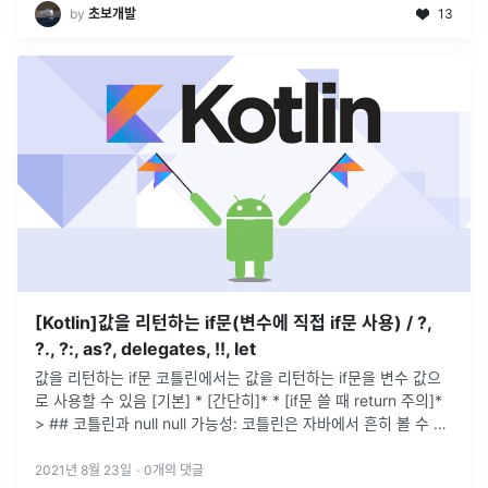
by
초보개발
13
[Kotlin]값을 리턴하는 if문(변수에 직접 if문 사용) / ?,
?., ?:, as?, delegates, !!, let
값을 리턴하는 if문 코틀린에서는 값을 리턴하는 if문을 변수 값으
로 사용할 수 있음 [기본] * [간단히]* * [if문 쓸 때 return 주의]*
> ## 코틀린과 null null 가능성: 코틀린은 자바에서 흔히 볼 수 있
는 NullPointerExc
...
2021년 8월 23일
·
0
개의 댓글