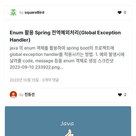
by
squareBird
0
Enum 활용 Spring 전역예외처리(Global Exception
Handler)
java 의 enum 객체를 활용하여 spring boot의 프로젝트에
global exception handler를 적용시키는 방법. 1. 예외 발생시에
날려줄 code, message 등을 enum 객체로 생성 스크린샷
2023-09-10 233922.png
...
2023년 10월 15일
·
0
개의 댓글
by
진동선
2