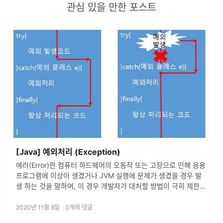
관심 있을 만한 포스트
[Java] 예외처리 (Exception)
에러(Error)란 컴퓨터 하드웨어의 오동작 또는 고장으로 인해 응용
프로그램에 이상이 생겼거나 JVM 실행에 문제가 생겼을 경우 발
생 하는 것을 말하며, 이 경우 개발자가 대처할 방법이 극히 제한적
이다. 예외(Exception)란 사용자의 잘못된 조작 또는 잘못된 코
딩
...
2020년 11월 9일
·
0
개의 댓글