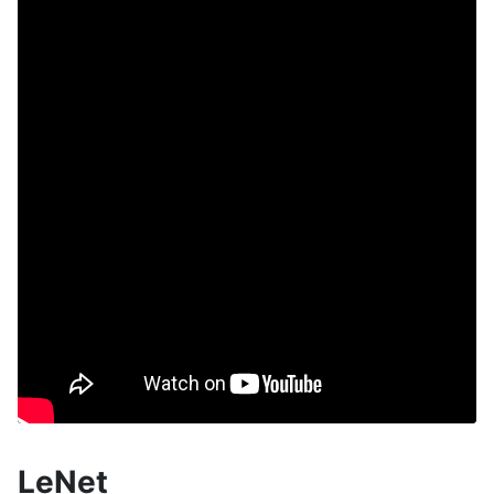
LeNet