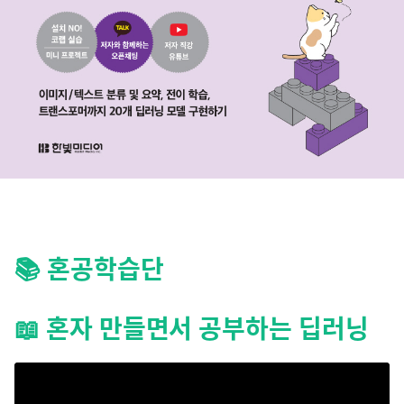
📚 혼공학습단
📖 혼자 만들면서 공부하는 딥러닝