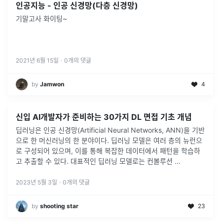
인공지능 - 인공 신경망(다층 신경망)
기말고사 화이팅~
2021년 6월 15일
·
0
개의 댓글
by
Jamwon
4
신입 AI개발자가 준비하는 30가지 DL 면접 기초 개념
딥러닝은 인공 신경망(Artificial Neural Networks, ANN)을 기반
으로 한 머신러닝의 한 분야이다. 딥러닝 모델은 여러 층의 뉴런으
로 구성되어 있으며, 이를 통해 복잡한 데이터에서 패턴을 학습하
고 추출할 수 있다. 대표적인 딥러닝 모델로는 컨볼루션
...
2023년 5월 3일
·
0
개의 댓글
by
shooting star
23