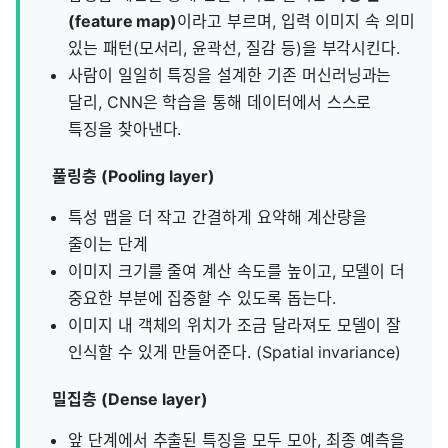
(feature map)
이라고 부르며, 입력 이미지 속 의미
있는 패턴(모서리, 윤곽선, 질감 등)을 부각시킨다.
사람이 일일히 특징을 설계한 기존 머신러닝과는
달리, CNN은 학습을 통해 데이터에서 스스로
특징을 찾아낸다.
풀링층 (Pooling layer)
특성 맵을 더 작고 간결하게 요약해 계산량을
줄이는 단계
이미지 크기를 줄여 계산 속도를 높이고, 모델이 더
중요한 부분에 집중할 수 있도록 돕는다.
이미지 내 객체의 위치가 조금 달라져도 모델이 잘
인식할 수 있게 만들어준다. (Spatial invariance)
밀집층 (Dense layer)
앞 단계에서 추출된 특징을 모두 모아, 최종 예측을