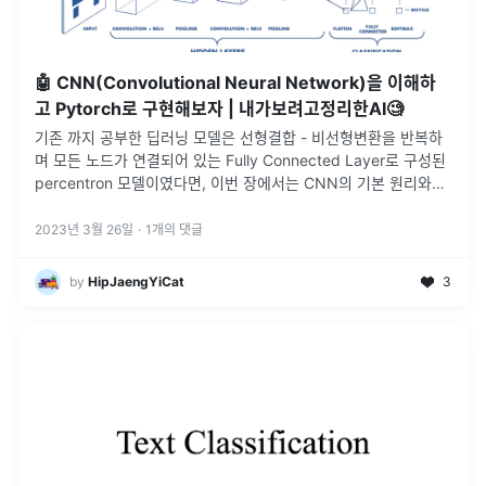
🤖 CNN(Convolutional Neural Network)을 이해하
고 Pytorch로 구현해보자 | 내가보려고정리한AI🧐
기존 까지 공부한 딥러닝 모델은 선형결합 - 비선형변환을 반복하
며 모든 노드가 연결되어 있는 Fully Connected Layer로 구성된
percentron 모델이였다면, 이번 장에서는 CNN의 기본 원리와
pytorch로 구현된 CNN모델을 분석해보겠다.
2023년 3월 26일
·
1
개의 댓글
by
HipJaengYiCat
3