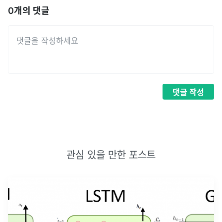
0
개의 댓글
댓글
작성
관심 있을 만한 포스트