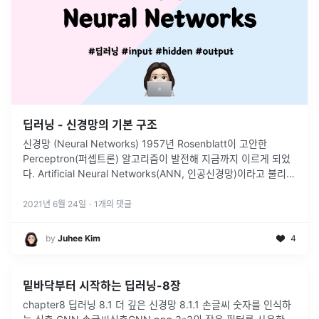
딥러닝 - 신경망의 기본 구조
신경망 (Neural Networks) 1957년 Rosenblatt이 고안한
Perceptron(퍼셉트론) 알고리즘이 발전해 지금까지 이르게 되었
다. Artificial Neural Networks(ANN, 인공신경망)이라고 불리는
학습 모델이며, 뇌의 실제 신경계의
...
2021년 6월 24일
·
1
개의 댓글
by
‍Juhee Kim
4
밑바닥부터 시작하는 딥러닝-8장
chapter8 딥러닝 8.1 더 깊은 신경망 8.1.1 손글씨 숫자를 인식하