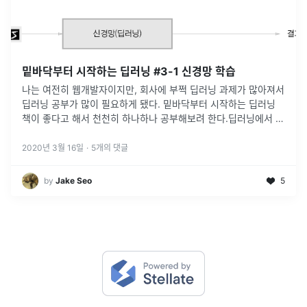
밑바닥부터 시작하는 딥러닝 #3-1 신경망 학습
나는 여전히 웹개발자이지만, 회사에 부쩍 딥러닝 과제가 많아져서
딥러닝 공부가 많이 필요하게 됐다. 밑바닥부터 시작하는 딥러닝
책이 좋다고 해서 천천히 하나하나 공부해보려 한다.딥러닝에서 학
습이란 가중치 매개변수 의 최적값을 찾아내는 것을 말합니다. 가
중치 매개변수 의
...
2020년 3월 16일
·
5
개의 댓글
by
Jake Seo
5