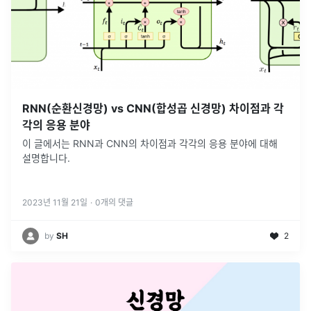
RNN(순환신경망) vs CNN(합성곱 신경망) 차이점과 각
각의 응용 분야
이 글에서는 RNN과 CNN의 차이점과 각각의 응용 분야에 대해
설명합니다.
2023년 11월 21일
·
0
개의 댓글
by
SH
2