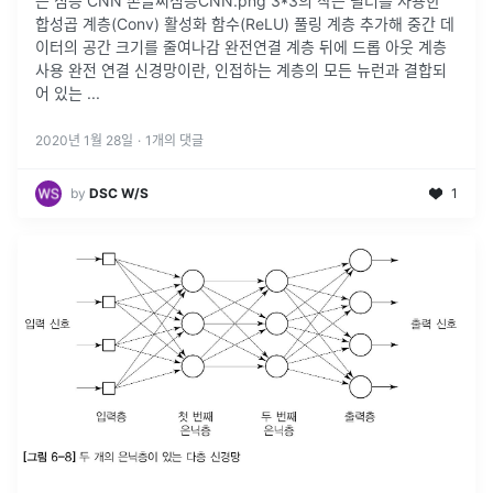
는 심층 CNN 손글씨심층CNN.png 3*3의 작은 필터를 사용한
합성곱 계층(Conv) 활성화 함수(ReLU) 풀링 계층 추가해 중간 데
이터의 공간 크기를 줄여나감 완전연결 계층 뒤에 드롭 아웃 계층
사용 완전 연결 신경망이란, 인접하는 계층의 모든 뉴런과 결합되
어 있는 ...
2020년 1월 28일
·
1
개의 댓글
by
DSC W/S
1