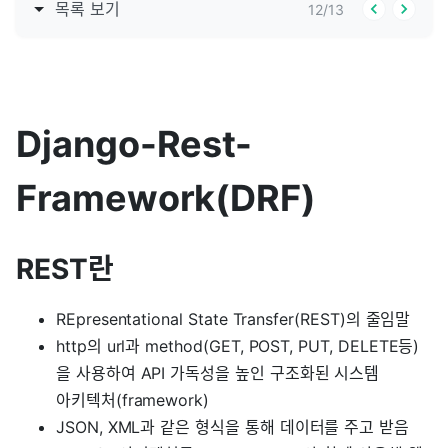
목록 보기
12
/
13
Django-Rest-
Framework(DRF)
REST란
REpresentational State Transfer(REST)의 줄임말
http의 url과 method(GET, POST, PUT, DELETE등)
을 사용하여 API 가독성을 높인 구조화된 시스템
아키텍처(framework)
JSON, XML과 같은 형식을 통해 데이터를 주고 받음