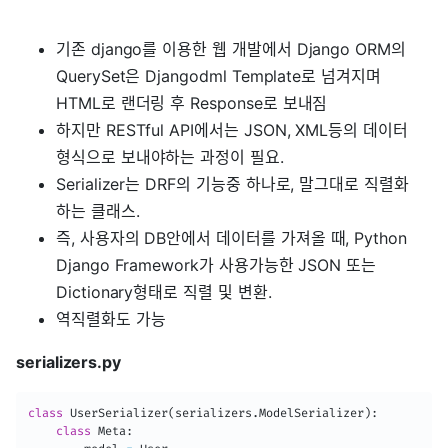
기존 django를 이용한 웹 개발에서 Django ORM의
QuerySet은 Djangodml Template로 넘겨지며
HTML로 랜더링 후 Response로 보내짐
하지만 RESTful API에서는 JSON, XML등의 데이터
형식으로 보내야하는 과정이 필요.
Serializer는 DRF의 기능중 하나로, 말그대로 직렬화
하는 클래스.
즉, 사용자의 DB안에서 데이터를 가져올 때, Python
Django Framework가 사용가능한 JSON 또는
Dictionary형태로 직렬 및 변환.
역직렬화도 가능
serializers.py
class
UserSerializer
(
serializers
.
ModelSerializer
)
:
class
Meta
: