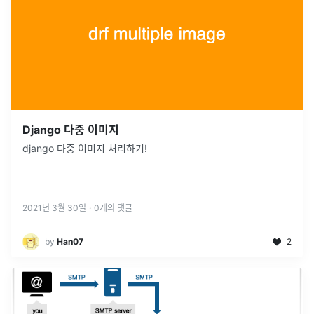
Django 다중 이미지
django 다중 이미지 처리하기!
2021년 3월 30일
·
0
개의 댓글
by
Han07
2