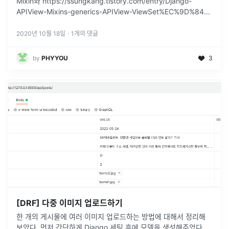
Mixin와 https://ssungkang.tistory.com/entry/Django-
APIView-Mixins-generics-APIView-ViewSet%EC%9D%84
...
2020년 10월 18일
·
1
개의 댓글
by
PHYYOU
3
[DRF] 다중 이미지 업로드하기
한 개의 게시물에 여러 이미지 업로드하는 방법에 대해서 정리해
보았다. 먼저 간단하게 Django 세팅 후에 모델을 생성해주었다