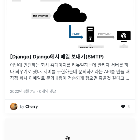
[Django] Django에서 메일 보내기(SMTP)
이번에 인턴하는 회사 홈페이지를 리뉴얼하는데 관리자 서버를 하
나 띄우기로 했다. 서버를 구현하는데 문의하기라는 API를 만들 때
직접 회사 이메일로 문의내용이 전송되게 했으면 좋을것 같다고 하
셔서 SMTP에 대해 검색해보기 시작했다. 그러다 django에서
smtp사용
...
2022년 6월 7일
·
0
개의 댓글
by
Cherry
4