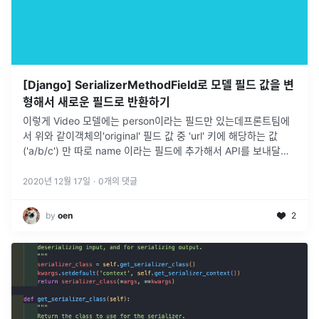
[Django] SerializerMethodField로 모델 필드 값을 변
형해서 새로운 필드로 반환하기
이렇게 Video 모델에는 person이라는 필드만 있는데프론트팀에
서 위와 같이객체의'original' 필드 값 중 'url' 키에 해당하는 값
('a/b/c') 만 따로 name 이라는 필드에 추가해서 API를 보내달라
는 요청이 했다.기본적으로 model 에 등록된 필
...
2020년 12월 17일
·
0
개의 댓글
by
oen
2