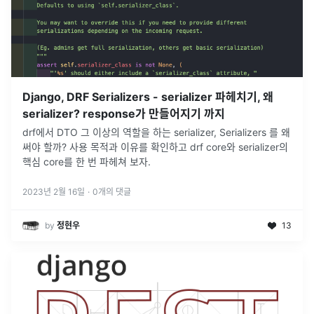
Django, DRF Serializers - serializer 파헤치기, 왜
serializer? response가 만들어지기 까지
drf에서 DTO 그 이상의 역할을 하는 serializer, Serializers 를 왜
써야 할까? 사용 목적과 이유를 확인하고 drf core와 serializer의
핵심 core를 한 번 파헤쳐 보자.
2023년 2월 16일
·
0
개의 댓글
by
정현우
13