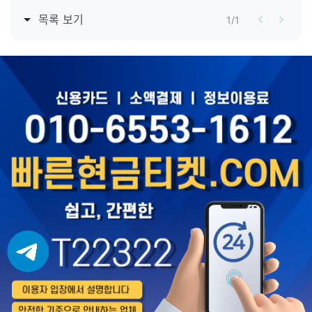
목록 보기
1
/
1