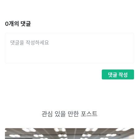
0
개의 댓글
댓글
작성
관심 있을 만한 포스트