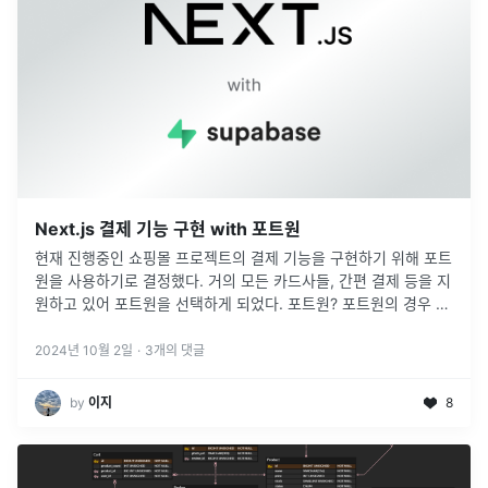
Next.js 결제 기능 구현 with 포트원
현재 진행중인 쇼핑몰 프로젝트의 결제 기능을 구현하기 위해 포트
원을 사용하기로 결정했다. 거의 모든 카드사들, 간편 결제 등을 지
원하고 있어 포트원을 선택하게 되었다. 포트원? 포트원의 경우 다
음과 같이 한줄로 자신을 소개하고 있다. > PortOne > 코드 한
줄
...
2024년 10월 2일
·
3
개의 댓글
by
이지
8