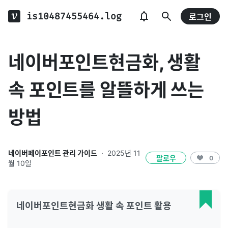
is10487455464.log
로그인
네이버포인트현금화, 생활
속 포인트를 알뜰하게 쓰는
방법
네이버페이포인트 관리 가이드
·
2025년 11
팔로우
0
월 10일
네이버포인트현금화 생활 속 포인트 활용