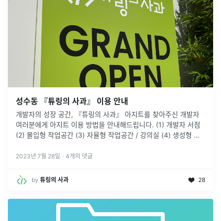
성수동 『튜링의 사과』 이용 안내
개발자의 성장 공간, 『튜링의 사과』 아지트를 찾아주신 개발자
여러분에게 아지트 이용 방법을 안내해드립니다. (1) 개발자 서점
(2) 몰입형 작업공간 (3) 자율형 작업공간 / 강의실 (4) 생성형 인
공지능 체험 (5) 휴게 공간
2023년 7월 28일
·
4
개의 댓글
by
튜링의 사과
28