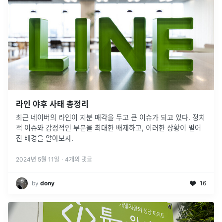
라인 야후 사태 총정리
최근 네이버의 라인이 지분 매각을 두고 큰 이슈가 되고 있다. 정치
적 이슈와 감정적인 부분을 최대한 배제하고, 이러한 상황이 벌어
진 배경을 알아보자.
2024년 5월 11일
·
4
개의 댓글
by
dony
16