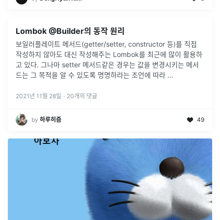
Lombok @Builder의 동작 원리
보일러플레이트 메서드(getter/setter, constructor 등)를 직접
작성하지 않아도 대신 작성해주는 Lombok를 최근에 많이 활용하
고 있다. 그나마 setter 메서드같은 경우는 값을 변경시키는 메서
드는 그 목적을 알 수 있도록 명명하라는 조언에 따라
...
2021년 11월 28일
·
20
개의 댓글
by
하루히즘
49