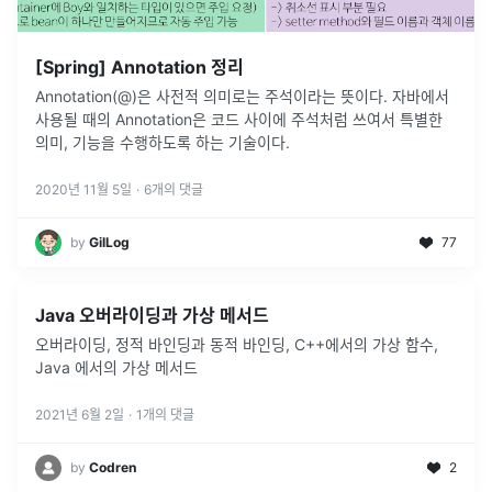
[Spring] Annotation 정리
Annotation(@)은 사전적 의미로는 주석이라는 뜻이다. 자바에서
사용될 때의 Annotation은 코드 사이에 주석처럼 쓰여서 특별한
의미, 기능을 수행하도록 하는 기술이다.
2020년 11월 5일
·
6
개의 댓글
by
GilLog
77
Java 오버라이딩과 가상 메서드
오버라이딩, 정적 바인딩과 동적 바인딩, C++에서의 가상 함수,
Java 에서의 가상 메서드
2021년 6월 2일
·
1
개의 댓글
by
Codren
2