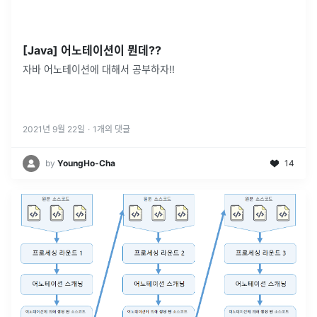
[Java] 어노테이션이 뭔데??
자바 어노테이션에 대해서 공부하자!!
2021년 9월 22일
·
1
개의 댓글
by
YoungHo-Cha
14