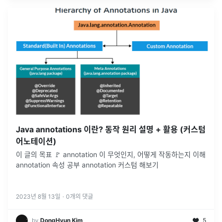
Java annotations 이란? 동작 원리 설명 + 활용 (커스텀
어노테이션)
이 글의 목표 🚩 annotation 이 무엇인지, 어떻게 작동하는지 이해
annotation 속성 공부 annotation 커스텀 해보기
2023년 8월 13일
·
0
개의 댓글
by
DongHyun Kim
5