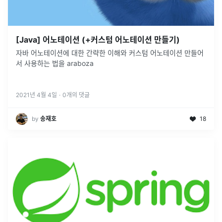
[Java] 어노테이션 (+커스텀 어노테이션 만들기)
자바 어노테이션에 대한 간략한 이해와 커스텀 어노테이션 만들어
서 사용하는 법을 araboza
2021년 4월 4일
·
0
개의 댓글
by
송재호
18