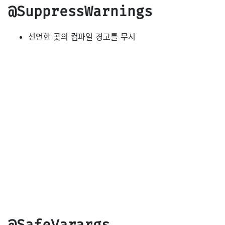
@SuppressWarnings
선언한 곳의 컴파일 경고를 무시
@SafeVarargs