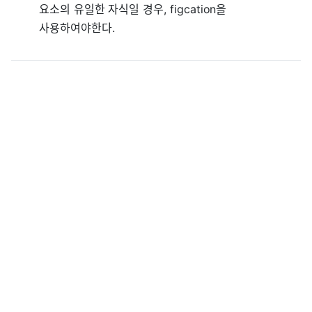
요소의 유일한 자식일 경우,
figcation
을
사용하여야한다.