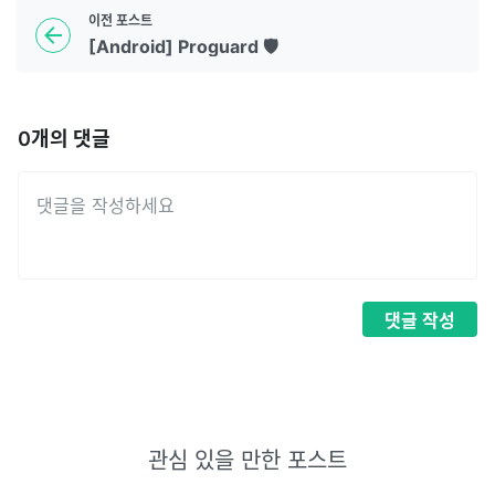
이전
포스트
[Android] Proguard 🛡
0
개의 댓글
댓글
작성
관심 있을 만한 포스트