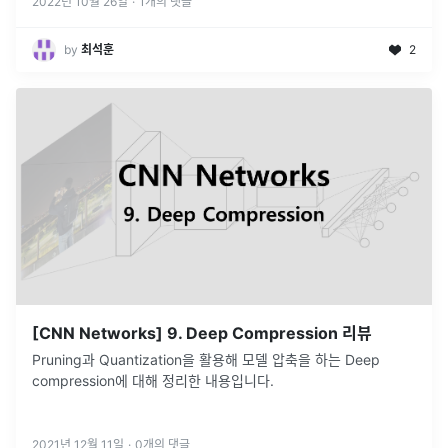
2022년 10월 26일
·
1
개의 댓글
by
최석훈
2
[CNN Networks] 9. Deep Compression 리뷰
Pruning과 Quantization을 활용해 모델 압축을 하는 Deep
compression에 대해 정리한 내용입니다.
2021년 12월 11일
·
0
개의 댓글