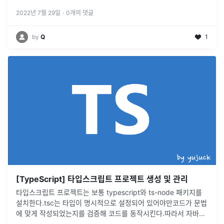
Kafaka broker를 하나씩 가지고 있다.이
...
2022년 7월 29일
·
0
개의 댓글
by
Q
1
[TypeScript] 타입스크립트 프로젝트 생성 및 관리
타입스크립트 프로젝트는 보통 typescript와 ts-node 패키지를
설치한다.tsc는 타입이 명시적으로 설정되어 있어야만코드가 문법
에 맞게 작성되었는지를 검증해 코드를 동작시킨다.따라서 자바스
크립트로 개발된 라이브러리들은 추가적으로 @types/가 앞에 붙