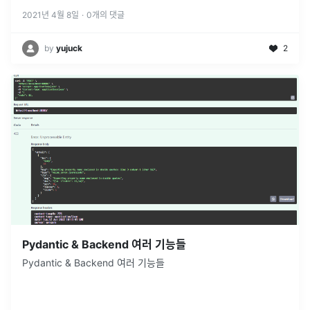
어있는
...
2021년 4월 8일
·
0
개의 댓글
by
yujuck
2
Pydantic & Backend 여러 기능들
Pydantic & Backend 여러 기능들