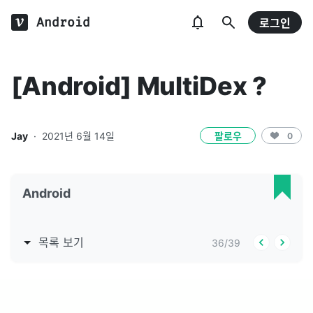
Android
로그인
[Android] MultiDex ?
Jay
·
2021년 6월 14일
팔로우
0
Android
목록 보기
36
/
39