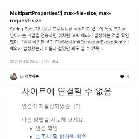
MultipartProperties의 max-file-size, max-
request-size
Spring Boot 기반으로 프로젝트를 작성하고 있는데 특정 크기를
넘어가는 파일을 전송하면 위처럼 500 에러가 발생하는 것을 확인
했다.콘솔을 확인한 결과 FileSizeLimitExceededException이란
예외가 발생했는데 이름과 설명만 봐도 알 수 있듯
...
2021년 4월 23일
·
4
개의 댓글
by
하루히즘
4