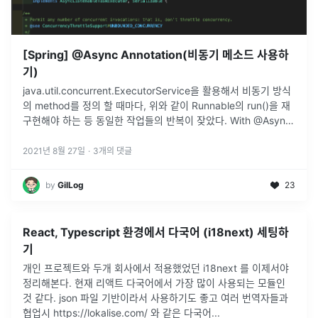
[Spring] @Async Annotation(비동기 메소드 사용하
기)
java.util.concurrent.ExecutorService을 활용해서 비동기 방식
의 method를 정의 할 때마다, 위와 같이 Runnable의 run()을 재
구현해야 하는 등 동일한 작업들의 반복이 잦았다. With @Async
@Async Annotati
...
2021년 8월 27일
·
3
개의 댓글
by
GilLog
23
React, Typescript 환경에서 다국어 (i18next) 세팅하
기
개인 프로젝트와 두개 회사에서 적용했었던 i18next 를 이제서야
정리해본다. 현재 리액트 다국어에서 가장 많이 사용되는 모듈인
것 같다. json 파일 기반이라서 사용하기도 좋고 여러 번역자들과
협업시 https://lokalise.com/ 와 같은 다국어
...