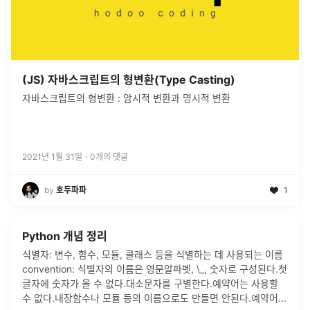
(JS) 자바스크립트의 형변환(Type Casting)
자바스크립트의 형변환 : 암시적 변환과 명시적 변환
2021년 1월 31일
·
0
개의 댓글
by
호두파파
1
Python 개념 정리
식별자: 변수, 함수, 모듈, 클래스 등을 식별하는 데 사용되는 이름
convention: 식별자의 이름은 영문알파벳, \_, 숫자로 구성된다.첫
글자에 숫자가 올 수 없다.대소문자를 구별한다.예약어는 사용할
수 없다.내장함수나 모듈 등의 이름으로도 만들면 안된다.예약어
...