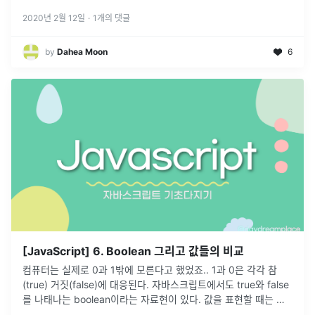
2020년 2월 12일
·
1
개의 댓글
by
Dahea Moon
6
[JavaScript] 6. Boolean 그리고 값들의 비교
컴퓨터는 실제로 0과 1밖에 모른다고 했었죠.. 1과 0은 각각 참
(true) 거짓(false)에 대응된다. 자바스크립트에서도 true와 false
를 나태나는 boolean이라는 자료현이 있다. 값을 표현할 때는 따
옴표로 감싸지 않고 true 와 false 를 입력한다
...