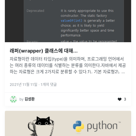
래퍼(wrapper) 클래스에 대해...
자료형이란 데이터 타입(type)을 의미하며, 프로그래밍 언어에서
는 여러 종류의 데이터를 식별하는 분류를 의미한다.자바에서 제공
하는 자료형은 크게 2가지로 분류할 수 있다.1\. 기본 자료형2\. 참
조형 자료형참조형 자료형은 말 그대로 참조할 수 있는 모든 자료
형을 말
...
2021년 11월 11일
·
1
개의 댓글
by
김성환
3