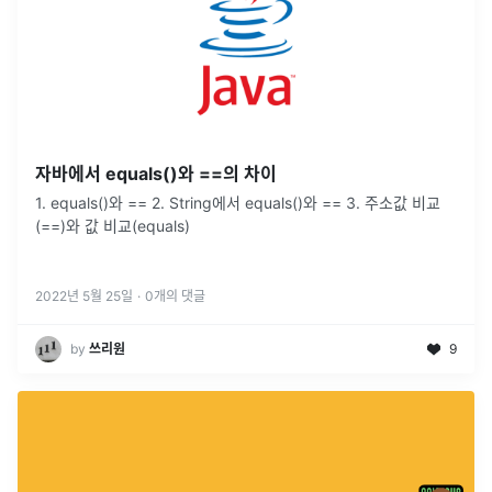
자바에서 equals()와 ==의 차이
1. equals()와 == 2. String에서 equals()와 == 3. 주소값 비교
(==)와 값 비교(equals)
2022년 5월 25일
·
0
개의 댓글
by
쓰리원
9