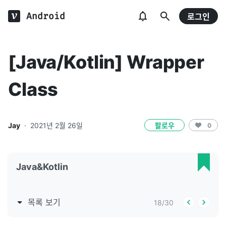
Android
로그인
[Java/Kotlin] Wrapper
Class
Jay
·
2021년 2월 26일
팔로우
0
Java&Kotlin
목록 보기
18
/
30