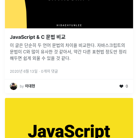
JavaScript & C 문법 비교
이 글은 단순히 두 언어 문법의 차이을 비교한다. 자바스크립트의
문법이 C와 많이 유사한 것 같아서, 약간 다른 표현법 정도만 정리
해두면 쉽게 외울 수 있을 것 같다.
2020년 6월 13일
·
0
개의 댓글
by
이대현
0