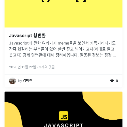
Javascript 형변환
Javascript에 관한 여러가지 meme들을 보면서 키득거리다가도
간혹 헷갈리는 부분들이 있어 한번 짚고 넘어가고자(제대로 알고
웃고자) 강제 형변환에 대해 정리해봅니다. 잘못된 정보는 정정 바
랍니다. 감사합니다. Type coercion 강제 형변환 > Typ
...
2020년 11월 22일
·
3
개의 댓글
by
김혜진
9