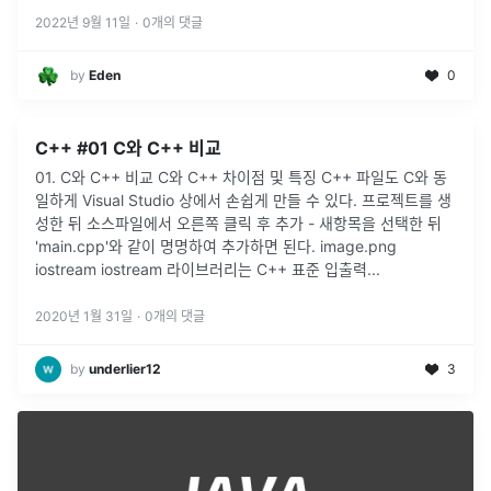
2022년 9월 11일
·
0
개의 댓글
by
Eden
0
C++ #01 C와 C++ 비교
01. C와 C++ 비교 C와 C++ 차이점 및 특징 C++ 파일도 C와 동
일하게 Visual Studio 상에서 손쉽게 만들 수 있다. 프로젝트를 생
성한 뒤 소스파일에서 오른쪽 클릭 후 추가 - 새항목을 선택한 뒤
'main.cpp'와 같이 명명하여 추가하면 된다. image.png
iostream iostream 라이브러리는 C++ 표준 입출력...
2020년 1월 31일
·
0
개의 댓글
by
underlier12
3