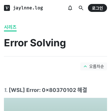
jaylnne.log
로그인
시리즈
Error Solving
오름차순
1
.
[WSL] Error: 0x80370102 해결