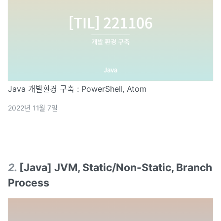
Java 개발환경 구축 : PowerShell, Atom
2022년 11월 7일
2
.
[Java] JVM, Static/Non-Static, Branch
Process