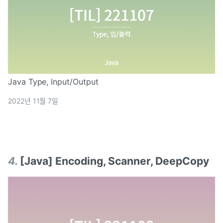
Java Type, Input/Output
2022년 11월 7일
4
.
[Java] Encoding, Scanner, DeepCopy