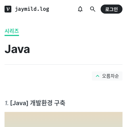
jaymild.log
로그인
시리즈
Java
오름차순
1
.
[Java] 개발환경 구축