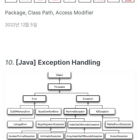
Package, Class Path, Access Modifier
2022년 12월 5일
10
.
[Java] Exception Handling