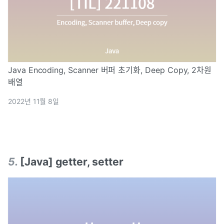
Java Encoding, Scanner 버퍼 초기화, Deep Copy, 2차원
배열
2022년 11월 8일
5
.
[Java] getter, setter