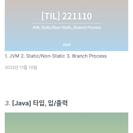
1. JVM 2. Static/Non-Static 3. Branch Process
2022년 11월 10일
3
.
[Java] 타입, 입/출력