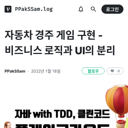
PPakSSam.log
로그인
자동차 경주 게임 구현 -
비즈니스 로직과 UI의 분리
PPakSSam
·
2022년 1월 18일
팔로우
0