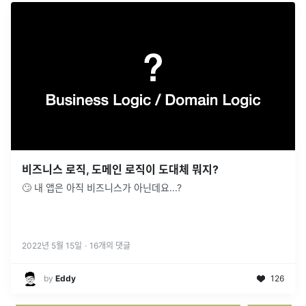
비즈니스 로직, 도메인 로직이 도대체 뭐지?
🙄 내 앱은 아직 비즈니스가 아닌데요...?
2022년 5월 15일
·
16
개의 댓글
by
Eddy
126