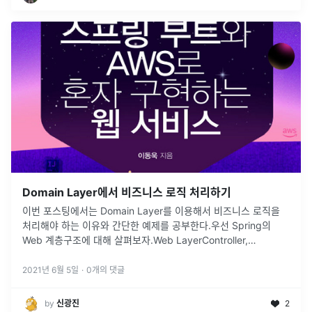
Domain Layer에서 비즈니스 로직 처리하기
이번 포스팅에서는 Domain Layer를 이용해서 비즈니스 로직을
처리해야 하는 이유와 간단한 예제를 공부한다.우선 Spring의
Web 계층구조에 대해 살펴보자.Web LayerController,
JSP/Freemarker 등의 뷰 템플릿 영역이다.이외에도 필터,
...
2021년 6월 5일
·
0
개의 댓글
by
신광진
2