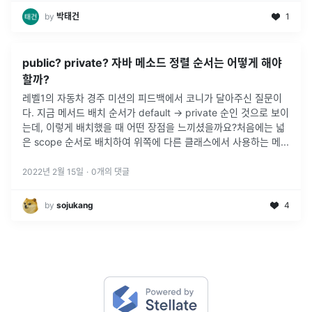
by
박태건
1
public? private? 자바 메소드 정렬 순서는 어떻게 해야
할까?
레벨1의 자동차 경주 미션의 피드백에서 코니가 달아주신 질문이
다. 지금 메서드 배치 순서가 default → private 순인 것으로 보이
는데, 이렇게 배치했을 때 어떤 장점을 느끼셨을까요?처음에는 넓
은 scope 순서로 배치하여 위쪽에 다른 클래스에서 사용하는 메
...
2022년 2월 15일
·
0
개의 댓글
by
sojukang
4