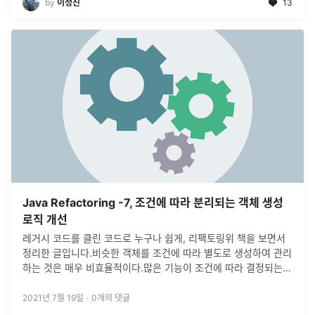
by
이정진
13
Java Refactoring -7, 조건에 따라 분리되는 객체 생성
로직 개선
레거시 코드를 클린 코드로 누구나 쉽게, 리팩토링위 책을 보면서
정리한 글입니다.비슷한 객체를 조건에 따라 별도로 생성하여 관리
하는 것은 매우 비효율적이다.많은 기능이 조건에 따라 결정되는
경우 조건이 빈번하게 변경된다면 변경된 객체에 대한 생성, 관리,
코드의 가독성
...
2021년 7월 19일
·
0
개의 댓글