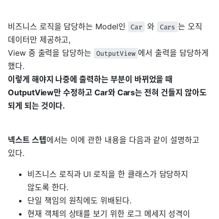
비즈니스 로직을 담당하는 Model인
와
는 오직
Car
Cars
데이터만 제공하고,
View 중 출력을 담당하는
에서 출력을 담당하게
OutputView
했다.
이렇게 해야지 나중에 출력하는 부분이 바뀌었을 때
OutputView만 수정하고 Car와 Cars는 전혀 건들지 않아도
되게 되는 것이다.
넥스트 스텝
에서는 이에 관한 내용을 다음과 같이 설명하고
있다.
비즈니스 로직과 UI 로직을 한 클래스가 담당하지
않도록 한다.
단일 책임의 원칙에도 위배된다.
현재 객체의 상태를 보기 위한 로그 메세지 성격이