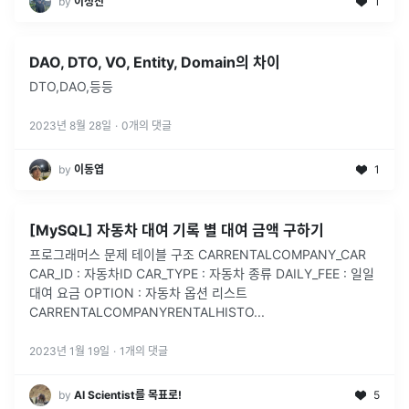
by
이정진
1
DAO, DTO, VO, Entity, Domain의 차이
DTO,DAO,등등
2023년 8월 28일
·
0
개의 댓글
by
이동엽
1
[MySQL] 자동차 대여 기록 별 대여 금액 구하기
프로그래머스 문제 테이블 구조 CARRENTALCOMPANY_CAR
CAR_ID : 자동차ID CAR_TYPE : 자동차 종류 DAILY_FEE : 일일
대여 요금 OPTION : 자동차 옵션 리스트
CARRENTALCOMPANYRENTALHISTO
...
2023년 1월 19일
·
1
개의 댓글
by
AI Scientist를 목표로!
5