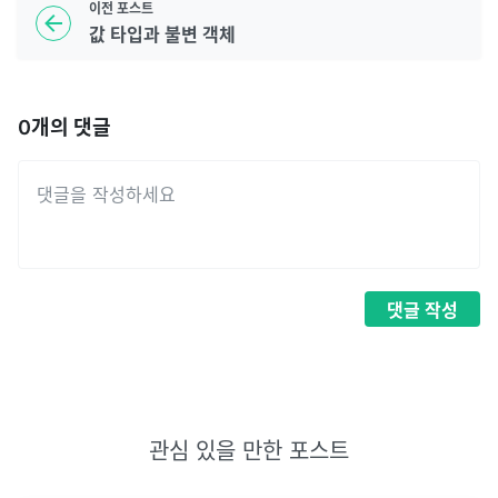
이전
포스트
값 타입과 불변 객체
0
개의 댓글
댓글
작성
관심 있을 만한 포스트