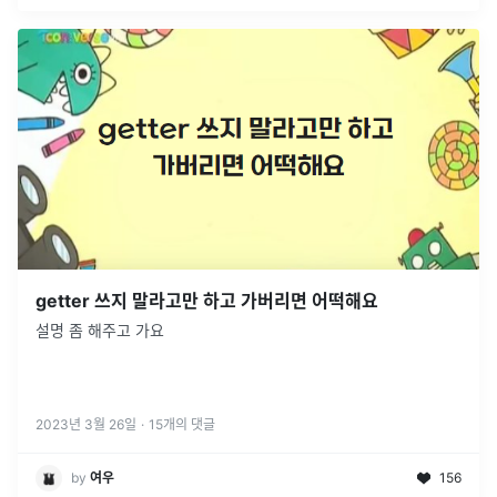
getter 쓰지 말라고만 하고 가버리면 어떡해요
설명 좀 해주고 가요
2023년 3월 26일
·
15
개의 댓글
by
여우
156