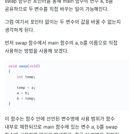
swap 함수는 포인터를 통해 main 함수의 변수 a, b를
공유하므로 두 변수를 직접 바꾸는 일이 가능해진다.
그럼 여기서 포인터 없이는 두 변수의 값을 바꿀 수 없는지
생각하게 된다.
먼저 swap 함수에서 main 함수의 a, b를 이름으로 직접
사용하는 방법을 사용해 보겠다.
void
swap
(
void
)
{
int
 temp
;
	temp 
=
 a
;
	a 
=
 b
;
	b 
=
 temp
;
}
이 함수는 함수 안에 선언된 변수명에 사용 범위가 함수
내부로 제한되므로 main 함수에 있는 변수 a, b를 swap