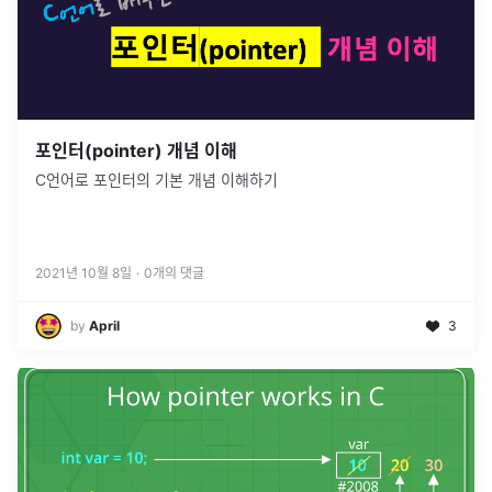
포인터(pointer) 개념 이해
C언어로 포인터의 기본 개념 이해하기
2021년 10월 8일
·
0
개의 댓글
by
April
3