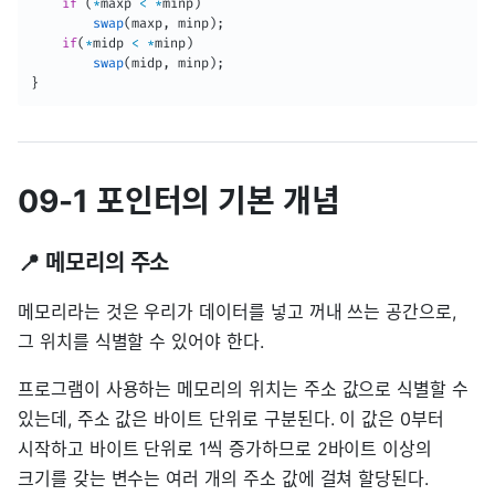
if
(
*
maxp 
<
*
minp
)
swap
(
maxp
,
 minp
)
;
if
(
*
midp 
<
*
minp
)
swap
(
midp
,
 minp
)
;
}
09-1 포인터의 기본 개념
📍 메모리의 주소
메모리라는 것은 우리가 데이터를 넣고 꺼내 쓰는 공간으로,
그 위치를 식별할 수 있어야 한다.
프로그램이 사용하는 메모리의 위치는 주소 값으로 식별할 수
있는데, 주소 값은 바이트 단위로 구분된다. 이 값은 0부터
시작하고 바이트 단위로 1씩 증가하므로 2바이트 이상의
크기를 갖는 변수는 여러 개의 주소 값에 걸쳐 할당된다.