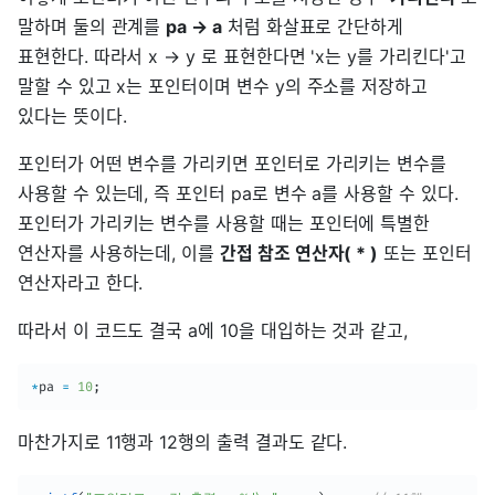
말하며 둘의 관계를
pa → a
처럼 화살표로 간단하게
표현한다. 따라서 x → y 로 표현한다면 'x는 y를 가리킨다'고
말할 수 있고 x는 포인터이며 변수 y의 주소를 저장하고
있다는 뜻이다.
포인터가 어떤 변수를 가리키면 포인터로 가리키는 변수를
사용할 수 있는데, 즉 포인터 pa로 변수 a를 사용할 수 있다.
포인터가 가리키는 변수를 사용할 때는 포인터에 특별한
연산자를 사용하는데, 이를
간접 참조 연산자( * )
또는 포인터
연산자라고 한다.
따라서 이 코드도 결국 a에 10을 대입하는 것과 같고,
*
pa 
=
10
;
마찬가지로 11행과 12행의 출력 결과도 같다.