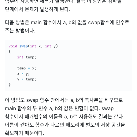
함수에 사용하면 에러가 발생한다. 결국 이 방법은 컴파일
단계에서 문제가 발생하게 된다.
다음 방법은 main 함수에서 a, b의 값을 swap함수에 인수로
주는 방법이다.
void
swap
(
int
 x
,
int
 y
)
{
int
 temp
;
	temp 
=
 x
;
	x 
=
 y
;
	y 
=
 temp
;
}
이 방법도 swap 함수 안에서는 a, b의 복사본을 바꾸므로
main 함수의 두 변수 a, b의 값은 변함이 없다. swap
함수에서 매개변수의 이름을 a, b로 사용해도 결과는 같다.
이름이 같아도 함수가 다르면 메모리에 별도의 저장 공간을
확보하기 때문이다.