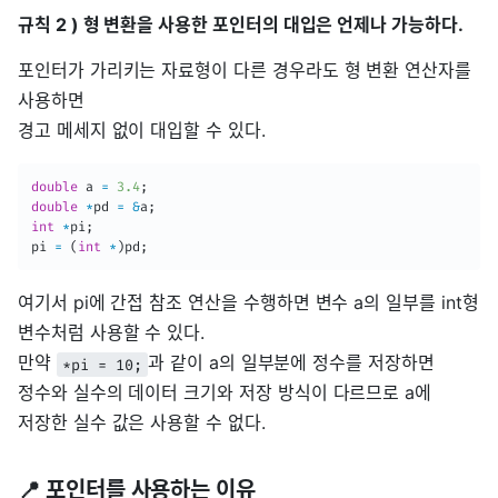
규칙 2 ) 형 변환을 사용한 포인터의 대입은 언제나 가능하다.
포인터가 가리키는 자료형이 다른 경우라도 형 변환 연산자를
사용하면
경고 메세지 없이 대입할 수 있다.
double
 a 
=
3.4
;
double
*
pd 
=
&
a
;
int
*
pi
;
pi 
=
(
int
*
)
pd
;
여기서 pi에 간접 참조 연산을 수행하면 변수 a의 일부를 int형
변수처럼 사용할 수 있다.
만약
과 같이 a의 일부분에 정수를 저장하면
*pi = 10;
정수와 실수의 데이터 크기와 저장 방식이 다르므로 a에
저장한 실수 값은 사용할 수 없다.
📍 포인터를 사용하는 이유