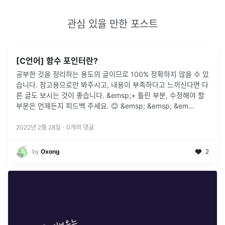
관심 있을 만한 포스트
[C언어] 함수 포인터란?
공부한 것을 정리하는 용도의 글이므로 100% 정확하지 않을 수 있
습니다. 참고용으로만 봐주시고, 내용이 부족하다고 느끼신다면 다
른 글도 보시는 것이 좋습니다. &emsp;+ 틀린 부분, 수정해야 할
부분은 언제든지 피드백 주세요. 😊 &emsp; &emsp; &em
...
2022년 2월 28일
·
0
개의 댓글
by
Oxong
2