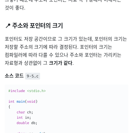
것이 좋다.
📍 주소와 포인터의 크기
포인터도 저장 공간이므로 그 크기가 있는데, 포인터의 크기는
저장할 주소의 크기에 따라 결정된다. 포인터의 크기는
컴파일러에 따라 다를 수 있으나 주소와 포인터는 가리키는
자료형과 상관없이 그
크기가 같다
.
소스 코드
9-5.c
#
include
<stdio.h>
int
main
(
void
)
{
char
 ch
;
int
 in
;
double
 db
;