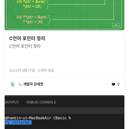
C언어 포인터 정리
C언어 포인터 정리
2023년 5월 17일
·
0
개의 댓글
by
개발자 강세영
0