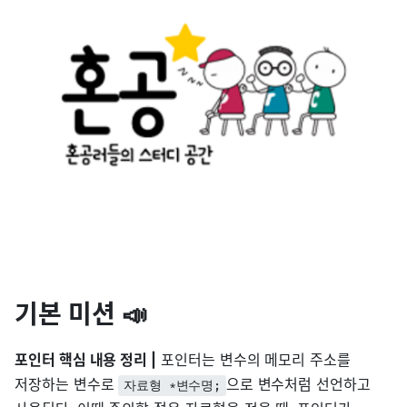
기본 미션 📣
포인터 핵심 내용 정리 |
포인터는 변수의 메모리 주소를
저장하는 변수로
으로 변수처럼 선언하고
자료형 *변수명;