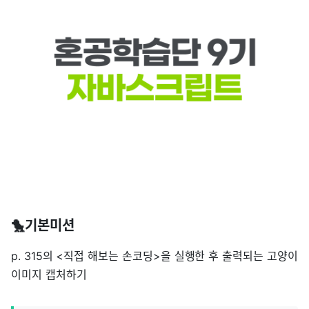
🐤기본미션
p. 315의 <직접 해보는 손코딩>을 실행한 후 출력되는 고양이
이미지 캡처하기