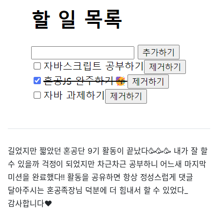
길었지만 짧았던 혼공단 9기 활동이 끝났다🥳🥳🥳 내가 잘 할
수 있을까 걱정이 되었지만 차근차근 공부하니 어느새 마지막
미션을 완료했다!! 활동을 공유하면 항상 정성스럽게 댓글
달아주시는 혼공족장님 덕분에 더 힘내서 할 수 있었다_
감사합니다❤️