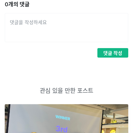
0
개의 댓글
댓글
작성
관심 있을 만한 포스트