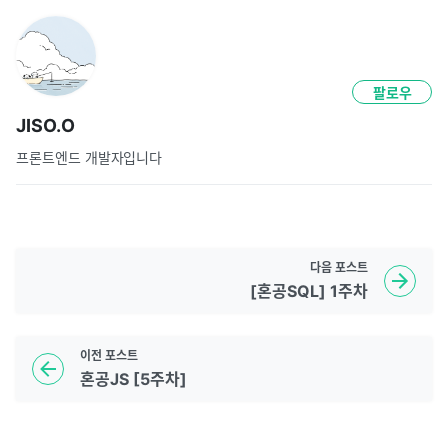
팔로우
JISO.O
프론트엔드 개발자입니다
다음
포스트
[혼공SQL] 1주차
이전
포스트
혼공JS [5주차]