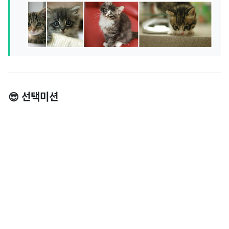
😎 선택미션