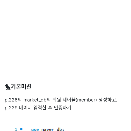
🐤기본미션
p.226의 market_db의 회원 테이블(member) 생성하고,
p.229 데이터 입력한 후 인증하기