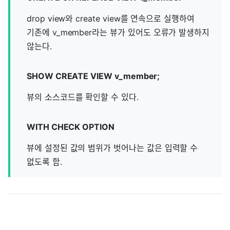
drop view와 create view를 연속으로 실행하여
기존에 v_member라는 뷰가 있어도 오류가 발생하지
않는다.
SHOW CREATE VIEW v_member;
뷰의 소스코드를 확인할 수 있다.
WITH CHECK OPTION
뷰에 설정된 값의 범위가 벗어나는 값은 입력할 수
없도록 함.