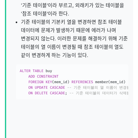
'기준 테이블'이라 부르고, 외래키가 있는 테이블을
'참조 테이블'이라 한다.
기준 테이블의 기본키 열을 변경하면 참조 테이블
데이터에 문제가 발생하기 때문에 에러가 나며
변경되지 않는다. 이러한 문제를 해결하기 위해 기준
테이블의 열 이름이 변경될 때 참조 테이블의 열도
같이 변경하게 하는 기능이 있다.
ALTER
TABLE
 buy

ADD
CONSTRAINT
FOREIGN
KEY
(
mem_id
)
REFERENCES
 member
(
mem_id
)
ON
UPDATE
CASCADE
-- 기준 테이블의 열 이름이 변경될 때
ON
DELETE
CASCADE
;
-- 기준 테이블의 데이터가 삭제될 때