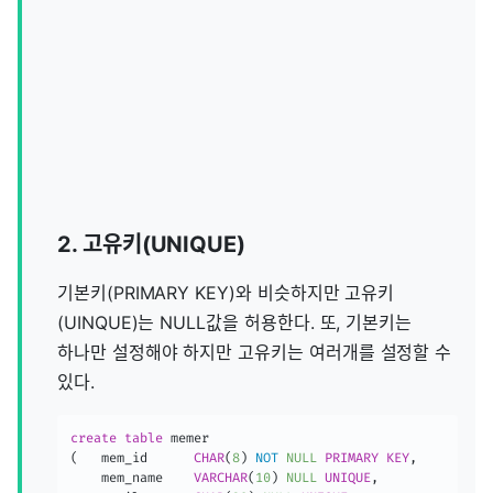
2. 고유키(UNIQUE)
기본키(PRIMARY KEY)와 비슷하지만 고유키
(UINQUE)는 NULL값을 허용한다. 또, 기본키는
하나만 설정해야 하지만 고유키는 여러개를 설정할 수
있다.
create
table
(
	mem_id		
CHAR
(
8
)
NOT
NULL
PRIMARY
KEY
,
	mem_name	
VARCHAR
(
10
)
NULL
UNIQUE
,