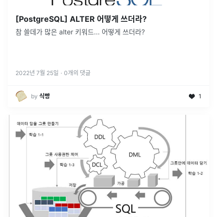
[PostgreSQL] ALTER 어떻게 쓰더라?
참 쓸데가 많은 alter 키워드... 어떻게 쓰더라?
2022년 7월 25일
·
0
개의 댓글
by
식빵
1