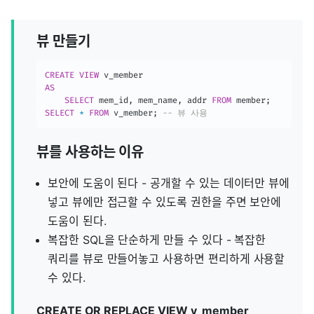
뷰 만들기
CREATE
VIEW
AS
SELECT
 mem_id
,
 mem_name
,
 addr 
FROM
 member
;
SELECT
*
FROM
 v_member
;
-- 뷰 사용
뷰를 사용하는 이유
보안에 도움이 된다 - 공개할 수 있는 데이터만 뷰에
넣고 뷰에만 접근할 수 있도록 권한을 주면 보안에
도움이 된다.
복잡한 SQL을 단순하게 만들 수 있다 - 복잡한
쿼리를 뷰로 만들어놓고 사용하면 편리하게 사용할
수 있다.
CREATE OR REPLACE VIEW v_member