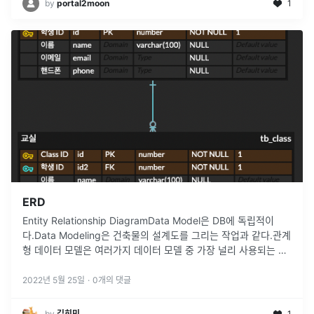
by
portal2moon
1
ERD
Entity Relationship DiagramData Model은 DB에 독립적이
다.Data Modeling은 건축물의 설계도를 그리는 작업과 같다.관계
형 데이터 모델은 여러가지 데이터 모델 중 가장 널리 사용되는 모
델이며,Entity( 요소, 개체 ), Attri
...
2022년 5월 25일
·
0
개의 댓글
by
김회민
1