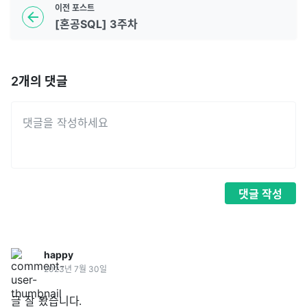
이전
포스트
[혼공SQL] 3주차
2
개의 댓글
댓글
작성
happy
2023년 7월 30일
글 잘 봤습니다.