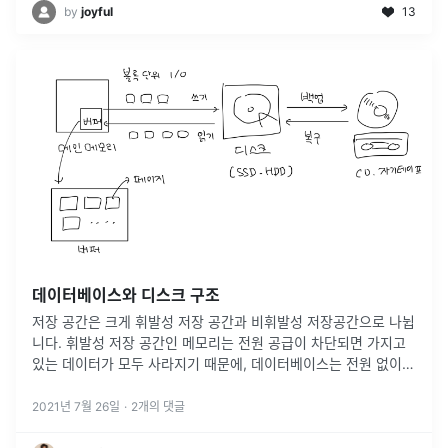
by
joyful
13
데이터베이스와 디스크 구조
저장 공간은 크게 휘발성 저장 공간과 비휘발성 저장공간으로 나뉩
니다. 휘발성 저장 공간인 메모리는 전원 공급이 차단되면 가지고
있는 데이터가 모두 사라지기 때문에, 데이터베이스는 전원 없이도
데이터를 저장할 수 있는 비휘발성 저장 공간인 디스크(예: SSD,
HDD)에
...
2021년 7월 26일
·
2
개의 댓글