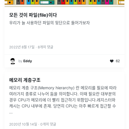
모든 것이 파일(file)이다
우리가 늘 사용하던 파일의 뒷단으로 들어가보자
2022년 8월 17일
·
8
개의 댓글
by
Eddy
62
메모리 계층구조
메모리 계층 구조(Memory hierarchy) 란 메모리를 필요에 따라
여러가지 종류로 나누어 둠을 의미합니다. 이때 필요란 대부분의
경우 CPU가 메모리에 더 빨리 접근하기 위함입니다.레지스터와
캐시는 CPU 내부에 존재. 당연히 CPU는 아주 빠르게 접근할 수
...
2020년 10월 14일
·
0
개의 댓글