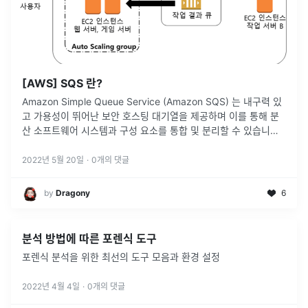
[AWS] SQS 란?
Amazon Simple Queue Service (Amazon SQS) 는 내구력 있
고 가용성이 뛰어난 보안 호스팅 대기열을 제공하며 이를 통해 분
산 소프트웨어 시스템과 구성 요소를 통합 및 분리할 수 있습니다.
(https://docs.aws.amazon.
...
2022년 5월 20일
·
0
개의 댓글
by
Dragony
6
분석 방법에 따른 포렌식 도구
포렌식 분석을 위한 최선의 도구 모음과 환경 설정
2022년 4월 4일
·
0
개의 댓글