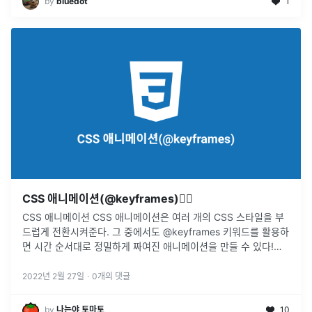
by
bluedot
1
CSS 애니메이션(@keyframes)🤸‍♀️
CSS 애니메이션 CSS 애니메이션은 여러 개의 CSS 스타일을 부
드럽게 전환시켜준다. 그 중에서도 @keyframes 키워드를 활용하
면 시간 순서대로 정밀하게 짜여진 애니메이션을 만들 수 있다!
@keyframe 키 프레임을 활용하시 위해서는 우선 CSS로 키프레
임
...
2022년 2월 27일
·
0
개의 댓글
by
나는야 토마토
10