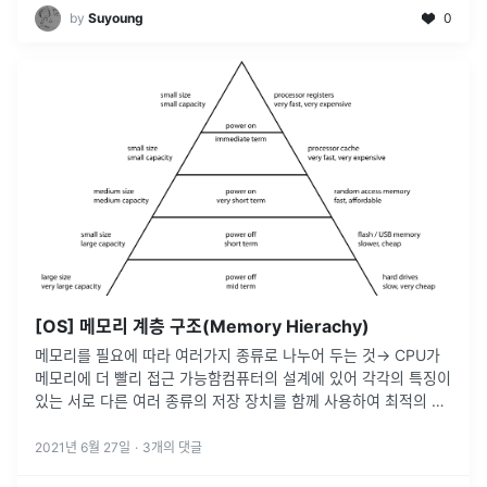
by
Suyoung
0
[OS] 메모리 계층 구조(Memory Hierachy)
메모리를 필요에 따라 여러가지 종류로 나누어 두는 것→ CPU가
메모리에 더 빨리 접근 가능함컴퓨터의 설계에 있어 각각의 특징이
있는 서로 다른 여러 종류의 저장 장치를 함께 사용하여 최적의 효
율을 낼 수 있게 하는 것상황에 맞게 여러 저장 장치를 각각 사용할
수 있도
...
2021년 6월 27일
·
3
개의 댓글