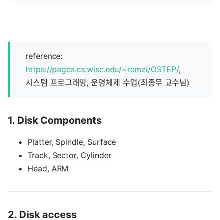
reference:
https://pages.cs.wisc.edu/~remzi/OSTEP/
,
시스템 프로그래밍, 운영체제 수업(최종무 교수님)
1. Disk Components
Platter, Spindle, Surface
Track, Sector, Cylinder
Head, ARM
2. Disk access