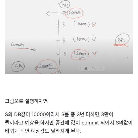
그림으로 설명하자면
S의 DB값이 10000이라서 S를 총 3번 더하면 3만이
될꺼라고 예상을 하지만 중간에 값이 commit 되어서 S의값이
바뀌게 되면 예상값도 달라지게 된다.