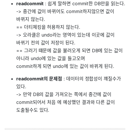
readcommit
: 쉽게 말하면 commit한 DB만을 읽는다.
-> 중간에 값이 바뀌어도 commit하지않으면 값이
바뀌지 않는다.
== 더티체킹을 허용하지 않는다.
-> 오라클은 undo라는 영역이 있는데 이곳에 값이
바뀌기 전의 값이 저장이 된다.
== 그러기 떄문에 값을 불러오게 되면 DB에 있는 값이
아니라 undo에 있는 값을 들고오며
commit하게 되면 undo에 있는 값이 바뀌게 된다.
readcommit의 문제점
: 데이터의 정합성이 꺠질수가
있다.
-> 만약 DB의 값을 가져오는 쪽에서 중간에 값이
commit되어서 처음 에 예상했던 결과와 다른 값이
도출될수도 있다.