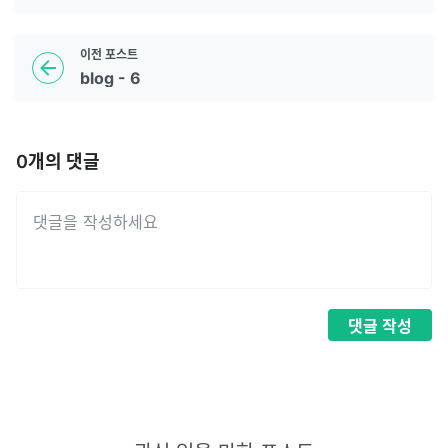
이전
포스트
blog - 6
0
개의 댓글
댓글
작성