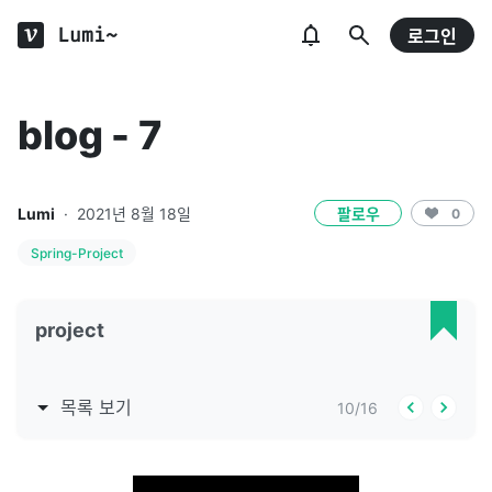
Lumi~
로그인
blog - 7
Lumi
·
2021년 8월 18일
팔로우
0
Spring-Project
project
목록 보기
10
/
16