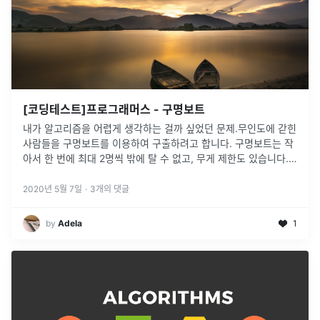
[코딩테스트]프로그래머스 - 구명보트
내가 알고리즘을 어렵게 생각하는 걸까 싶었던 문제.무인도에 갇힌
사람들을 구명보트를 이용하여 구출하려고 합니다. 구명보트는 작
아서 한 번에 최대 2명씩 밖에 탈 수 없고, 무게 제한도 있습니다.
예를 들어, 사람들의 몸무게가 70kg, 50kg, 80kg, 50kg이고
...
2020년 5월 7일
·
3
개의 댓글
by
Adela
1