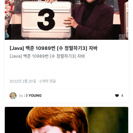
[Java] 백준 10989번 [수 정렬하기3] 자바
[Java] 백준 10989번 [수 정렬하기3] 자바
2022년 2월 20일
·
0
개의 댓글
by
: ) YOUNG
4