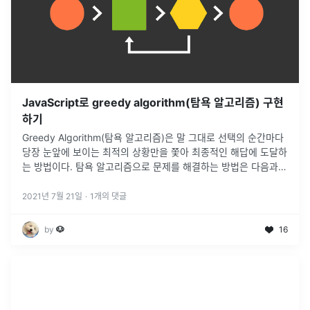
JavaScript로 greedy algorithm(탐욕 알고리즘) 구현
하기
Greedy Algorithm(탐욕 알고리즘)은 말 그대로 선택의 순간마다
당장 눈앞에 보이는 최적의 상황만을 쫓아 최종적인 해답에 도달하
는 방법이다. 탐욕 알고리즘으로 문제를 해결하는 방법은 다음과
같이 단계적으로 구분할 수 있다.선택 절차(Selection Proc
...
2021년 7월 21일
·
1
개의 댓글
by
🐶
16