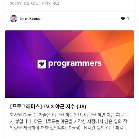
가 되는 값
...
2020년 3월 30일
·
0
개의 댓글
by
mikseoo
1
[프로그래머스] LV.3 야근 지수 (JS)
회사원 Demi는 가끔은 야근을 하는데요, 야근을 하면 야근 피로도
가 쌓입니다. 야근 피로도는 야근을 시작한 시점에서 남은 일의 작
업량을 제곱하여 더한 값입니다. Demi는 N시간 동안 야근 피로도
를 최소화하도록 일할 겁니다.Demi가 1시간 동안 작업량 1만큼을