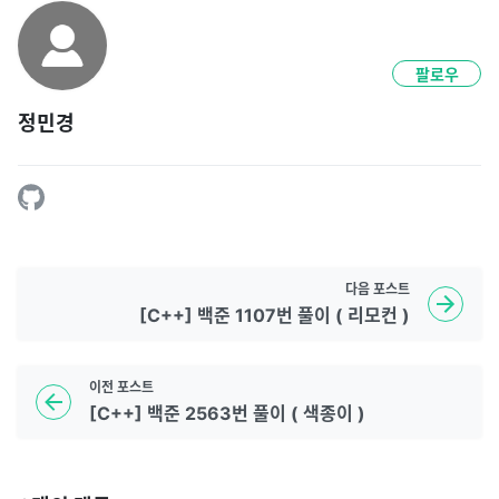
팔로우
정민경
다음
포스트
[C++] 백준 1107번 풀이 ( 리모컨 )
이전
포스트
[C++] 백준 2563번 풀이 ( 색종이 )