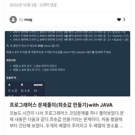
2020년 10월 5일
·
0
개의 댓글
by
mog
5
프로그래머스 문제풀이(최솟값 만들기)with JAVA
오늘도 시간이 나서 프로그래머스 코딩문제를 하나 풀어보았다.문
제 내용은 다음과 같다.최솟값 만들기라는 문제이다. 처음 봤을때
부터 간단해 보였다. 두개의 배열이 주어지고 두 배열의 원소를 서
로 곱해서 answer이라는 변수에 누적 저장해서 answer값이 최소