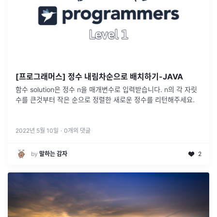
[프로그래머스] 정수 내림차순으로 배치하기-JAVA
함수 solution은 정수 n을 매개변수로 입력받습니다. n의 각 자릿
수를 큰것부터 작은 순으로 정렬한 새로운 정수를 리턴해주세요.
2022년 5월 10일
·
0
개의 댓글
by
말하는 감자
2