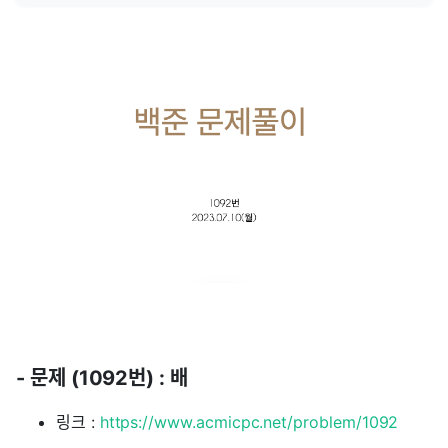
- 문제 (1092번) : 배
링크 :
https://www.acmicpc.net/problem/1092