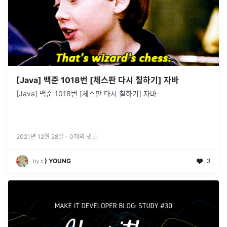
[Java] 백준 1018번 [체스판 다시 칠하기] 자바
[Java] 백준 1018번 [체스판 다시 칠하기] 자바
2021년 12월 28일
·
0
개의 댓글
by
: ) YOUNG
3