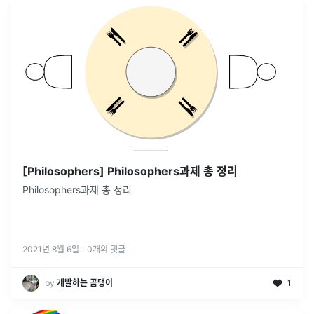
[Philosophers] Philosophers과제 총 정리
Philosophers과제 총 정리
2021년 8월 6일
·
0
개의 댓글
by
개발하는 곰댕이
1