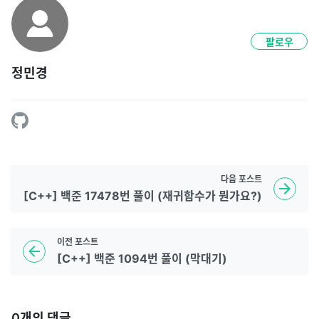
팔로우
정민경
다음
포스트
[C++] 백준 17478번 풀이 (재귀함수가 뭔가요?)
이전
포스트
[C++] 백준 1094번 풀이 (막대기)
0
개의 댓글