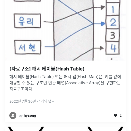
[자료구조] 해시 테이블(Hash Table)
해시 테이블(Hash Table) 또는 해시 맵(Hash Map)은, 키를 값에
매핑할 수 있는 구조인 연관 배열(Associative Array)을 구현하는
자료구조이다.
2022년 7월 30일
·
1
개의 댓글
by
hysong
2