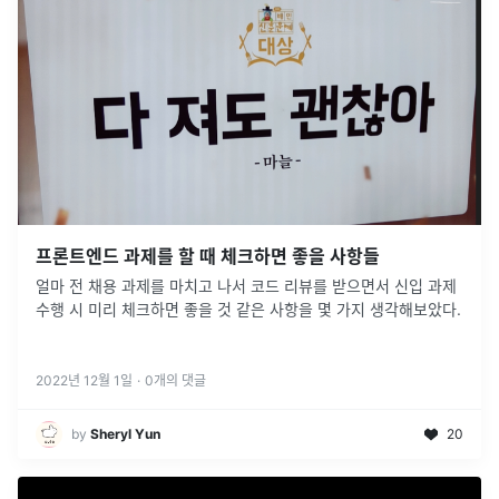
프론트엔드 과제를 할 때 체크하면 좋을 사항들
얼마 전 채용 과제를 마치고 나서 코드 리뷰를 받으면서 신입 과제
수행 시 미리 체크하면 좋을 것 같은 사항을 몇 가지 생각해보았다.
2022년 12월 1일
·
0
개의 댓글
by
Sheryl Yun
20