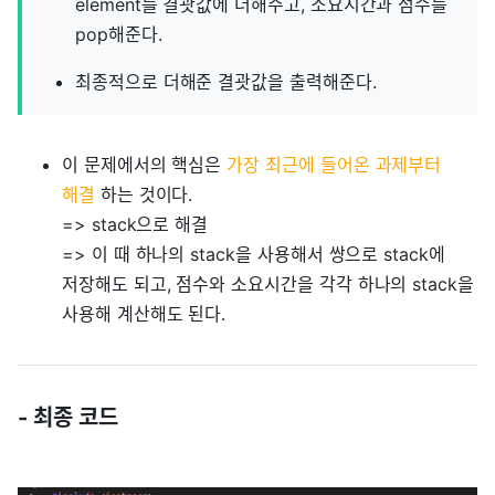
element를 결괏값에 더해주고, 소요시간과 점수를
pop해준다.
최종적으로 더해준 결괏값을 출력해준다.
이 문제에서의 핵심은
가장 최근에 들어온 과제부터
해결
하는 것이다.
=> stack으로 해결
=> 이 때 하나의 stack을 사용해서 쌍으로 stack에
저장해도 되고, 점수와 소요시간을 각각 하나의 stack을
사용해 계산해도 된다.
- 최종 코드