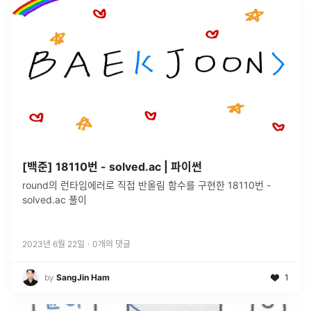
[백준] 18110번 - solved.ac | 파이썬
round의 런타임에러로 직접 반올림 함수를 구현한 18110번 -
solved.ac 풀이
2023년 6월 22일
·
0
개의 댓글
by
SangJin Ham
1