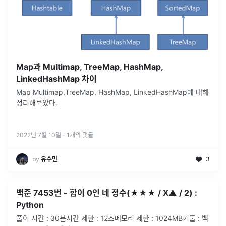
Map과 Multimap, TreeMap, HashMap,
LinkedHashMap 차이
Map Multimap,TreeMap, HashMap, LinkedHashMap에 대해
정리해보았다.
2022년 7월 10일
·
1
개의 댓글
by
유수민
3
백준 7453번 - 합이 0인 네 정수(★★★ / X▲ / 2) :
Python
풀이 시간 : 30분시간 제한 : 12초메모리 제한 : 1024MB기출 : 백