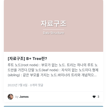
[자료구조] B+ Tree란?
루트 노드(root node) : 부모가 없는 노드. 트리는 하나의 루트 노
드만을 가진다.단말 노드(leaf node) : 자식이 없는 노드이다.형제
(sibling) : 같은 부모를 가지는 노드.바이너리 트리와 개념적으로
비슷key 값으로 정렬되어 있다.childern
...
2023년 7월 6일
·
0
개의 댓글
by
James
3