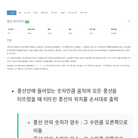
풍선안에 들어있는 숫자만큼 움직여 모든 풍선을
터뜨렸을 때 터뜨린 풍선의 위치를 순서대로 출력
풍선 안의 숫자가 양수 : 그 수만큼 오른쪽으로
이동