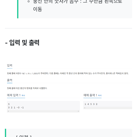
풍선 안의 숫자가 음수 : 그 수만큼 왼쪽으로
이동
- 입력 및 출력