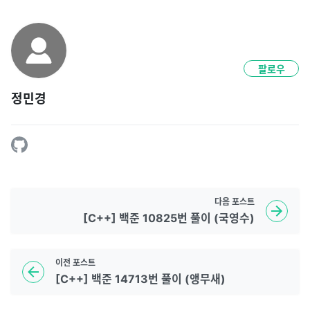
팔로우
정민경
다음
포스트
[C++] 백준 10825번 풀이 (국영수)
이전
포스트
[C++] 백준 14713번 풀이 (앵무새)