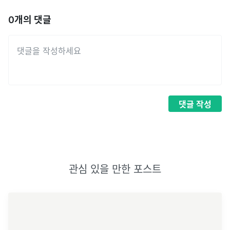
0
개의 댓글
댓글
작성
관심 있을 만한 포스트