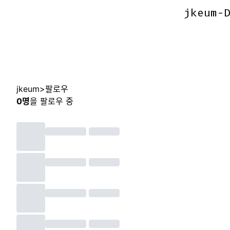
jkeum-
jkeum-
jkeum
>
팔로우
0
명
을 팔로우 중