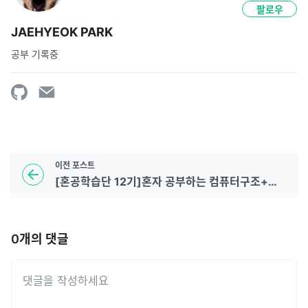
팔로우
JAEHYEOK PARK
공부 기록중
이전
포스트
[혼공학습단 12기]혼자 공부하는 컴퓨터구조+운영체제 (6주차)
0
개의 댓글