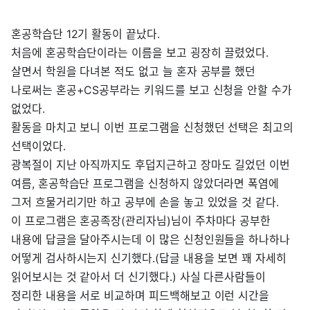
혼공학습단 12기 활동이 끝났다.
처음에 혼공학습단이라는 이름을 보고 굉장히 끌렸었다.
살면서 학원을 다녀본 적도 없고 늘 혼자 공부를 했던
나로써는 혼공+CS공부라는 키워드를 보고 신청을 안할 수가
없었다.
활동을 마치고 보니 이번 프로그램을 신청했던 선택은 최고의
선택이었다.
광복절이 지난 아직까지도 후덥지근하고 장마도 길었던 이번
여름, 혼공학습단 프로그램을 신청하지 않았더라면 폭염에
그저 흐물거리기만 하고 공부에 손을 놓고 있었을 것 같다.
이 프로그램은 혼공족장(관리자님)님이 주차마다 공부한
내용에 답글을 달아주시는데 이 많은 신청인원들을 하나하나
어떻게 검사하시는지 신기했다.(답글 내용을 보면 꽤 자세히
읽어보시는 것 같아서 더 신기했다.) 사실 다른사람들이
정리한 내용을 서로 비교하며 피드백해보고 이런 시간을