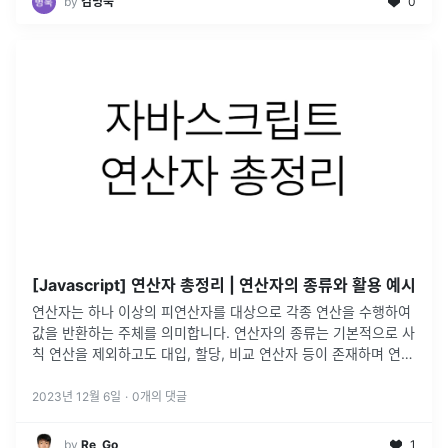
by
김병욱
0
[Javascript] 연산자 총정리 | 연산자의 종류와 활용 예시
연산자는 하나 이상의 피연산자를 대상으로 각종 연산을 수행하여
값을 반환하는 주체를 의미합니다. 연산자의 종류는 기본적으로 사
칙 연산을 제외하고도 대입, 할당, 비교 연산자 등이 존재하며 연산
자들 마다 처리되는 과정에서 기존의 값이 변화하는 '부수 효과
(side eff
...
2023년 12월 6일
·
0
개의 댓글
by
Re_Go
1