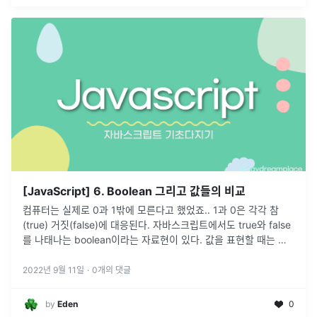
[JavaScript] 6. Boolean 그리고 값들의 비교
컴퓨터는 실제로 0과 1밖에 모른다고 했었죠.. 1과 0은 각각 참
(true) 거짓(false)에 대응된다. 자바스크립트에서도 true와 false
를 나태나는 boolean이라는 자료현이 있다. 값을 표현할 때는 따
옴표로 감싸지 않고 true 와 false 를 입력한다
...
2022년 9월 11일
·
0
개의 댓글
by
Eden
0