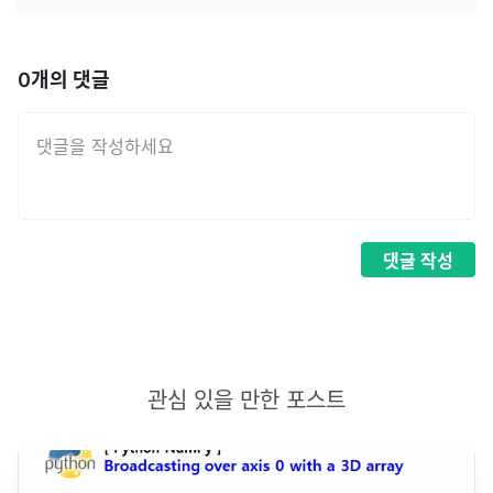
0
개의 댓글
댓글
작성
관심 있을 만한 포스트