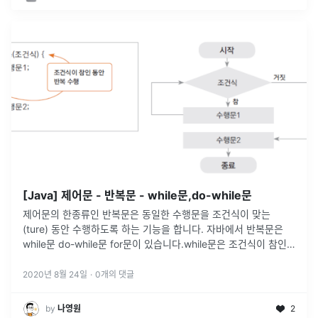
[Java] 제어문 - 반복문 - while문,do-while문
제어문의 한종류인 반복문은 동일한 수행문을 조건식이 맞는
(ture) 동안 수행하도록 하는 기능을 합니다. 자바에서 반복문은
while문 do-while문 for문이 있습니다.while문은 조건식이 참인
수행문을 수행하고 다시 조건식을 검토해서 참이라면 수행을 반복
하는
...
2020년 8월 24일
·
0
개의 댓글
by
나영원
2