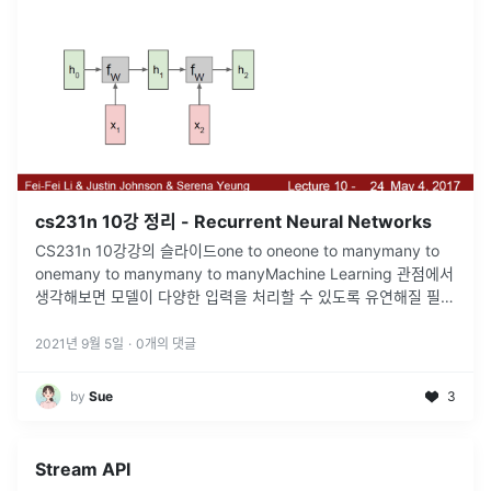
cs231n 10강 정리 - Recurrent Neural Networks
CS231n 10강강의 슬라이드one to oneone to manymany to
onemany to manymany to manyMachine Learning 관점에서
생각해보면 모델이 다양한 입력을 처리할 수 있도록 유연해질 필요
가 있습니다. 그런 관점에서 RNN은
...
2021년 9월 5일
·
0
개의 댓글
by
Sue
3
Stream API