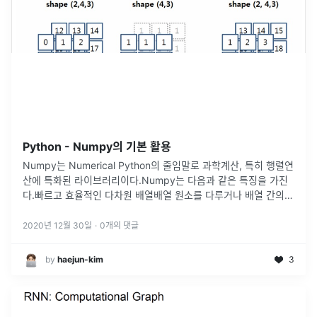
Python - Numpy의 기본 활용
Numpy는 Numerical Python의 줄임말로 과학계산, 특히 행렬연
산에 특화된 라이브러리이다.Numpy는 다음과 같은 특징을 가진
다.빠르고 효율적인 다차원 배열배열 원소를 다루거나 배열 간의
수학 계산배열 기반의 데이터를 다룰 수 있다. (Pytorch, Te
...
2020년 12월 30일
·
0
개의 댓글
by
haejun-kim
3