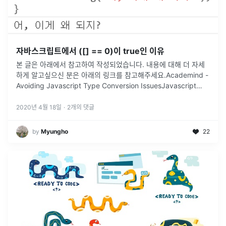
자바스크립트에서 ([] == 0)이 true인 이유
본 글은 아래에서 참고하여 작성되었습니다. 내용에 대해 더 자세
하게 알고싶으신 분은 아래의 링크를 참고해주세요.Academind -
Avoiding Javascript Type Conversion IssuesJavascript
MDN - Truthy/Falsy자바스크립
...
2020년 4월 18일
·
2
개의 댓글
by
Myungho
22