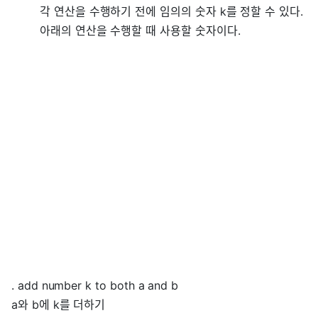
각 연산을 수행하기 전에 임의의 숫자 k를 정할 수 있다.
아래의 연산을 수행할 때 사용할 숫자이다.
. add number k to both a and b
a와 b에 k를 더하기