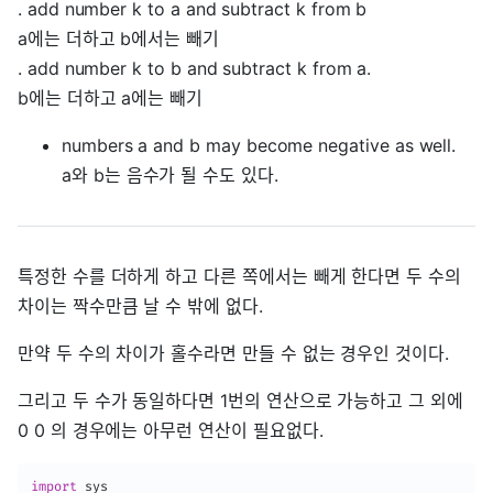
. add number k to a and subtract k from b
a에는 더하고 b에서는 빼기
. add number k to b and subtract k from a.
b에는 더하고 a에는 빼기
numbers a and b may become negative as well.
a와 b는 음수가 될 수도 있다.
특정한 수를 더하게 하고 다른 쪽에서는 빼게 한다면 두 수의
차이는 짝수만큼 날 수 밖에 없다.
만약 두 수의 차이가 홀수라면 만들 수 없는 경우인 것이다.
그리고 두 수가 동일하다면 1번의 연산으로 가능하고 그 외에
0 0 의 경우에는 아무런 연산이 필요없다.
import
 sys
