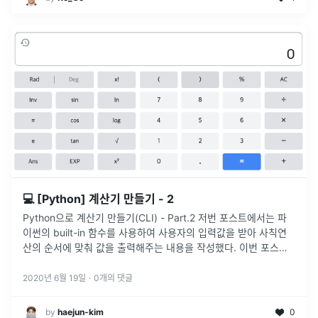
💻 [Python] 계산기 만들기 - 2
Python으로 계산기 만들기(CLI) - Part.2 저번 포스트에서는 파
이썬의 built-in 함수를 사용하여 사용자의 입력값을 받아 사칙연
산의 순서에 맞춰 값을 출력해주는 내용을 작성했다. 이번 포스트
에선 사용자가 입력한 값의 순서대로 계산을 해주는 계산기를 만
들
...
2020년 6월 19일
·
0
개의 댓글
by
haejun-kim
0