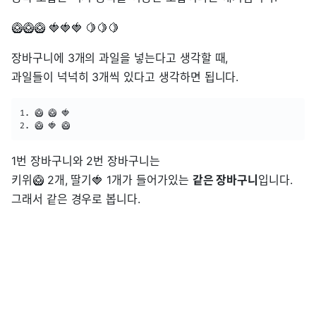
🥝🥝🥝 🍓🍓🍓 🍋🍋🍋
장바구니에 3개의 과일을 넣는다고 생각할 때,
과일들이 넉넉히 3개씩 있다고 생각하면 됩니다.
1. 🥝 🥝 🍓

2. 🥝 🍓 🥝 
1번 장바구니와 2번 장바구니는
키위🥝 2개, 딸기🍓 1개가 들어가있는
같은 장바구니
입니다.
그래서 같은 경우로 봅니다.