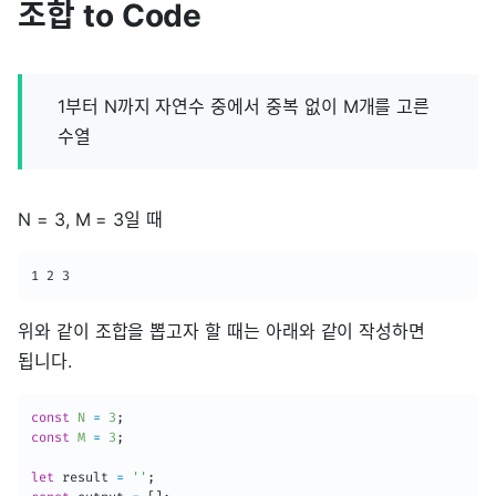
조합 to Code
1부터 N까지 자연수 중에서 중복 없이 M개를 고른
수열
N = 3, M = 3일 때
1 2 3
위와 같이 조합을 뽑고자 할 때는 아래와 같이 작성하면
됩니다.
const
N
=
3
;
const
M
=
3
;
let
 result 
=
''
;