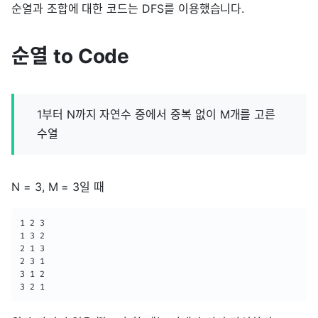
순열과 조합에 대한 코드는 DFS를 이용했습니다.
순열 to Code
1부터 N까지 자연수 중에서 중복 없이 M개를 고른
수열
N = 3, M = 3일 때
1 2 3

1 3 2

2 1 3

2 3 1

3 1 2

3 2 1