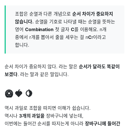
조합은 순열과 다른 개념으로
순서 차이가 중요하지
않습니다.
순열을 기호로 나타낼 때는 순열을 뜻하는
영어
Combination
첫 글자
C
를 이용해요. n개
중에서 r개를 뽑아서 줄을 세우는 걸 n
C
r이라고
합니다.
순서 차이가 중요하지 않다. 라는 말은
순서가 달라도 똑같이
보겠다
. 라는 말과 같은 말입니다.
🥝 🍓 🍋
역시 과일로 조합을 따지면 이해가 쉽습니다.
역시나
3개의 과일을
장바구니에 넣는데,
이번에는 들어간 순서를 따지는게 아니라
장바구니에 들어간