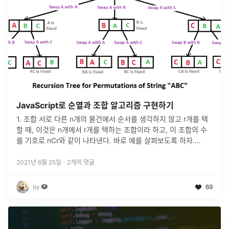
JavaScript로 순열과 조합 알고리즘 구현하기
1. 조합 서로 다른 n개의 물건에서 순서를 생각하지 않고 r개를 택
할 때, 이것은 n개에서 r개를 택하는 조합이라 하고, 이 조합의 수
를 기호로 nCr와 같이 나타낸다. 바로 예를 살펴보도록 하자.
4Combination3 = 4C3을 코드로 구현한다면 다음과 같은
...
2021년 6월 25일
·
2
개의 댓글
by
🐶
69