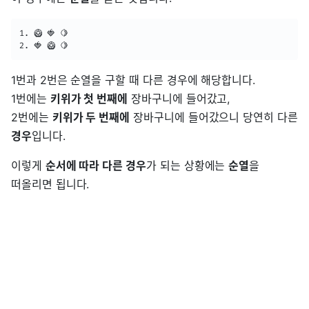
1. 🥝 🍓 🍋

2. 🍓 🥝 🍋
1번과 2번은 순열을 구할 때 다른 경우에 해당합니다.
1번에는
키위가 첫 번째에
장바구니에 들어갔고,
2번에는
키위가 두 번째에
장바구니에 들어갔으니 당연히 다른
경우
입니다.
이렇게
순서에 따라 다른 경우
가 되는 상황에는
순열
을
떠올리면 됩니다.