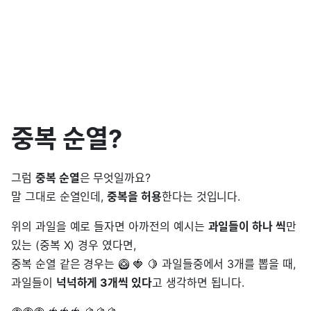
중복 순열?
그럼
중복 순열
은 무엇일까요?
말 그대로 순열인데,
중복을 허용
한다는 것입니다.
위의 과일을 예로 들자면 아까전의 예시는
과일들이 하나 씩
만
있는 (중복 X) 경우 였다면,
중복 순열 같은 경우는 🥝 🍓 🍋 과일들중에서 3개를 뽑을 때,
과일들이
넉넉하게 3개씩 있다
고 생각하면 됩니다.