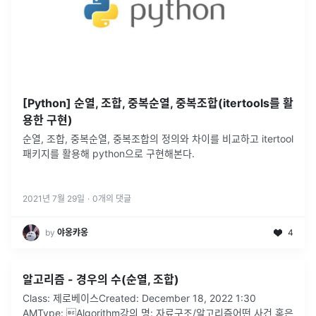
[Python] 순열, 조합, 중복순열, 중복조합(itertools를 활
용한 구현)
순열, 조합, 중복순열, 중복조합의 정의와 차이를 비교하고 itertool
패키지를 활용해 python으로 구현해본다.
2021년 7월 29일
·
0
개의 댓글
by
야옹캬옹
4
알고리즘 - 경우의 수(순열, 조합)
Class: 제로베이스Created: December 18, 2022 1:30
AMType: Algorithm강의 명: 자료구조/알고리즘어떤 사건 혹은