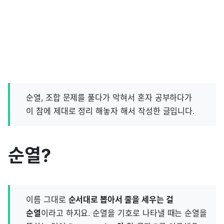
순열, 조합 문제를 풀다가 막혀서 혼자 공부하다가
이 참에 제대로 정리 해놓자 해서 작성한 글입니다.
순열?
이름 그대로
순서대로 뽑아서 줄을 세우는 걸
순열
이라고 하지요. 순열을 기호로 나타낼 때는 순열을