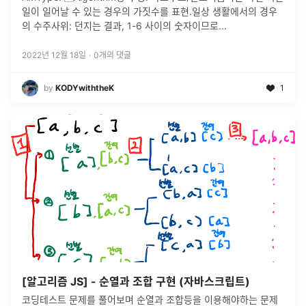
일이 일어날 수 있는 경우의 가짓수를 표현.일상 생활에서의 경우
의 수주사위: 던지는 결과, 1-6 사이의 숫자이므로
...
2022년 12월 18일
·
0
개의 댓글
by
KODYwiththeK
1
[알고리즘 JS] - 순열과 조합 구현 (자바스크립트)
코딩테스트 문제를 풀어보며 순열과 조합등을 이용해야하는 문제