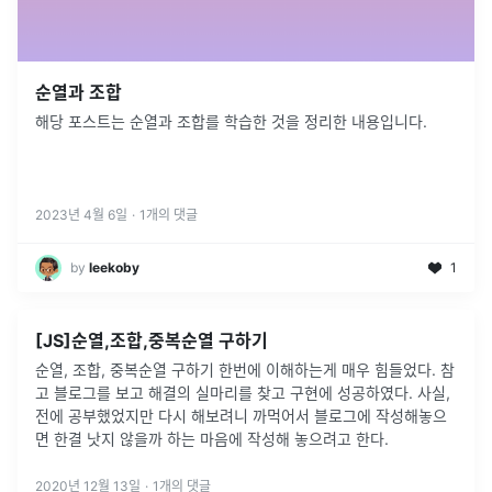
순열과 조합
해당 포스트는 순열과 조합를 학습한 것을 정리한 내용입니다.
2023년 4월 6일
·
1
개의 댓글
by
leekoby
1
[JS]순열,조합,중복순열 구하기
순열, 조합, 중복순열 구하기 한번에 이해하는게 매우 힘들었다. 참
고 블로그를 보고 해결의 실마리를 찾고 구현에 성공하였다. 사실,
전에 공부했었지만 다시 해보려니 까먹어서 블로그에 작성해놓으
면 한결 낫지 않을까 하는 마음에 작성해 놓으려고 한다.
2020년 12월 13일
·
1
개의 댓글