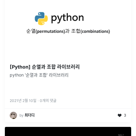
[Python] 순열과 조합 라이브러리
python '순열과 조합' 라이브러리
2021년 2월 10일
·
0
개의 댓글
by
최더디
3