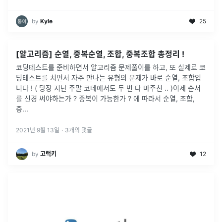
by
Kyle
25
[알고리즘] 순열, 중복순열, 조합, 중복조합 총정리 !
코딩테스트를 준비하면서 알고리즘 문제풀이를 하고, 또 실제로 코
딩테스트를 치면서 자주 만나는 유형의 문제가 바로 순열, 조합입
니다 ! ( 당장 지난 주말 코테에서도 두 번 다 마주친 .. )이제 순서
를 신경 써야하는가 ? 중복이 가능한가 ? 에 따라서 순열, 조합,
중
...
2021년 9월 13일
·
3
개의 댓글
by
고럭키
12