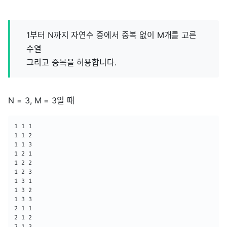
1부터 N까지 자연수 중에서 중복 없이 M개를 고른
수열
그리고 중복을 허용합니다.
N = 3, M = 3일 때
1 1 1

1 1 2

1 1 3

1 2 1

1 2 2

1 2 3

1 3 1

1 3 2

1 3 3

2 1 1

2 1 2

2 1 3
