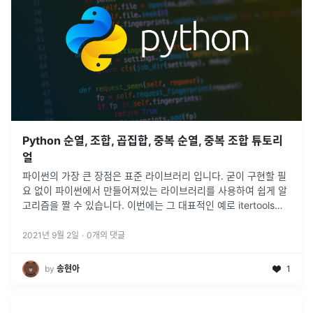
Python 순열, 조합, 곱집합, 중복 순열, 중복 조합 튜토리
얼
파이썬의 가장 큰 장점은 표준 라이브러리 입니다. 굳이 구현할 필
요 없이 파이썬에서 만들어져있는 라이브러리를 사용하여 쉽게 알
고리즘을 짤 수 있습니다. 이번에는 그 대표적인 예로 itertools를
알아보았습니다.
2021년 9월 2일
·
0
개의 댓글
by
송현아
1