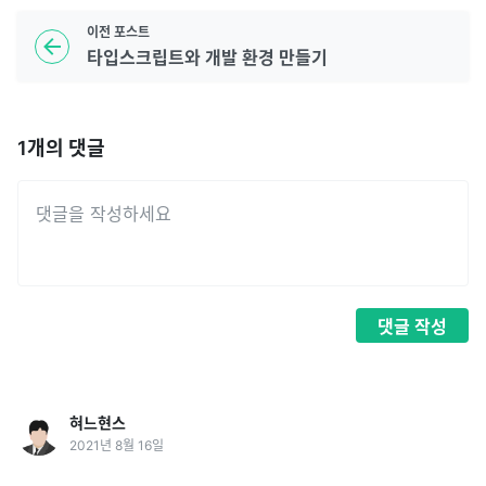
이전
포스트
타입스크립트와 개발 환경 만들기
1
개의 댓글
댓글
작성
혀느현스
2021년 8월 16일