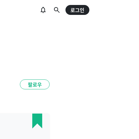
로그인
팔로우