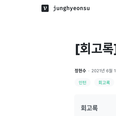
junghyeonsu
[회고록]
정현수
·
2021년 6월 
인턴
회고록
회고록