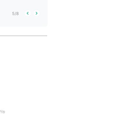
5
/
8