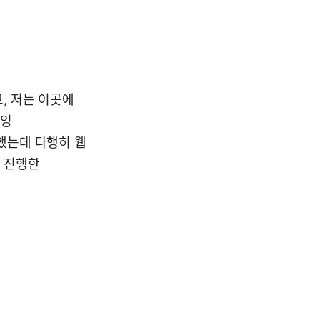
, 저는 이곳에
도잉
했는데 다행히 웹
 진행한