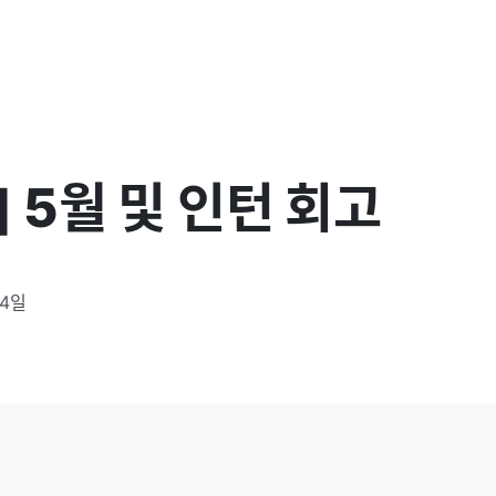
 5월 및 인턴 회고
14일