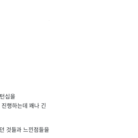
인턴십을
 진행하는데 꽤나 긴
했던 것들과 느낀점들을