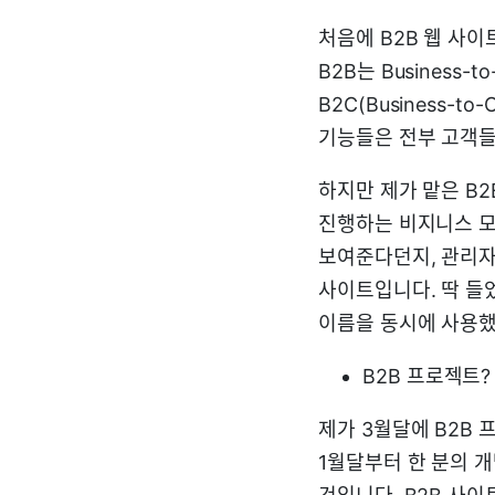
처음에 B2B 웹 사
B2B는 Business-
B2C(Business-
기능들은 전부 고객들
하지만 제가 맡은 B
진행하는 비지니스 모
보여준다던지, 관리자들
사이트입니다. 딱 들었을
이름을 동시에 사용했
B2B 프로젝트?
제가 3월달에 B2B
1월달부터 한 분의 