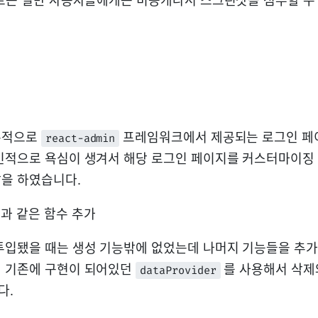
이트는 일반 사용자들에게는 비공개라서 스크린샷을 첨부할 수
본적으로
프레임워크에서 제공되는 로그인 페
react-admin
인적으로 욕심이 생겨서 해당 로그인 페이지를 커스터마이징
을 하였습니다.
정과 같은 함수 추가
투입됐을 때는 생성 기능밖에 없었는데 나머지 기능들을 추
서 기존에 구현이 되어있던
를 사용해서 삭제와
dataProvider
다.