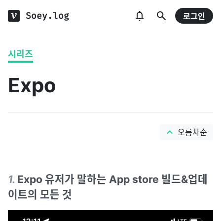
Soey.log
로그인
시리즈
Expo
오름차순
1
.
Expo 유저가 말하는 App store 빌드&업데
이트의 모든 것