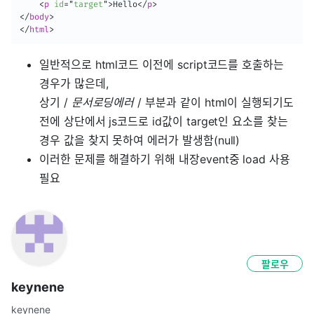
<
p
id
=
"
target
"
>
Hello
</
p
>
</
body
>
</
html
>
일반적으로 html코드 이전에 script코드를 호출하는
경우가 많은데,
상기 /
문서로딩에러
/ 부분과 같이 html이 실행되기도
전에 상단에서 js코드로 id값이 target인 요소를 찾는
경우 값을 찾지 못하여 에러가 발생함(null)
이러한 문제를 해결하기 위해 내장event중 load 사용
필요
팔로우
keynene
keynene