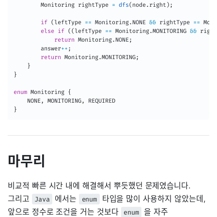
Monitoring
 rightType 
=
dfs
(
node
.
right
)
;
if
(
leftType 
==
Monitoring
.
NONE 
&&
 rightType 
==
Moni
else
if
(
(
leftType 
==
Monitoring
.
MONITORING 
&&
 right
return
Monitoring
.
NONE
;
        answer
++
;
return
Monitoring
.
MONITORING
;
}
}
enum
Monitoring
{
    NONE
,
 MONITORING
,
}
마무리
비교적 빠른 시간 내에 해결해서 뿌듯했던 문제였습니다.
그리고
에서는
타입을 많이 사용하지 않았는데,
Java
enum
앞으로 정수로 조건을 거는 것보다
을 자주
enum