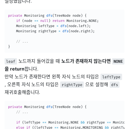
설정했습니다.
private
Monitoring
dfs
(
TreeNode
 node
)
{
if
(
node 
==
null
)
return
Monitoring
.
NONE
;
Monitoring
 leftType 
=
dfs
(
node
.
left
)
;
Monitoring
 rightType 
=
dfs
(
node
.
right
)
;
// ...
}
노드까지 들어갔을 때
노드가 존재하지 않는다면
leaf
NONE
을 return
합니다.
만약 노드가 존재한다면 왼쪽 자식 노드의 타입은
leftType
, 오른쪽 자식 노드의 타입은
으로 설정해
rightType
dfs
재귀호출해줍니다.
private
Monitoring
dfs
(
TreeNode
 node
)
{
// ...
if
(
leftType 
==
Monitoring
.
NONE 
&&
 rightType 
==
Monitori
else
if
(
(
leftType 
==
Monitoring
.
MONITORING 
&&
 rightType