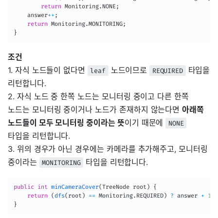
return
Monitoring
.
NONE
;
    answer
++
;
return
Monitoring
.
MONITORING
;
}
조건
1. 자식 노드들이 없다면
노드이므로
타입을
leaf
REQUIRED
리턴합니다.
2. 자식 노드 중 한쪽 노드는 모니터링 중이고 다른 한쪽
노드는 모니터링 중이거나 노드가 존재하지 않는다면
아래쪽
노드들이 모두 모니터링 중이라는 뜻
이기 때문에
NONE
타입을 리턴합니다.
3. 위의 경우가 아닌 경우에는 카메라를 추가해주고, 모니터링
중이라는
타입을 리턴합니다.
MONITORING
public
int
minCameraCover
(
TreeNode
 root
)
{
return
(
dfs
(
root
)
==
Monitoring
.
REQUIRED
)
?
 answer 
+
1
:
 
}