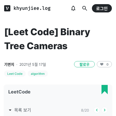
khyunjiee.log
로그인
[Leet Code] Binary
Tree Cameras
기면지
·
2021년 5월 17일
팔로우
0
Leet Code
algorithm
LeetCode
목록 보기
8
/
20