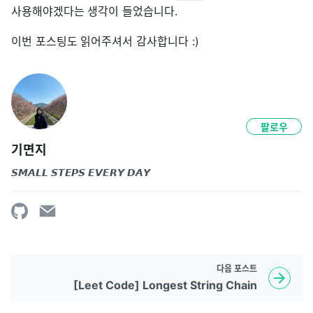
사용해야겠다는 생각이 들었습니다.
이번 포스팅도 읽어주셔서 감사합니다 :)
팔로우
기면지
𝙎𝙈𝘼𝙇𝙇 𝙎𝙏𝙀𝙋𝙎 𝙀𝙑𝙀𝙍𝙔 𝘿𝘼𝙔
다음
포스트
[Leet Code] Longest String Chain