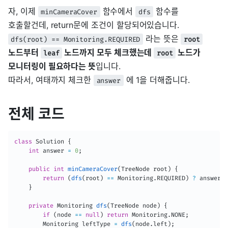
자, 이제
함수에서
함수를
minCameraCover
dfs
호출할건데, return문에 조건이 할당되어있습니다.
라는 뜻은
dfs(root) == Monitoring.REQUIRED
root
노드부터
노드까지 모두 체크했는데
노드가
leaf
root
모니터링이 필요하다는 뜻
입니다.
따라서, 여태까지 체크한
에 1을 더해줍니다.
answer
전체 코드
class
Solution
{
int
 answer 
=
0
;
public
int
minCameraCover
(
TreeNode
 root
)
{
return
(
dfs
(
root
)
==
Monitoring
.
REQUIRED
)
?
 answer 
+
}
private
Monitoring
dfs
(
TreeNode
 node
)
{
if
(
node 
==
null
)
return
Monitoring
.
NONE
;
Monitoring
 leftType 
=
dfs
(
node
.
left
)
;