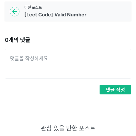
이전
포스트
[Leet Code] Valid Number
0
개의 댓글
댓글
작성
관심 있을 만한 포스트