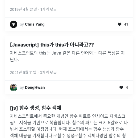
2019년 4월 21일
·
1
개의 댓글
by
Chris Yang
41
[Javascript] this가 this가 아니라고??
자바스크립트의 this는 Java 같은 다른 언어와는 다른 특성을 지
닌다.
2021년 9월 11일
·
0
개의 댓글
by
DongHwan
4
[js] 함수 생성, 함수 객체
자바스크립트에서 중요한 개념인 함수 파트를 인사이드 자바스크
립트 서적을 기반으로 복습합니다. 함수의 파트는 크게 5갈래로 나
눠서 포스팅할 예정입니다. 현재 포스팅에서는 함수 생성과 함수
객체 내용을 기재합니다.✅함수 생성✅함수 객체다양한 함수의 형