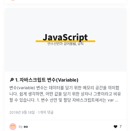
🔎 1. 자바스크립트 변수(Variable)
변수(variable) 변수는 데이터를 담기 위한 메모리 공간을 의미합
니다. 쉽게 생각하면, 어떤 값을 담기 위한 상자나 그릇이라고 비유
할 수 있습니다. 1. 변수 선언 및 할당 자바스크립트에서는 var 키
워드로 변수를 선언하며, 선언함과 동시에 값을 할당할 수 있습니
다. 또한 쉼표(,)를 통해 여러 개를 한 문장으로 선언할 수 있습니
2019년 9월 18일
·
1
개의 댓글
다. 지정된 ...
by
eo
7