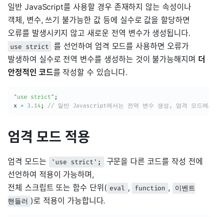
일반 JavaScript를 사용할 경우 존재하지 않는 속성이나
객체, 변수, 쓰기 불가능한 값 등에 실수로 값을 할당하면
오류를 발생시키지 않고 새로운 전역 변수가 생성됩니다.
를 선언하여 엄격 모드를 사용하면 오류가
use strict
발생하여 실수로 전역 변수를 생성하는 것이 불가능해지며
더
안정적인 코드
를 작성할 수 있습니다.
"use strict"
;
x 
=
3.14
;
// 일반 Javascript에서는 전역 변수 생성, 엄격 모드에
엄격 모드 적용
엄격 모드는
구문을 다른 코드를 작성 전에
'use strict';
선언하여 적용이 가능하며,
전체 스크립트 또는 함수 단위(
,
,
eval
function
이벤트
)로 적용이 가능합니다.
핸들러