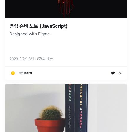
면접 준비 노트 (JavaScript)
Designed with Figma.
2023년 7월 8일
·
8
개의 댓글
by
Bard
151