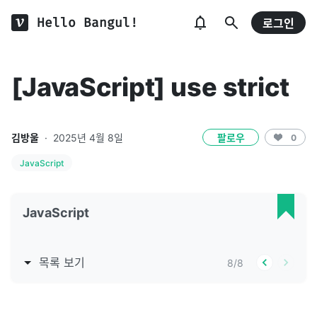
Hello Bangul!
로그인
[JavaScript] use strict
김방울
·
2025년 4월 8일
팔로우
0
JavaScript
JavaScript
목록 보기
8
/
8