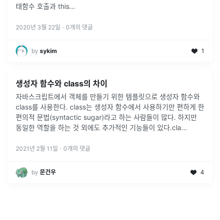
태함수 호출과 this
...
2020년 3월 22일
·
0
개의 댓글
by
sykim
1
생성자 함수와 class의 차이
자바스크립트에서 객체를 만들기 위한 템플릿으로 생성자 함수와
class를 사용한다. class는 생성자 함수에서 사용하기만 편하게 한
편의적 문법(syntactic sugar)라고 하는 사람들이 많다. 하지만
동일한 역할을 하는 것 외에도 추가적인 기능들이 있다.cla
...
2021년 2월 11일
·
0
개의 댓글
by
문건우
4