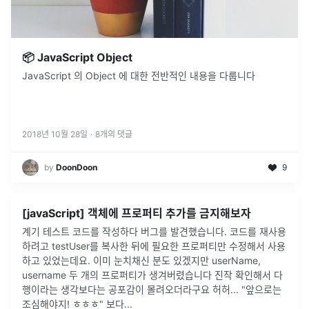
📦 JavaScript Object
JavaScript 의 Object 에 대한 전반적인 내용을 다룹니다
2018년 10월 28일
·
8
개의 댓글
by
DoonDoon
9
[javaScript] 객체에 프로퍼티 추가를 금지해보자
계기 테스트 코드를 작성하다 버그를 발견했습니다. 코드를 재사용
하려고 testUser를 복사한 뒤에 필요한 프로퍼티만 수정해서 사용
하고 있었는데요. 이미 눈치채신 분도 있겠지만 userName,
username 두 개의 프로퍼티가 생겨버렸습니다 진작 확인해서 다
행이라는 생각보다는 공포감이 몰려오더라구요 허허... "앞으로는
조심해야지! ㅎㅎㅎ" 보다...