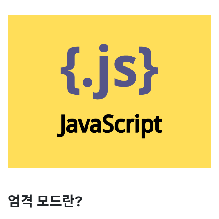
엄격 모드란?