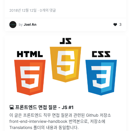
2018년 12월 12일
·
0
개의 댓글
by
Joel An
3
💻 프론트엔드 면접 질문 - JS #1
이 글은 프론트엔드 직무 면접 질문과 관련된 Github 저장소
front-end-interview-handbook 번역본으로, 저장소에
Translations 폴더의 내용과 동일합니다.