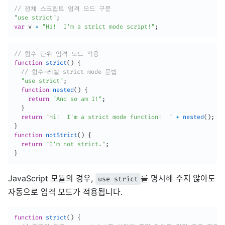
// 전체 스크립트 엄격 모드 구문
"use strict"
;
var
 v 
=
"Hi!  I'm a strict mode script!"
;
// 함수 단위 엄격 모드 적용
function
strict
(
)
{
// 함수-레벨 strict mode 문법
"use strict"
;
function
nested
(
)
{
return
"And so am I!"
;
}
return
"Hi!  I'm a strict mode function!  "
+
nested
(
)
;
}
function
notStrict
(
)
{
return
"I'm not strict."
;
}
JavaScript 모듈의 경우,
를 명시해 주지 않아도
use strict
자동으로 엄격 모드가 적용됩니다.
function
strict
(
)
{