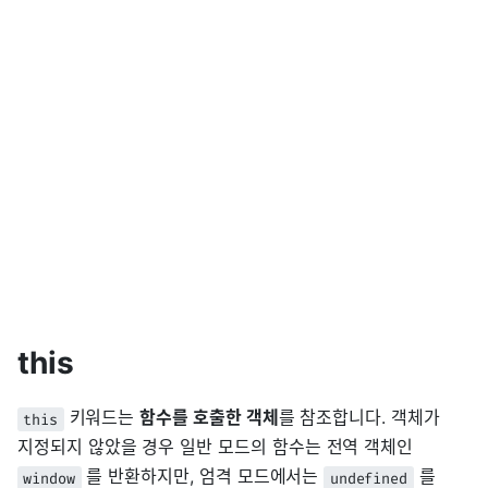
this
키워드는
함수를 호출한 객체
를 참조합니다. 객체가
this
지정되지 않았을 경우 일반 모드의 함수는 전역 객체인
를 반환하지만, 엄격 모드에서는
를
window
undefined