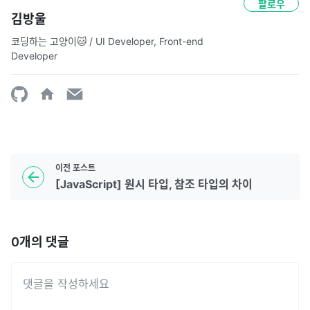
팔로우
김방울
코딩하는 고양이🐱 / UI Developer, Front-end 
Developer
이전
포스트
[JavaScript] 원시 타입, 참조 타입의 차이
0
개의 댓글