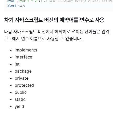
eval
(
"var x = 2"
)
;
// 엄격 모드에서는 eval() 이 var, let
alert
(
x
)
;
차기 자바스크립트 버전의 예약어를 변수로 사용
다음 자바스크립트 버전에서 예약어로 쓰이는 단어들은 엄격
모드에서 변수 이름으로 사용할 수 없습니다.
implements
interface
let
package
private
protected
public
static
yield