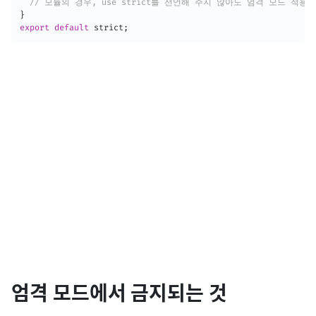
// 모듈의 경우, use strict를 선언해 주지 않아도 엄격 모드 적용
}
export
default
 strict
;
엄격 모드에서 금지되는 것