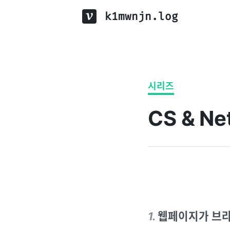
k1mwnjn.log
시리즈
CS & Ne
1
.
웹페이지가 브