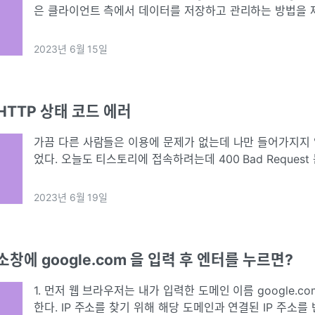
은 클라이언트 측에서 데이터를 저장하고 관리하는 방법을 
알아보자.웹 사이트에서 사용자 컴퓨터에 더 많은 양의 데이
있
2023년 6월 15일
HTTP 상태 코드 에러
가끔 다른 사람들은 이용에 문제가 없는데 나만 들어가지지 
었다. 오늘도 티스토리에 접속하려는데 400 Bad Reques
가능.별 건 아니고 쿠키가 많이 쌓였다는 메시지이다. 방문 
이트 데이터를 체크
2023년 6월 19일
창에 google.com 을 입력 후 엔터를 누르면?
1. 먼저 웹 브라우저는 내가 입력한 도메인 이름 google.c
한다. IP 주소를 찾기 위해 해당 도메인과 연결된 IP 주소를 반환하는 DNS(Domain