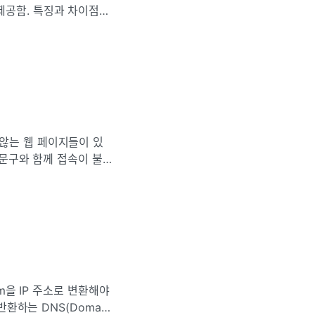
제공함. 특징과 차이점을
터를 로컬로 저장할 수
않는 웹 페이지들이 있
t 문구와 함께 접속이 불
기록에 들어가 쿠키 및 사
om을 IP 주소로 변환해야